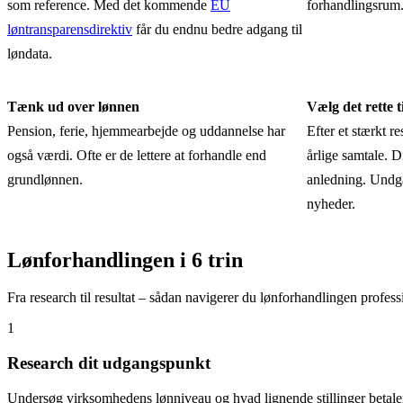
som reference. Med det kommende
EU
forhandlingsrum
løntransparensdirektiv
får du endnu bedre adgang til
løndata.
Tænk ud over lønnen
Vælg det rette 
Pension, ferie, hjemmearbejde og uddannelse har
Efter et stærkt re
også værdi. Ofte er de lettere at forhandle end
årlige samtale. 
grundlønnen.
anledning. Undgå
nyheder.
Lønforhandlingen i 6 trin
Fra research til resultat – sådan navigerer du lønforhandlingen profess
1
Research dit udgangspunkt
Undersøg virksomhedens lønniveau og hvad lignende stillinger betaler.