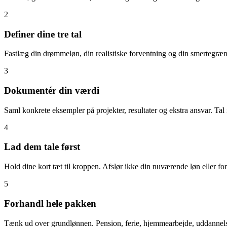
2
Definer dine tre tal
Fastlæg din drømmeløn, din realistiske forventning og din smertegræns
3
Dokumentér din værdi
Saml konkrete eksempler på projekter, resultater og ekstra ansvar. Tal
4
Lad dem tale først
Hold dine kort tæt til kroppen. Afslør ikke din nuværende løn eller fo
5
Forhandl hele pakken
Tænk ud over grundlønnen. Pension, ferie, hjemmearbejde, uddannelse 