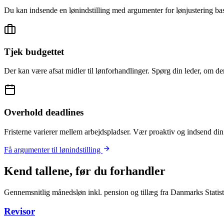
Du kan indsende en lønindstilling med argumenter for lønjustering baser
Tjek budgettet
Der kan være afsat midler til lønforhandlinger. Spørg din leder, om d
Overhold deadlines
Fristerne varierer mellem arbejdspladser. Vær proaktiv og indsend din 
Få argumenter til lønindstilling
Kend tallene, før du forhandler
Gennemsnitlig månedsløn inkl. pension og tillæg fra Danmarks Statistik
Revisor