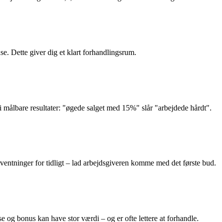
e. Dette giver dig et klart forhandlingsrum.
 i målbare resultater: "øgede salget med 15%" slår "arbejdede hårdt".
rventninger for tidligt – lad arbejdsgiveren komme med det første bud.
og bonus kan have stor værdi – og er ofte lettere at forhandle.