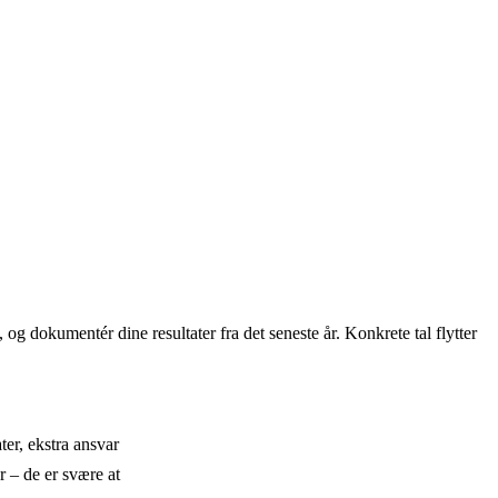
og dokumentér dine resultater fra det seneste år. Konkrete tal flytter
er, ekstra ansvar
r – de er svære at