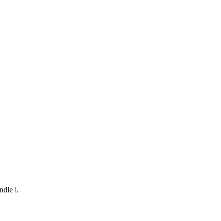
ndle i.