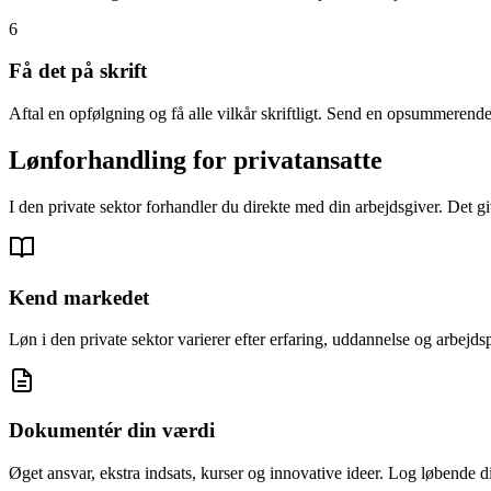
6
Få det på skrift
Aftal en opfølgning og få alle vilkår skriftligt. Send en opsummerende
Lønforhandling for privatansatte
I den private sektor forhandler du direkte med din arbejdsgiver. Det 
Kend markedet
Løn i den private sektor varierer efter erfaring, uddannelse og arbejd
Dokumentér din værdi
Øget ansvar, ekstra indsats, kurser og innovative ideer. Log løbende d