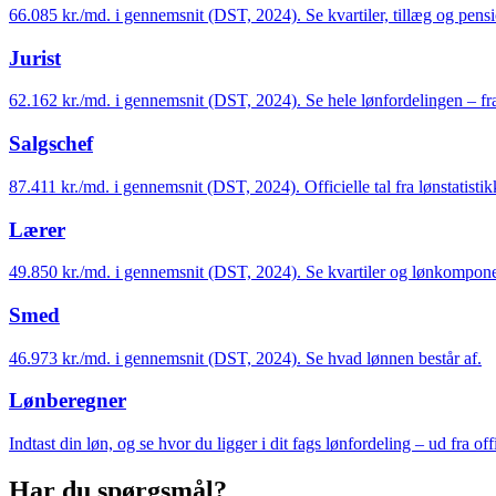
66.085 kr./md. i gennemsnit (DST, 2024). Se kvartiler, tillæg og pens
Jurist
62.162 kr./md. i gennemsnit (DST, 2024). Se hele lønfordelingen – fra 
Salgschef
87.411 kr./md. i gennemsnit (DST, 2024). Officielle tal fra lønstatistik
Lærer
49.850 kr./md. i gennemsnit (DST, 2024). Se kvartiler og lønkompone
Smed
46.973 kr./md. i gennemsnit (DST, 2024). Se hvad lønnen består af.
Lønberegner
Indtast din løn, og se hvor du ligger i dit fags lønfordeling – ud fra offi
Har du spørgsmål?