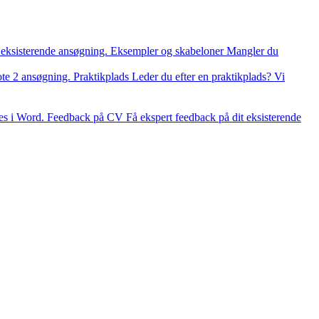
 eksisterende ansøgning.
Eksempler og skabeloner
Mangler du
ote 2 ansøgning.
Praktikplads
Leder du efter en praktikplads? Vi
es i Word.
Feedback på CV
Få ekspert feedback på dit eksisterende