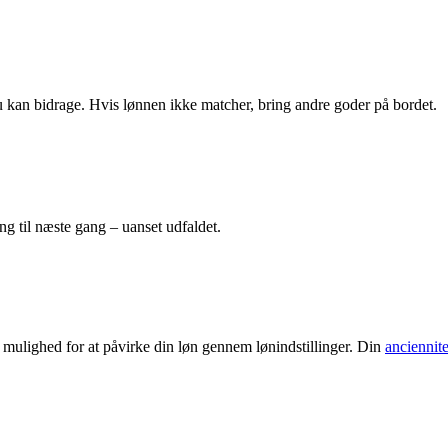
du kan bidrage. Hvis lønnen ikke matcher, bring andre goder på bordet.
ing til næste gang – uanset udfaldet.
g mulighed for at påvirke din løn gennem lønindstillinger. Din
anciennite