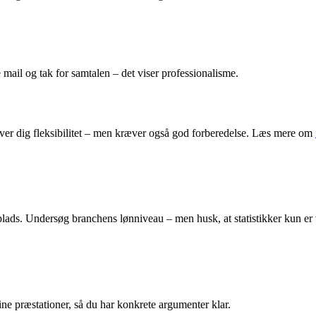
 mail og tak for samtalen – det viser professionalisme.
giver dig fleksibilitet – men kræver også god forberedelse. Læs mere om
splads. Undersøg branchens lønniveau – men husk, at statistikker kun er
ine præstationer, så du har konkrete argumenter klar.