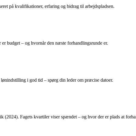
et på kvalifikationer, erfaring og bidrag til arbejdspladsen.
er er budget – og hvornår den næste forhandlingsrunde er.
lønindstilling i god tid – spørg din leder om præcise datoer.
 (2024). Fagets kvartiler viser spændet – og hvor der er plads at forha