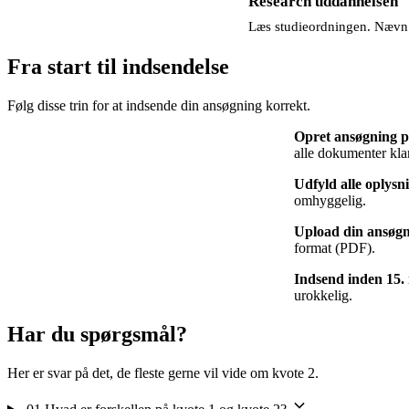
Research uddannelsen
Læs studieordningen. Nævn sp
Fra start til indsendelse
Følg disse trin for at indsende din ansøgning korrekt.
Opret ansøgning p
alle dokumenter kla
Udfyld alle oplysn
omhyggelig.
Upload din ansøgn
format (PDF).
Indsend inden 15. 
urokkelig.
Har du spørgsmål?
Her er svar på det, de fleste gerne vil vide om kvote 2.