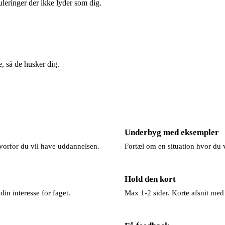
leringer der ikke lyder som dig.
, så de husker dig.
Underbyg med eksempler
hvorfor du vil have uddannelsen.
Fortæl om en situation hvor du 
Hold den kort
in interesse for faget.
Max 1-2 sider. Korte afsnit med