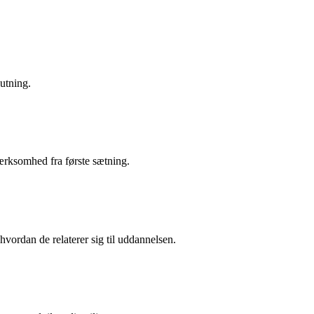
utning.
ærksomhed fra første sætning.
vordan de relaterer sig til uddannelsen.