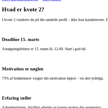
Hvad er kvote 2?
I kvote 2 vurderes du på din samlede profil – ikke kun karaktererne. 
Deadline 15. marts
Ansøgningsfristen er 15. marts kl. 12.00. Start i god tid.
Motivation er nøglen
73% af bedømmere vægter din motivation højest – vis den tydeligt.
Erfaring tæller
Arbejdserfaring, frivilligt arbejde og kurser styrker din ansøgning.