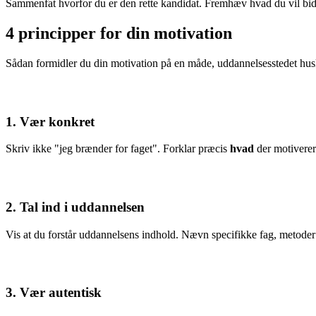
Sammenfat hvorfor du er den rette kandidat. Fremhæv hvad du vil bidr
4 principper for din motivation
Sådan formidler du din motivation på en måde, uddannelsesstedet hus
1. Vær konkret
Skriv ikke "jeg brænder for faget". Forklar præcis
hvad
der motivere
2. Tal ind i uddannelsen
Vis at du forstår uddannelsens indhold. Nævn specifikke fag, metoder e
3. Vær autentisk