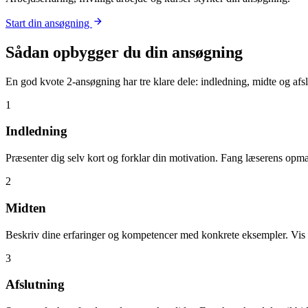
Start din ansøgning
Sådan opbygger du din ansøgning
En god kvote 2-ansøgning har tre klare dele: indledning, midte og afsl
1
Indledning
Præsenter dig selv kort og forklar din motivation. Fang læserens opm
2
Midten
Beskriv dine erfaringer og kompetencer med konkrete eksempler. Vis h
3
Afslutning