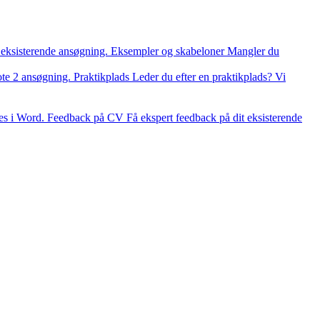
 eksisterende ansøgning.
Eksempler og skabeloner
Mangler du
ote 2 ansøgning.
Praktikplads
Leder du efter en praktikplads? Vi
es i Word.
Feedback på CV
Få ekspert feedback på dit eksisterende