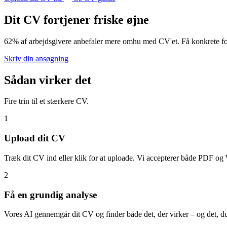
Dit CV fortjener friske øjne
62% af arbejdsgivere anbefaler mere omhu med CV'et. Få konkrete fo
Skriv din ansøgning
Sådan virker det
Fire trin til et stærkere CV.
1
Upload dit CV
Træk dit CV ind eller klik for at uploade. Vi accepterer både PDF og 
2
Få en grundig analyse
Vores AI gennemgår dit CV og finder både det, der virker – og det, d