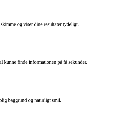
skimme og viser dine resultater tydeligt.
al kunne finde informationen på få sekunder.
olig baggrund og naturligt smil.