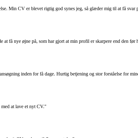
. Min CV er blevet rigtig god synes jeg, så glæder mig til at få svar 
 at få nye øjne på, som har gjort at min profil er skarpere end den før 
øgning inden for få dage. Hurtig betjening og stor forståelse for min
d med at lave et nyt CV."