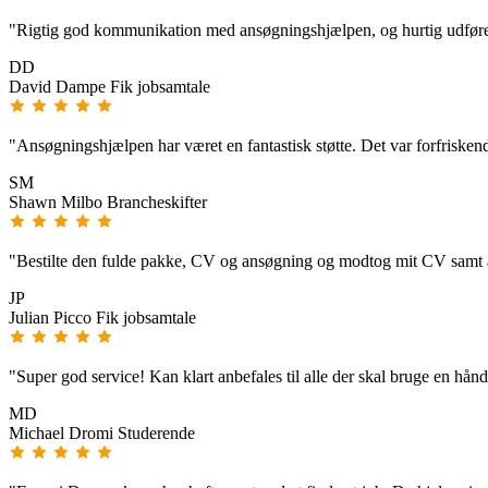
"Rigtig god kommunikation med ansøgningshjælpen, og hurtig udførelse
DD
David Dampe
Fik jobsamtale
"Ansøgningshjælpen har været en fantastisk støtte. Det var forfriskende
SM
Shawn Milbo
Brancheskifter
"Bestilte den fulde pakke, CV og ansøgning og modtog mit CV samt ans
JP
Julian Picco
Fik jobsamtale
"Super god service! Kan klart anbefales til alle der skal bruge en hån
MD
Michael Dromi
Studerende