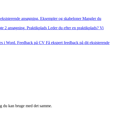
 eksisterende ansøgning.
Eksempler og skabeloner
Mangler du
ote 2 ansøgning.
Praktikplads
Leder du efter en praktikplads? Vi
es i Word.
Feedback på CV
Få ekspert feedback på dit eksisterende
slag du kan bruge med det samme.