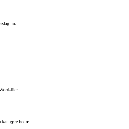
rslag nu.
Word-filer.
u kan gøre bedre.