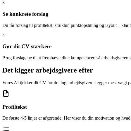
3
Se konkrete forslag
Du får forslag til profiltekst, struktur, punktopstilling og layout – klar t
4
Gør dit CV stærkere
Brug forslagene til at fremhæve dine kompetencer, så arbejdsgiveren
Det kigger arbejdsgivere efter
Vores AI tjekker dit CV for de ting, arbejdsgivere lægger mest vægt p
Profiltekst
De første 4-5 linjer er afgørende. Her viser du din motivation og hvad 