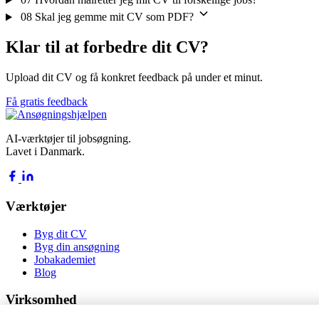
08
Skal jeg gemme mit CV som PDF?
Klar til at forbedre dit CV?
Upload dit CV og få konkret feedback på under et minut.
Få gratis feedback
AI-værktøjer til jobsøgning.
Lavet i Danmark.
Værktøjer
Byg dit CV
Byg din ansøgning
Jobakademiet
Blog
Virksomhed