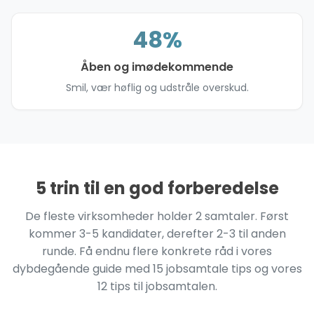
48%
Åben og imødekommende
Smil, vær høflig og udstråle overskud.
5 trin til en god forberedelse
De fleste virksomheder holder 2 samtaler. Først
kommer 3-5 kandidater, derefter 2-3 til anden
runde. Få endnu flere konkrete råd i vores
dybdegående guide med 15 jobsamtale tips
og vores
12 tips til jobsamtalen
.