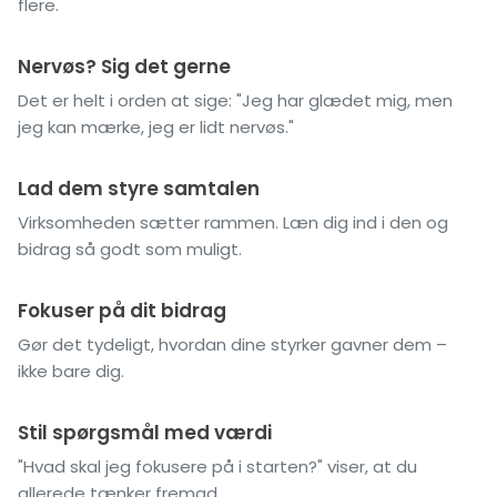
flere.
Nervøs? Sig det gerne
Det er helt i orden at sige: "Jeg har glædet mig, men
jeg kan mærke, jeg er lidt nervøs."
Lad dem styre samtalen
Virksomheden sætter rammen. Læn dig ind i den og
bidrag så godt som muligt.
Fokuser på dit bidrag
Gør det tydeligt, hvordan dine styrker gavner dem –
ikke bare dig.
Stil spørgsmål med værdi
"Hvad skal jeg fokusere på i starten?" viser, at du
allerede tænker fremad.