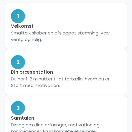
1
Velkomst
Smalltalk skaber en afslappet stemning. Vær
venlig og rolig.
2
Din præsentation
Du har 1-2 minutter til at fortælle, hvem du er.
Start med motivation.
3
Samtalen
Dialog om dine erfaringer, motivation og
kompetencer. Brug konkrete eksempler.