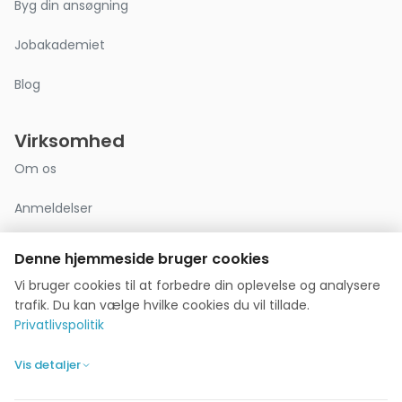
Byg din ansøgning
Jobakademiet
Blog
Virksomhed
Om os
Anmeldelser
Kontakt
Denne hjemmeside bruger cookies
Vi bruger cookies til at forbedre din oplevelse og analysere
Privatlivspolitik
trafik. Du kan vælge hvilke cookies du vil tillade.
Privatlivspolitik
Cookie-indstillinger
Vis detaljer