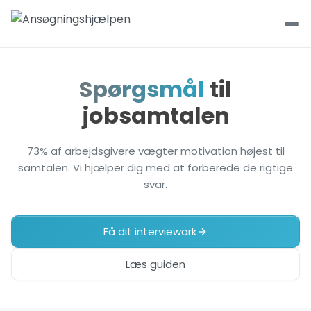
Spørgsmål
til
jobsamtalen
73% af arbejdsgivere vægter motivation højest til
samtalen. Vi hjælper dig med at forberede de rigtige
svar.
Få dit interviewark
Læs guiden