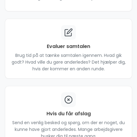
Evaluer samtalen
Brug tid på at tænke samtalen igennem. Hvad gik
godt? Hvad ville du gøre anderledes? Det hjælper dig,
hvis der kommer en anden runde.
Hvis du får afslag
Send en venlig besked og spørg, om der er noget, du
kunne have gjort anderledes. Mange arbejdsgivere
husker dig til næste gang.