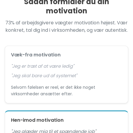
Sådan formidler du din
motivation
73% af arbejdsgivere vægter motivation højest. Vær
konkret, tal dig ind i virksomheden, og vær autentisk.
Væk-fra motivation
"Jeg er træt af at være ledig"
"Jeg skal bare ud af systemet"
Selvom følelsen er reel, er det ikke noget
virksomheder ansætter efter.
Hen-imod motivation
"Jeg glæder mig til et spændende job"