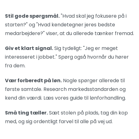
Stil gode spørgsmål.
"Hvad skal jeg fokusere på i
starten?" og "Hvad kendetegner jeres bedste
medarbejdere?" viser, at du allerede tænker fremad.
Giv et klart signal.
Sig tydeligt: "Jeg er meget
interesseret i jobbet." Spørg også hvornår du hører
fra dem.
Vær forberedt på løn.
Nogle spørger allerede til
første samtale. Research markedsstandarden og
kend din værdi.
Læs vores guide til lønforhandling
.
Små ting tæller.
Sæt stolen på plads, tag din kop
med, og sig ordentligt farvel til alle på vej ud.