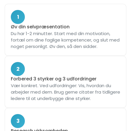
1
Øv din selvpræsentation
Du har 1-2 minutter. Start med din motivation,
fortæl om dine faglige kompetencer, og slut med
noget personligt. Øv den, så den sidder.
2
Forbered 3 styrker og 3 udfordringer
Vær konkret. Ved udfordringer: Vis, hvordan du
arbejder med dem. Brug gerne citater fra tidligere
ledere til at underbygge dine styrker.
3
Research virksomheden