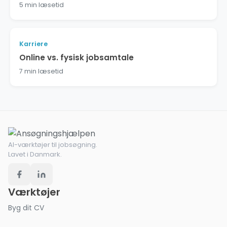
5 min læsetid
Karriere
Online vs. fysisk jobsamtale
7 min læsetid
AI-værktøjer til jobsøgning.
Lavet i Danmark.
Værktøjer
Byg dit CV