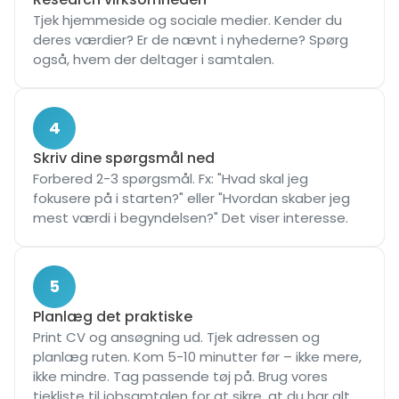
Tjek hjemmeside og sociale medier. Kender du
deres værdier? Er de nævnt i nyhederne? Spørg
også, hvem der deltager i samtalen.
4
Skriv dine spørgsmål ned
Forbered 2-3 spørgsmål. Fx: "Hvad skal jeg
fokusere på i starten?" eller "Hvordan skaber jeg
mest værdi i begyndelsen?" Det viser interesse.
5
Planlæg det praktiske
Print CV og ansøgning ud. Tjek adressen og
planlæg ruten. Kom 5-10 minutter før – ikke mere,
ikke mindre. Tag passende tøj på. Brug vores
tjekliste til jobsamtalen
for at sikre, at du har alt