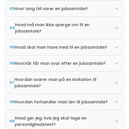
03
Hvor lang tid varer en jobsamtale?
Hvad må man ikke spørge om til en
04
jobsamtale?
05
Hvad skal man have med til en jobsamtale?
06
Hvornår får man svar efter en jobsamtale?
Hvordan svarer man på en invitation til
07
jobsamtale?
08
Hvordan forhandler man løn til jobsamtale?
Hvad gør jeg, hvis jeg skal tage en
09
personlighedstest?