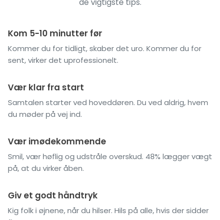
de vigtigste tips.
Kom 5-10 minutter før
Kommer du for tidligt, skaber det uro. Kommer du for
sent, virker det uprofessionelt.
Vær klar fra start
Samtalen starter ved hoveddøren. Du ved aldrig, hvem
du møder på vej ind.
Vær imødekommende
Smil, vær høflig og udstråle overskud. 48% lægger vægt
på, at du virker åben.
Giv et godt håndtryk
Kig folk i øjnene, når du hilser. Hils på alle, hvis der sidder