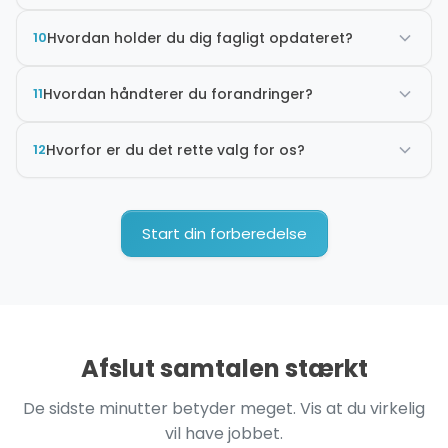
10
Hvordan holder du dig fagligt opdateret?
11
Hvordan håndterer du forandringer?
12
Hvorfor er du det rette valg for os?
Start din forberedelse
Afslut samtalen stærkt
De sidste minutter betyder meget. Vis at du virkelig
vil have jobbet.