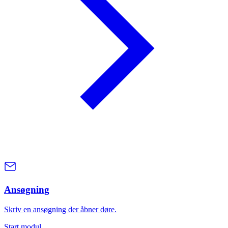
Ansøgning
Skriv en ansøgning der åbner døre.
Start modul