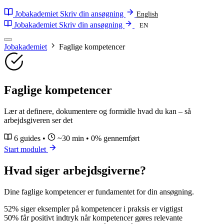
Jobakademiet
Skriv din ansøgning
English
Jobakademiet
Skriv din ansøgning
EN
Jobakademiet
Faglige kompetencer
Faglige kompetencer
Lær at definere, dokumentere og formidle hvad du kan – så
arbejdsgiveren ser det
6 guides
•
~30 min
•
0%
gennemført
Start modulet
Hvad siger arbejdsgiverne?
Dine faglige kompetencer er fundamentet for din ansøgning.
52%
siger eksempler på kompetencer i praksis er vigtigst
50%
får positivt indtryk når kompetencer gøres relevante