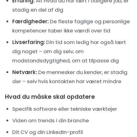
Erfaring:
Alt hvad du har lært i tidligere job, er
stadig en del af dig
Færdigheder:
De fleste faglige og personlige
kompetencer taber ikke værdi over tid
Livserfaring:
Din tid som ledig har også lært
dig noget – om dig selv, om
modstandsdygtighed, om at tilpasse dig
Netværk:
De mennesker du kender, er stadig
der – selv hvis kontakten har været mindre
Hvad du måske skal opdatere
Specifik software eller tekniske værktøjer
Viden om trends i din branche
Dit CV og din LinkedIn-profil