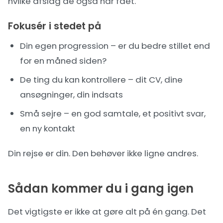
hvilke afslag de også har fået.
Fokusér i stedet på
Din egen progression – er du bedre stillet end
for en måned siden?
De ting du kan kontrollere – dit CV, dine
ansøgninger, din indsats
Små sejre – en god samtale, et positivt svar,
en ny kontakt
Din rejse er din. Den behøver ikke ligne andres.
Sådan kommer du i gang igen
Det vigtigste er ikke at gøre alt på én gang. Det