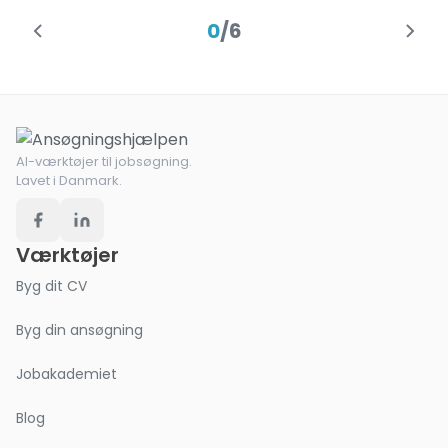
0
/
6
AI-værktøjer til jobsøgning.
Lavet i Danmark.
Værktøjer
Byg dit CV
Byg din ansøgning
Jobakademiet
Blog