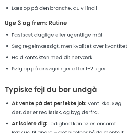
Læs op på den branche, du vil ind i
Uge 3 og frem: Rutine
Fastsæt daglige eller ugentlige mål
Søg regelmæssigt, men kvalitet over kvantitet
Hold kontakten med dit netværk
Følg op på ansøgninger efter 1-2 uger
Typiske fejl du bør undgå
At vente på det perfekte job:
Vent ikke. Søg
det, der er realistisk, og byg derfra.
At isolere dig:
Ledighed kan føles ensomt.
Ræk ud til andre – det hjælper både mentalt