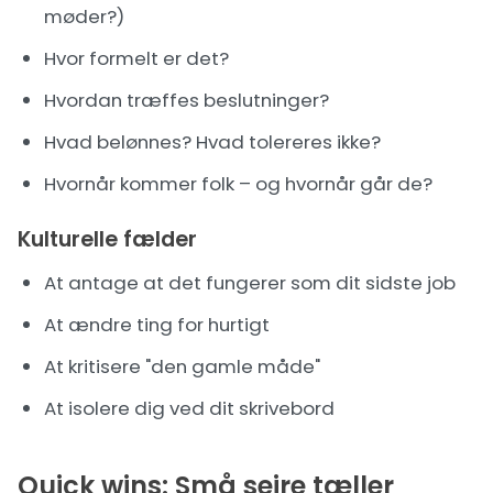
møder?)
Hvor formelt er det?
Hvordan træffes beslutninger?
Hvad belønnes? Hvad tolereres ikke?
Hvornår kommer folk – og hvornår går de?
Kulturelle fælder
At antage at det fungerer som dit sidste job
At ændre ting for hurtigt
At kritisere "den gamle måde"
At isolere dig ved dit skrivebord
Quick wins: Små sejre tæller