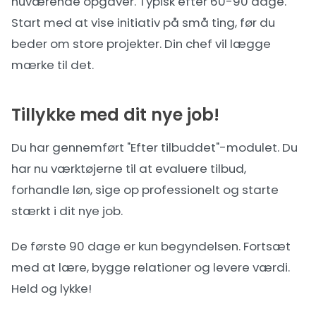
nuværende opgaver. Typisk efter 60-90 dage.
Start med at vise initiativ på små ting, før du
beder om store projekter. Din chef vil lægge
mærke til det.
Tillykke med dit nye job!
Du har gennemført "Efter tilbuddet"-modulet. Du
har nu værktøjerne til at evaluere tilbud,
forhandle løn, sige op professionelt og starte
stærkt i dit nye job.
De første 90 dage er kun begyndelsen. Fortsæt
med at lære, bygge relationer og levere værdi.
Held og lykke!