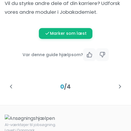
Vil du styrke andre dele af din karriere? Udforsk
vores andre moduler i
Jobakademiet
.
Marker som læst
Var denne guide hjælpsom?
0
/
4
AI-værktøjer til jobsøgning.
Lavet i Danmark.