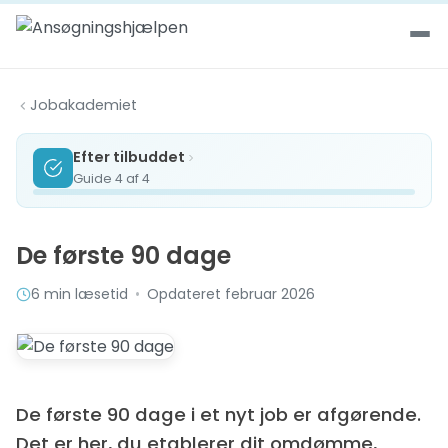
Spring til indhold
Jobakademiet
Efter tilbuddet
Guide 4 af 4
De første 90 dage
6 min læsetid
•
Opdateret februar 2026
De første 90 dage i et nyt job er afgørende.
Det er her, du etablerer dit omdømme,