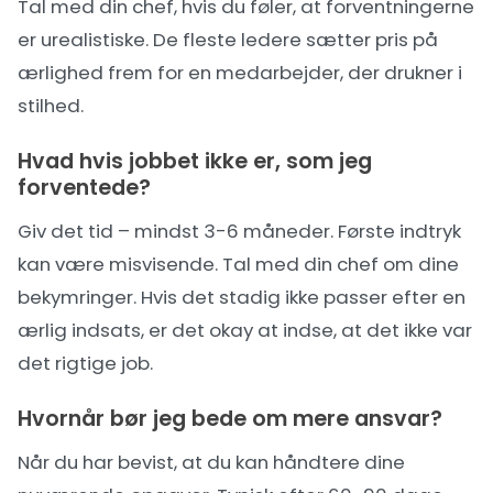
Tal med din chef, hvis du føler, at forventningerne
er urealistiske. De fleste ledere sætter pris på
ærlighed frem for en medarbejder, der drukner i
stilhed.
Hvad hvis jobbet ikke er, som jeg
forventede?
Giv det tid – mindst 3-6 måneder. Første indtryk
kan være misvisende. Tal med din chef om dine
bekymringer. Hvis det stadig ikke passer efter en
ærlig indsats, er det okay at indse, at det ikke var
det rigtige job.
Hvornår bør jeg bede om mere ansvar?
Når du har bevist, at du kan håndtere dine