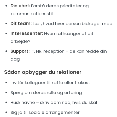
Din chef:
Forstå deres prioriteter og
kommunikationsstil
Dit team:
Lær, hvad hver person bidrager med
Interessenter:
Hvem afhænger af dit
arbejde?
Support:
IT, HR, reception – de kan redde din
dag
Sådan opbygger du relationer
Invitér kollegaer til kaffe eller frokost
Spørg om deres rolle og erfaring
Husk navne – skriv dem ned, hvis du skal
Sig ja til sociale arrangementer