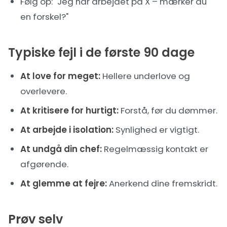
Følg op: "Jeg har arbejdet på X – mærker du
en forskel?"
Typiske fejl i de første 90 dage
At love for meget:
Hellere underlove og
overlevere.
At kritisere for hurtigt:
Forstå, før du dømmer.
At arbejde i isolation:
Synlighed er vigtigt.
At undgå din chef:
Regelmæssig kontakt er
afgørende.
At glemme at fejre:
Anerkend dine fremskridt.
Prøv selv