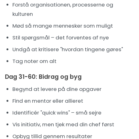
Forstå organisationen, processerne og
kulturen
Mød så mange mennesker som muligt
Stil spørgsmål – det forventes af nye
Undgå at kritisere "hvordan tingene gøres"
Tag noter om alt
Dag 31-60: Bidrag og byg
Begynd at levere på dine opgaver
Find en mentor eller allieret
Identificér "quick wins" – små sejre
Vis initiativ, men tjek med din chef først
Opbyg tillid gennem resultater