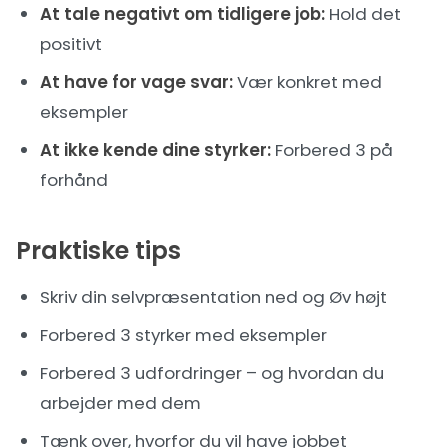
At tale negativt om tidligere job:
Hold det
positivt
At have for vage svar:
Vær konkret med
eksempler
At ikke kende dine styrker:
Forbered 3 på
forhånd
Praktiske tips
Skriv din selvpræsentation ned og Øv højt
Forbered 3 styrker med eksempler
Forbered 3 udfordringer – og hvordan du
arbejder med dem
Tænk over, hvorfor du vil have jobbet