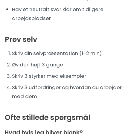
Hav et neutralt svar klar om tidligere
arbejdspladser
Prøv selv
Skriv din selvpræsentation (1-2 min)
Øv den højt 3 gange
Skriv 3 styrker med eksempler
Skriv 3 udfordringer og hvordan du arbejder
med dem
Ofte stillede spørgsmål
Hvad hvis jeg bliver blank?