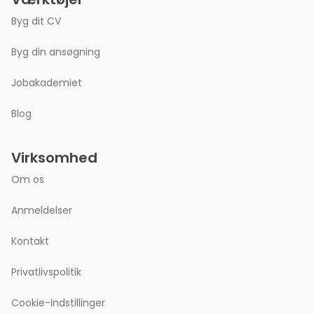
Byg dit CV
Byg din ansøgning
Jobakademiet
Blog
Virksomhed
Om os
Anmeldelser
Kontakt
Privatlivspolitik
Cookie-indstillinger