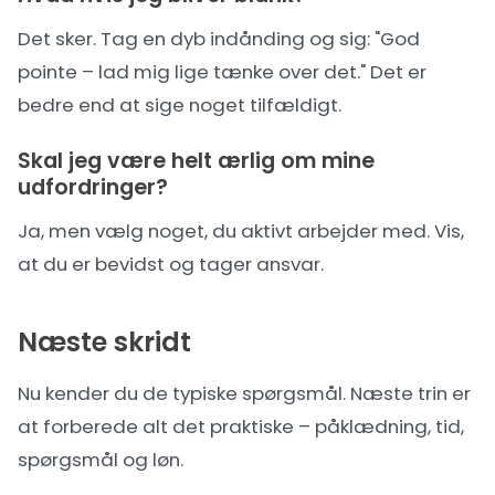
Det sker. Tag en dyb indånding og sig: "God
pointe – lad mig lige tænke over det." Det er
bedre end at sige noget tilfældigt.
Skal jeg være helt ærlig om mine
udfordringer?
Ja, men vælg noget, du aktivt arbejder med. Vis,
at du er bevidst og tager ansvar.
Næste skridt
Nu kender du de typiske spørgsmål. Næste trin er
at forberede alt det
praktiske
– påklædning, tid,
spørgsmål og løn.