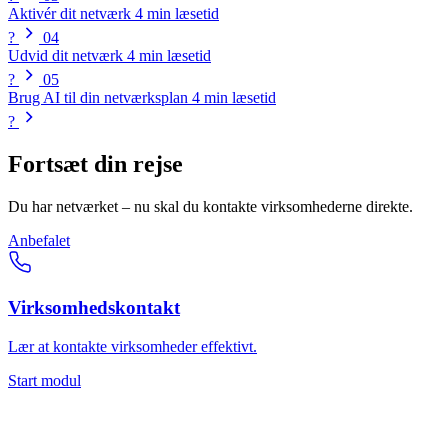
Aktivér dit netværk
4 min læsetid
?
04
Udvid dit netværk
4 min læsetid
?
05
Brug AI til din netværksplan
4 min læsetid
?
Fortsæt din rejse
Du har netværket – nu skal du kontakte virksomhederne direkte.
Anbefalet
Virksomhedskontakt
Lær at kontakte virksomheder effektivt.
Start modul