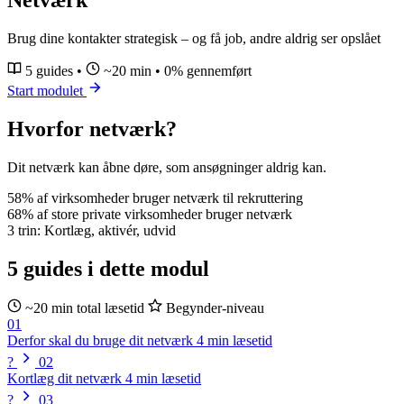
Brug dine kontakter strategisk – og få job, andre aldrig ser opslået
5 guides
•
~20 min
•
0%
gennemført
Start modulet
Hvorfor netværk?
Dit netværk kan åbne døre, som ansøgninger aldrig kan.
58%
af virksomheder bruger netværk til rekruttering
68%
af store private virksomheder bruger netværk
3
trin: Kortlæg, aktivér, udvid
5 guides i dette modul
~20 min total læsetid
Begynder-niveau
01
Derfor skal du bruge dit netværk
4 min læsetid
?
02
Kortlæg dit netværk
4 min læsetid
?
03