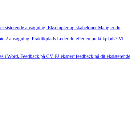
 eksisterende ansøgning.
Eksempler og skabeloner
Mangler du
ote 2 ansøgning.
Praktikplads
Leder du efter en praktikplads? Vi
es i Word.
Feedback på CV
Få ekspert feedback på dit eksisterende