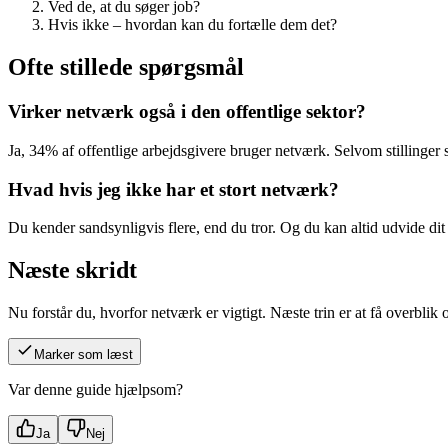
Ved de, at du søger job?
Hvis ikke – hvordan kan du fortælle dem det?
Ofte stillede spørgsmål
Virker netværk også i den offentlige sektor?
Ja, 34% af offentlige arbejdsgivere bruger netværk. Selvom stillinger 
Hvad hvis jeg ikke har et stort netværk?
Du kender sandsynligvis flere, end du tror. Og du kan altid udvide d
Næste skridt
Nu forstår du, hvorfor netværk er vigtigt. Næste trin er at få overblik 
Marker som læst
Var denne guide hjælpsom?
Ja
Nej