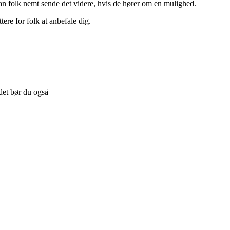
 kan folk nemt sende det videre, hvis de hører om en mulighed.
ere for folk at anbefale dig.
det bør du også