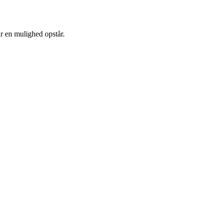
år en mulighed opstår.