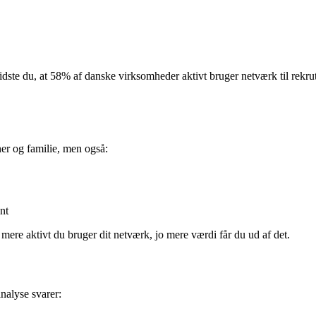
ste du, at 58% af danske virksomheder aktivt bruger netværk til rekrutt
er og familie, men også:
nt
 mere aktivt du bruger dit netværk, jo mere værdi får du ud af det.
nalyse svarer: