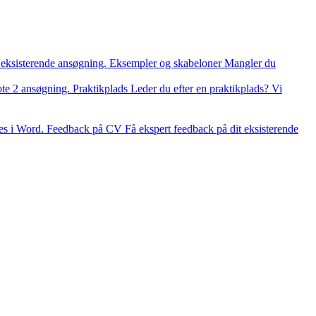
 eksisterende ansøgning.
Eksempler og skabeloner
Mangler du
ote 2 ansøgning.
Praktikplads
Leder du efter en praktikplads? Vi
es i Word.
Feedback på CV
Få ekspert feedback på dit eksisterende