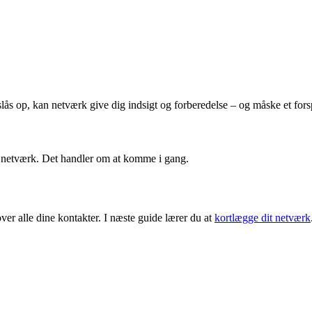
slås op, kan netværk give dig indsigt og forberedelse – og måske et fors
it netværk. Det handler om at komme i gang.
over alle dine kontakter. I næste guide lærer du at
kortlægge dit netværk