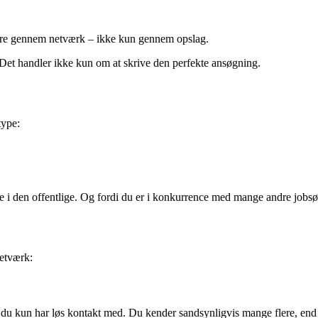
dere gennem netværk – ikke kun gennem opslag.
 Det handler ikke kun om at skrive den perfekte ansøgning.
type:
lle i den offentlige. Og fordi du er i konkurrence med mange andre jobsø
netværk:
du kun har løs kontakt med. Du kender sandsynligvis mange flere, end 