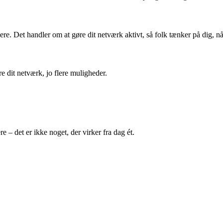
ere. Det handler om at gøre dit netværk aktivt, så folk tænker på dig, n
 dit netværk, jo flere muligheder.
e – det er ikke noget, der virker fra dag ét.