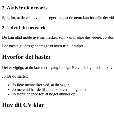
2. Aktivér dit netværk
Sørg for, at de ved, hvad du søger – og at de nemt kan fortælle det vid
3. Udvid dit netværk
Du kan altid møde nye mennesker, som kan hjælpe dig videre. Jo større
I de næste guides gennemgør vi hvert trin i detaljer.
Hvorfor det haster
Det er vigtigt, at du kommer i gang hurtigt. Netværk tager tid at aktiver
Jo før du starter:
Jo flere mennesker ved, at du søger
Jo mere tid har de til at tænke over muligheder
Jo større chance for, at noget dukker op
Hav dit CV klar