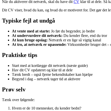
Når du aktiverer dit netværk, skal du have dit
CV
klar til at dele. Så
Dit CV viser, hvad du kan, og hvad du er motiveret for. Det gør det lett
Typiske fejl at undgå
At vente med at starte:
Jo før du begynder, jo bedre
At undervurdere dit netværk:
Du kender flere, end du tror
At kun bruge opslag:
Netværk er en lige så vigtig kanal
At tro, at netværk er upassende:
Virksomheder bruger det – 
Praktiske tips
Start med at kortlægge dit netværk (næste guide)
Hav dit CV opdateret og klar til at dele
Tænk bredt – også fjerne bekendtskaber kan hjælpe
Begynd i dag – netværk tager tid at aktivere
Prøv selv
Tænk over følgende:
Hvem er de 10 mennesker, du kender bedst?