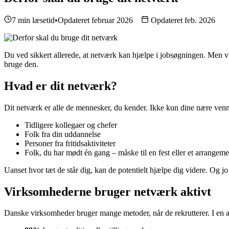
7 min læsetid
•
Opdateret februar 2026
Opdateret feb. 2026
Du ved sikkert allerede, at netværk kan hjælpe i jobsøgningen. Men vid
bruge den.
Hvad er dit netværk?
Dit netværk er alle de mennesker, du kender. Ikke kun dine nære venn
Tidligere kollegaer og chefer
Folk fra din uddannelse
Personer fra fritidsaktiviteter
Folk, du har mødt én gang – måske til en fest eller et arrangeme
Uanset hvor tæt de står dig, kan de potentielt hjælpe dig videre. Og jo
Virksomhederne bruger netværk aktivt
Danske virksomheder bruger mange metoder, når de rekrutterer. I en a