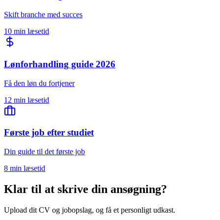
Skift branche med succes
10 min læsetid
Lønforhandling guide 2026
Få den løn du fortjener
12 min læsetid
Første job efter studiet
Din guide til det første job
8 min læsetid
Klar til at skrive din ansøgning?
Upload dit CV og jobopslag, og få et personligt udkast.