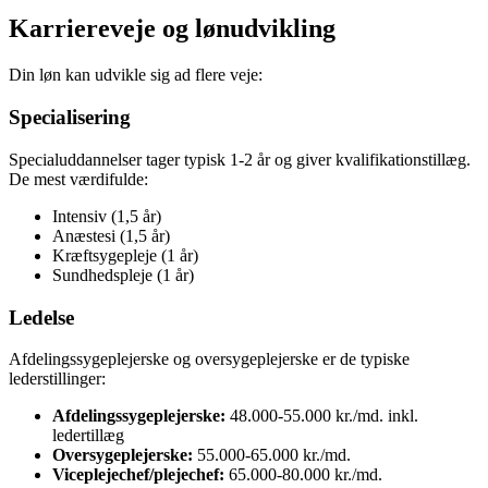
Karriereveje og lønudvikling
Din løn kan udvikle sig ad flere veje:
Specialisering
Specialuddannelser tager typisk 1-2 år og giver kvalifikationstillæg.
De mest værdifulde:
Intensiv (1,5 år)
Anæstesi (1,5 år)
Kræftsygepleje (1 år)
Sundhedspleje (1 år)
Ledelse
Afdelingssygeplejerske og oversygeplejerske er de typiske
lederstillinger:
Afdelingssygeplejerske:
48.000-55.000 kr./md. inkl.
ledertillæg
Oversygeplejerske:
55.000-65.000 kr./md.
Viceplejechef/plejechef:
65.000-80.000 kr./md.