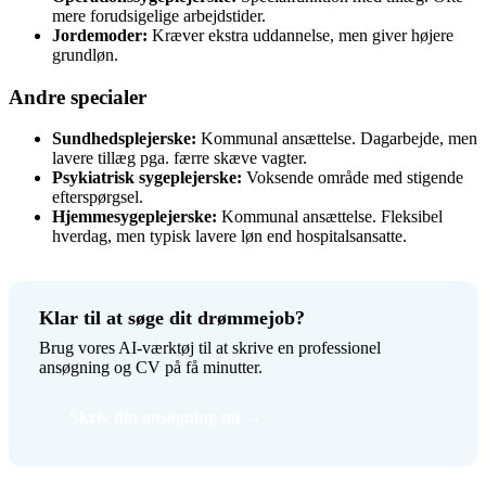
mere forudsigelige arbejdstider.
Jordemoder:
Kræver ekstra uddannelse, men giver højere
grundløn.
Andre specialer
Sundhedsplejerske:
Kommunal ansættelse. Dagarbejde, men
lavere tillæg pga. færre skæve vagter.
Psykiatrisk sygeplejerske:
Voksende område med stigende
efterspørgsel.
Hjemmesygeplejerske:
Kommunal ansættelse. Fleksibel
hverdag, men typisk lavere løn end hospitalsansatte.
Klar til at søge dit drømmejob?
Brug vores AI-værktøj til at skrive en professionel
ansøgning og CV på få minutter.
Skriv din ansøgning nu →