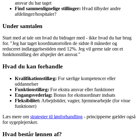
ansvar du har taget
Find sammenlignelige stillinger:
Hvad tilbyder andre
afdelinger/hospitaler?
Under samtalen
Start med at tale om hvad du bidrager med - ikke hvad du har brug
for. "Jeg har taget koordinatorrollen de sidste 8 måneder og
reduceret indlæggelsestiden med 12%. Jeg vil gerne tale om et
funktionstillæg der afspejler det ansvar."
Hvad du kan forhandle
Kvalifikationstillæg:
For særlige kompetencer eller
uddannelser
Funktionstillæg:
For ekstra ansvar eller funktioner
Engangsvederlag:
Bonus for ekstraordinær indsats
Fleksibilitet:
Arbejdstider, vagter, hjemmearbejde (for visse
funktioner)
Læs mere om
strategier til lønforhandling
- principperne gælder også
for sygeplejersker.
Hvad består lønnen af?