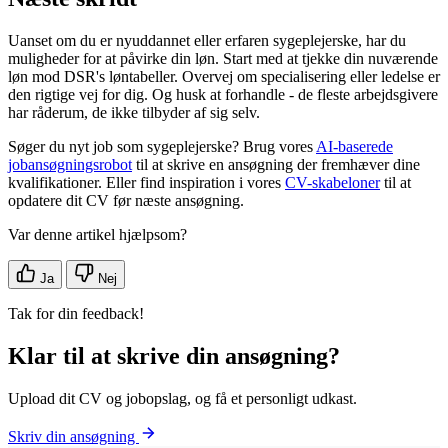
Uanset om du er nyuddannet eller erfaren sygeplejerske, har du
muligheder for at påvirke din løn. Start med at tjekke din nuværende
løn mod DSR's løntabeller. Overvej om specialisering eller ledelse er
den rigtige vej for dig. Og husk at forhandle - de fleste arbejdsgivere
har råderum, de ikke tilbyder af sig selv.
Søger du nyt job som sygeplejerske? Brug vores
AI-baserede
jobansøgningsrobot
til at skrive en ansøgning der fremhæver dine
kvalifikationer. Eller find inspiration i vores
CV-skabeloner
til at
opdatere dit CV før næste ansøgning.
Var denne artikel hjælpsom?
Ja
Nej
Tak for din feedback!
Klar til at skrive din ansøgning?
Upload dit CV og jobopslag, og få et personligt udkast.
Skriv din ansøgning