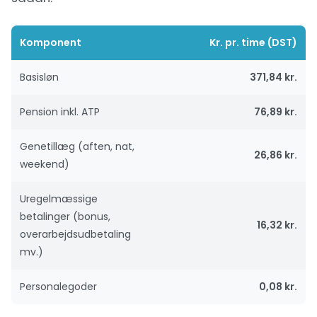
Komponent
Kr. pr. time (DST)
Basisløn
371,84 kr.
Pension inkl. ATP
76,89 kr.
Genetillæg (aften, nat,
26,86 kr.
weekend)
Uregelmæssige
betalinger (bonus,
16,32 kr.
overarbejdsudbetaling
mv.)
Personalegoder
0,08 kr.