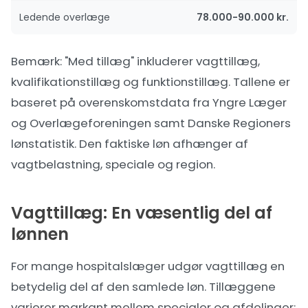
Ledende overlæge
78.000-90.000 kr.
Bemærk: "Med tillæg" inkluderer vagttillæg,
kvalifikationstillæg og funktionstillæg. Tallene er
baseret på overenskomstdata fra Yngre Læger
og Overlægeforeningen samt Danske Regioners
lønstatistik. Den faktiske løn afhænger af
vagtbelastning, speciale og region.
Vagttillæg: En væsentlig del af
lønnen
For mange hospitalslæger udgør vagttillæg en
betydelig del af den samlede løn. Tillæggene
varierer markant mellem specialer og afdelinger: