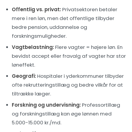
Offentlig vs. privat:
Privatsektoren betaler
mere i ren løn, men det offentlige tilbyder
bedre pension, uddannelse og
forskningsmuligheder.
Vagtbelastning:
Flere vagter = højere løn. En
bevidst accept eller fravalg af vagter har stor
løneffekt.
Geografi:
Hospitaler i yderkommuner tilbyder
ofte rekrutteringstillæg og bedre vilkår for at
tiltrække læger.
Forskning og undervisning:
Professortillæg
og forskningstillæg kan øge lønnen med
5.000-15.000 kr./md.