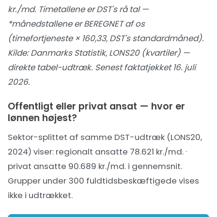
kr./md. Timetallene er DST's rå tal —
*månedstallene er BEREGNET af os
(timefortjeneste × 160,33, DST's standardmåned).
Kilde:
Danmarks Statistik, LONS20 (kvartiler) —
direkte tabel-udtræk
. Senest faktatjekket 16. juli
2026.
Offentligt eller privat ansat — hvor er
lønnen højest?
Sektor-splittet af samme DST-udtræk (LONS20,
2024) viser: regionalt ansatte 78.621 kr./md. ·
privat ansatte 90.689 kr./md. i gennemsnit.
Grupper under 300 fuldtidsbeskæftigede vises
ikke i udtrækket.