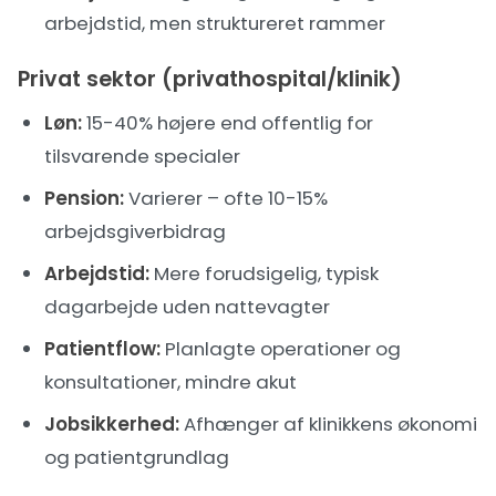
arbejdstid, men struktureret rammer
Privat sektor (privathospital/klinik)
Løn:
15-40% højere end offentlig for
tilsvarende specialer
Pension:
Varierer – ofte 10-15%
arbejdsgiverbidrag
Arbejdstid:
Mere forudsigelig, typisk
dagarbejde uden nattevagter
Patientflow:
Planlagte operationer og
konsultationer, mindre akut
Jobsikkerhed:
Afhænger af klinikkens økonomi
og patientgrundlag