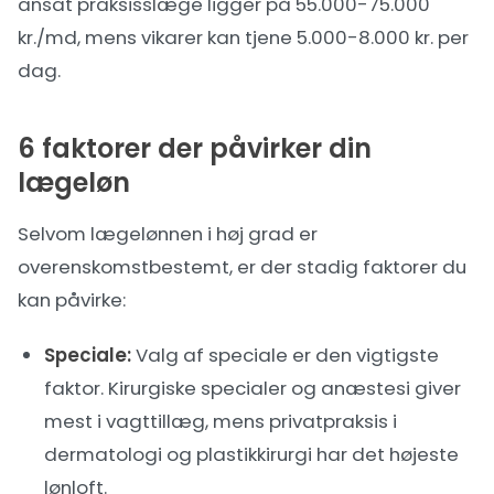
ansat praksisslæge ligger på 55.000-75.000
kr./md, mens vikarer kan tjene 5.000-8.000 kr. per
dag.
6 faktorer der påvirker din
lægeløn
Selvom lægelønnen i høj grad er
overenskomstbestemt, er der stadig faktorer du
kan påvirke:
Speciale:
Valg af speciale
er den vigtigste
faktor. Kirurgiske specialer og anæstesi giver
mest i vagttillæg, mens privatpraksis i
dermatologi og plastikkirurgi har det højeste
lønloft.