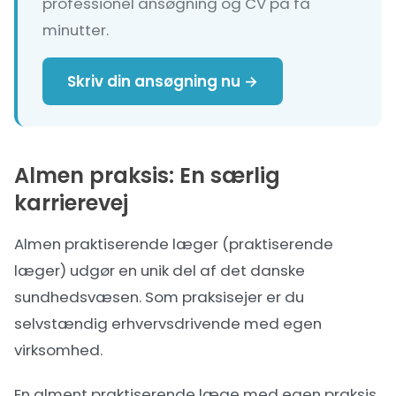
professionel ansøgning og CV på få
minutter.
Skriv din ansøgning nu →
Almen praksis: En særlig
karrierevej
Almen praktiserende læger (praktiserende
læger) udgør en unik del af det danske
sundhedsvæsen. Som praksisejer er du
selvstændig erhvervsdrivende med egen
virksomhed.
En alment praktiserende læge med egen praksis