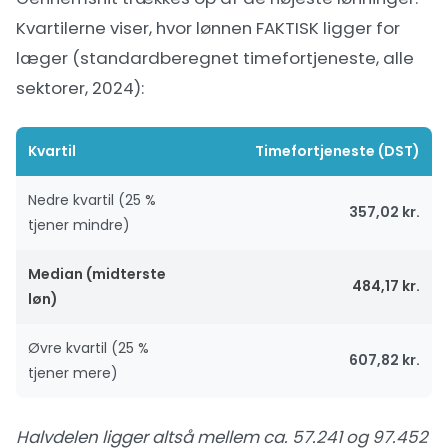
Kvartilerne viser, hvor lønnen FAKTISK ligger for
læger (standardberegnet timefortjeneste, alle
sektorer, 2024):
Kvartil
Timefortjeneste (DST)
Nedre kvartil (25 %
357,02 kr.
tjener mindre)
Median (midterste
484,17 kr.
løn)
Øvre kvartil (25 %
607,82 kr.
tjener mere)
Halvdelen ligger altså mellem ca. 57.241 og 97.452