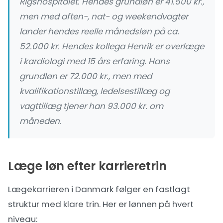
Rigshospitalet. Hendes grundløn er 41.500 kr.,
men med aften-, nat- og weekendvagter
lander hendes reelle månedsløn på ca.
52.000 kr. Hendes kollega Henrik er overlæge
i kardiologi med 15 års erfaring. Hans
grundløn er 72.000 kr., men med
kvalifikationstillæg, ledelsestillæg og
vagttillæg tjener han 93.000 kr. om
måneden.
Læge løn efter karrieretrin
Lægekarrieren i Danmark følger en fastlagt
struktur med klare trin. Her er lønnen på hvert
niveau: