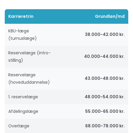
Karrieretrin
Grundløn/md
KBU-læge
38.000-42.000 kr.
(turnuslæge)
Reservelæge (intro-
40.000-44.000 kr.
stilling)
Reservelæge
43.000-48.000 kr.
(hoveduddannelse)
1. reservelæge
48.000-54.000 kr.
Afdelingslæge
55.000-65.000 kr.
Overlæge
68.000-78.000 kr.