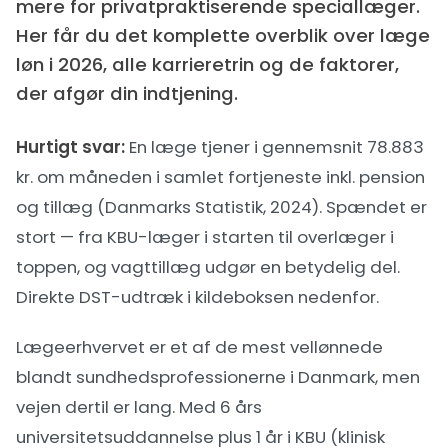
mere for privatpraktiserende speciallæger.
Her får du det komplette overblik over læge
løn i 2026, alle karrieretrin og de faktorer,
der afgør din indtjening.
Hurtigt svar:
En læge tjener i gennemsnit 78.883
kr. om måneden i samlet fortjeneste inkl. pension
og tillæg (Danmarks Statistik, 2024). Spændet er
stort — fra KBU-læger i starten til overlæger i
toppen, og vagttillæg udgør en betydelig del.
Direkte DST-udtræk i kildeboksen nedenfor.
Lægeerhvervet er et af de mest vellønnede
blandt
sundhedsprofessionerne i Danmark
, men
vejen dertil er lang. Med 6 års
universitetsuddannelse plus 1 år i KBU (klinisk