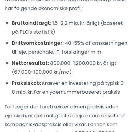
har følgende økonomiske profil:
Bruttoindtægt:
1,5-2,2 mio. kr. årligt (baseret
på PLO's statistik)
Driftsomkostninger:
40-55% af omsætningen
til leje, personale, IT, forsikringer m.m.
Nettoresultat:
800.000-1.200.000 kr. årligt
(67.000-100.000 kr./md)
Praksiskøb:
Kræver en investering på typisk 3-
8 mio. kr. for en ydernummerbaseret praksis
For læger der foretrækker almen praksis uden
ejerskab, er det muligt at arbejde som ansat i en
kompagniskabspraksis eller vikar. Lønnen som