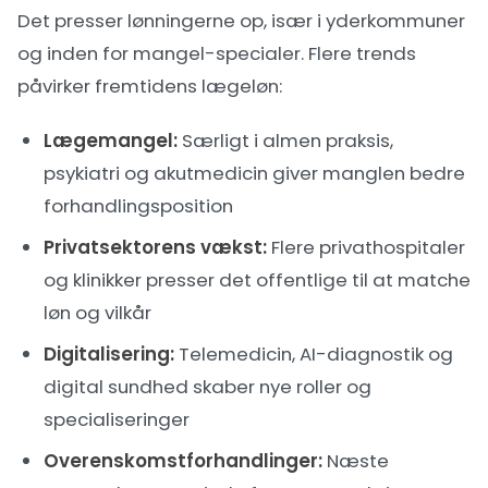
Det presser lønningerne op, især i yderkommuner
og inden for mangel-specialer. Flere trends
påvirker fremtidens lægeløn:
Lægemangel:
Særligt i almen praksis,
psykiatri og akutmedicin giver manglen bedre
forhandlingsposition
Privatsektorens vækst:
Flere privathospitaler
og klinikker presser det offentlige til at matche
løn og vilkår
Digitalisering:
Telemedicin, AI-diagnostik og
digital sundhed skaber nye roller og
specialiseringer
Overenskomstforhandlinger:
Næste