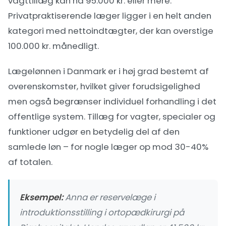
vagttillæg kan nå 95.000 kr. eller mere.
Privatpraktiserende læger ligger i en helt anden
kategori med nettoindtægter, der kan overstige
100.000 kr. månedligt.
Lægelønnen i Danmark er i høj grad bestemt af
overenskomster, hvilket giver forudsigelighed
men også begrænser individuel forhandling i det
offentlige system. Tillæg for vagter, specialer og
funktioner udgør en betydelig del af den
samlede løn – for nogle læger op mod 30-40%
af totalen.
Eksempel:
Anna er reservelæge i
introduktionsstilling i ortopædkirurgi på