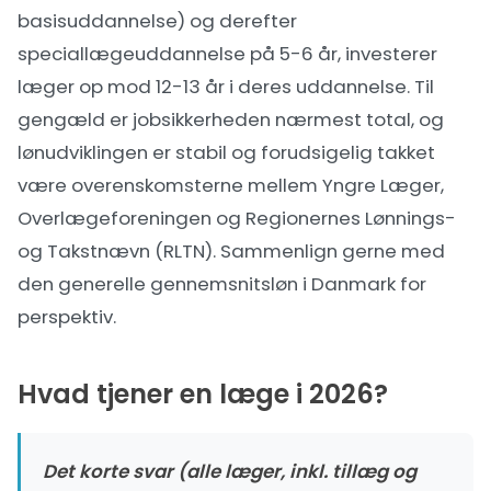
basisuddannelse) og derefter
speciallægeuddannelse på 5-6 år, investerer
læger op mod 12-13 år i deres uddannelse. Til
gengæld er jobsikkerheden nærmest total, og
lønudviklingen er stabil og forudsigelig takket
være overenskomsterne mellem Yngre Læger,
Overlægeforeningen og Regionernes Lønnings-
og Takstnævn (RLTN). Sammenlign gerne med
den generelle
gennemsnitsløn i Danmark
for
perspektiv.
Hvad tjener en læge i 2026?
Det korte svar (alle læger, inkl. tillæg og