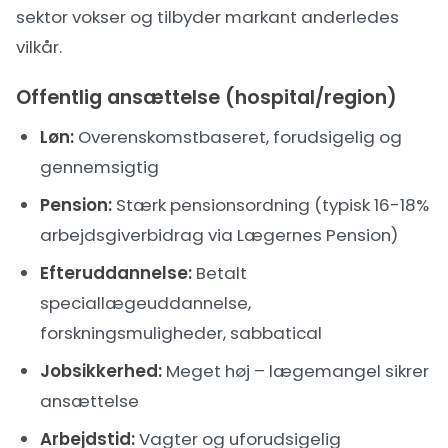
sektor vokser og tilbyder markant anderledes
vilkår.
Offentlig ansættelse (hospital/region)
Løn:
Overenskomstbaseret, forudsigelig og
gennemsigtig
Pension:
Stærk pensionsordning (typisk 16-18%
arbejdsgiverbidrag via Lægernes Pension)
Efteruddannelse:
Betalt
speciallægeuddannelse,
forskningsmuligheder, sabbatical
Jobsikkerhed:
Meget høj – lægemangel sikrer
ansættelse
Arbejdstid:
Vagter og uforudsigelig