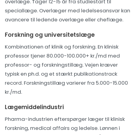
overlæge. Tager 12-15 år fra studiestart til
speciallæge. Overlæger med ledelsesansvar kan
avancere til ledende overlæge eller cheflæge.
Forskning og universitetslæge
Kombinationen af klinik og forskning. En klinisk
professor tjener 80.000-100.000+ kr./md med
professor- og forskningstillæg. Vejen kræver
typisk en ph.d. og et stærkt publikationstrack
record. Forskningstillæg varierer fra 5.000-15.000
kr./md.
Lægemiddelindustri
Pharma-industrien efterspørger læger til klinisk
forskning, medical affairs og ledelse. Lønnen i