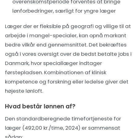
overenskomstperiode forventes at bringe
lønforbedringer, særligt for yngre læger
Læger der er fleksible på geografi og villige til at
arbejde i mangel-specialer, kan opnå markant
bedre vilkår end gennemsnittet. Det bekræftes
også i vores oversigt over de
bedst betalte jobs i
Danmark
, hvor speciallæger indtager
førstepladsen. Kombinationen af klinisk
kompetence og forskning eller ledelse giver det
højeste lønloft.
Hvad består lønnen af?
Den standardberegnede timefortjeneste for
læger (492,00 kr./time, 2024) er sammensat
sådan: