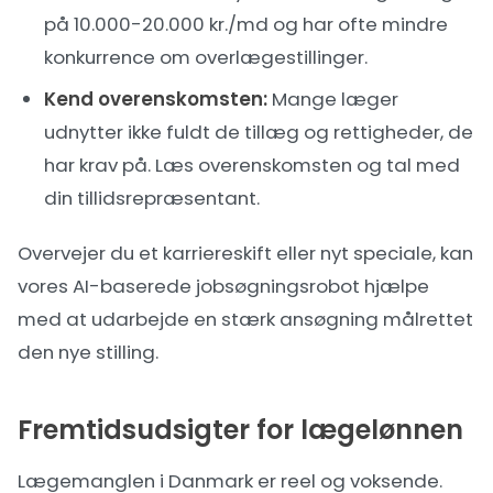
på 10.000-20.000 kr./md og har ofte mindre
konkurrence om overlægestillinger.
Kend overenskomsten:
Mange læger
udnytter ikke fuldt de tillæg og rettigheder, de
har krav på. Læs overenskomsten og tal med
din tillidsrepræsentant.
Overvejer du et karriereskift eller nyt speciale, kan
vores
AI-baserede jobsøgningsrobot
hjælpe
med at udarbejde en stærk ansøgning målrettet
den nye stilling.
Fremtidsudsigter for lægelønnen
Lægemanglen i Danmark er reel og voksende.