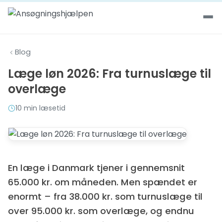
Spring til indhold
Blog
Læge løn 2026: Fra turnuslæge til
overlæge
10 min læsetid
En læge i Danmark tjener i gennemsnit
65.000 kr. om måneden. Men spændet er
enormt – fra 38.000 kr. som turnuslæge til
over 95.000 kr. som overlæge, og endnu