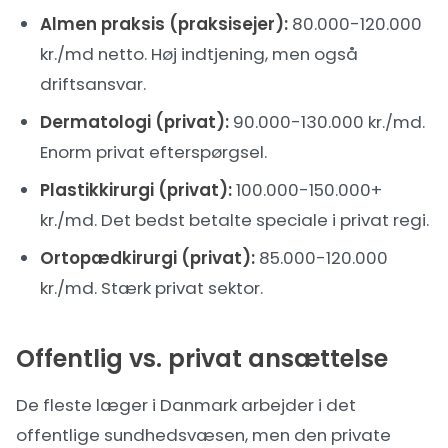
Almen praksis (praksisejer):
80.000-120.000
kr./md netto. Høj indtjening, men også
driftsansvar.
Dermatologi (privat):
90.000-130.000 kr./md.
Enorm privat efterspørgsel.
Plastikkirurgi (privat):
100.000-150.000+
kr./md. Det bedst betalte speciale i privat regi.
Ortopædkirurgi (privat):
85.000-120.000
kr./md. Stærk privat sektor.
Offentlig vs. privat ansættelse
De fleste læger i Danmark arbejder i det
offentlige sundhedsvæsen, men den private