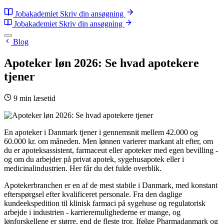
Jobakademiet
Skriv din ansøgning
Jobakademiet
Skriv din ansøgning
Blog
Apoteker løn 2026: Se hvad apotekere
tjener
9 min læsetid
En apoteker i Danmark tjener i gennemsnit mellem 42.000 og
60.000 kr. om måneden. Men lønnen varierer markant alt efter, om
du er apoteksassistent, farmaceut eller apoteker med egen bevilling -
og om du arbejder på privat apotek, sygehusapotek eller i
medicinalindustrien. Her får du det fulde overblik.
Apotekerbranchen er en af de mest stabile i Danmark, med konstant
efterspørgsel efter kvalificeret personale. Fra den daglige
kundeekspedition til klinisk farmaci på sygehuse og regulatorisk
arbejde i industrien - karrieremulighederne er mange, og
lønforskellene er større, end de fleste tror. Ifølge Pharmadanmark og