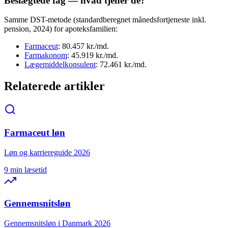
Beslægtede fag — hvad tjener de?
Samme DST-metode (standardberegnet månedsfortjeneste inkl.
pension, 2024) for apoteksfamilien:
Farmaceut
: 80.457 kr./md.
Farmakonom
: 45.919 kr./md.
Lægemiddelkonsulent
: 72.461 kr./md.
Relaterede artikler
Farmaceut løn
Løn og karriereguide 2026
9 min læsetid
Gennemsnitsløn
Gennemsnitsløn i Danmark 2026