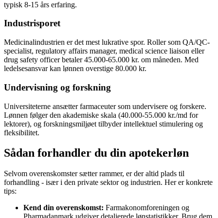
typisk 8-15 års erfaring.
Industrisporet
Medicinalindustrien er det mest lukrative spor. Roller som QA/QC-
specialist, regulatory affairs manager, medical science liaison eller
drug safety officer betaler 45.000-65.000 kr. om måneden. Med
ledelsesansvar kan lønnen overstige 80.000 kr.
Undervisning og forskning
Universiteterne ansætter farmaceuter som undervisere og forskere.
Lønnen følger den akademiske skala (40.000-55.000 kr./md for
lektorer), og forskningsmiljøet tilbyder intellektuel stimulering og
fleksibilitet.
Sådan forhandler du din apotekerløn
Selvom overenskomster sætter rammer, er der altid plads til
forhandling - især i den private sektor og industrien. Her er konkrete
tips:
Kend din overenskomst:
Farmakonomforeningen og
Pharmadanmark udgiver detaljerede lønstatistikker. Brug dem