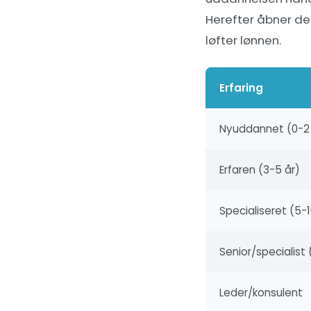
Herefter åbner der
løfter lønnen.
Erfaring
Nyuddannet (0-2 
Erfaren (3-5 år)
Specialiseret (5-1
Senior/specialist 
Leder/konsulent