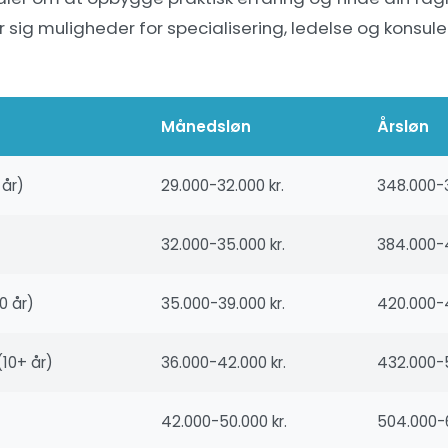
 sig muligheder for specialisering, ledelse og konsulent
Månedsløn
Årsløn
år)
29.000-32.000 kr.
348.000-3
32.000-35.000 kr.
384.000-4
0 år)
35.000-39.000 kr.
420.000-4
(10+ år)
36.000-42.000 kr.
432.000-5
42.000-50.000 kr.
504.000-6