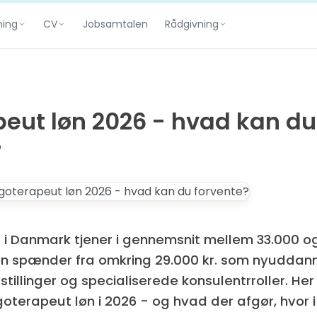
ning
CV
Rådgivning
Jobsamtalen
peut løn 2026 - hvad kan du
?
 i Danmark tjener i gennemsnit mellem 33.000 og
 spænder fra omkring 29.000 kr. som nyuddanne
rstillinger og specialiserede konsulentrroller. Her
goterapeut løn i 2026 - og hvad der afgør, hvor 