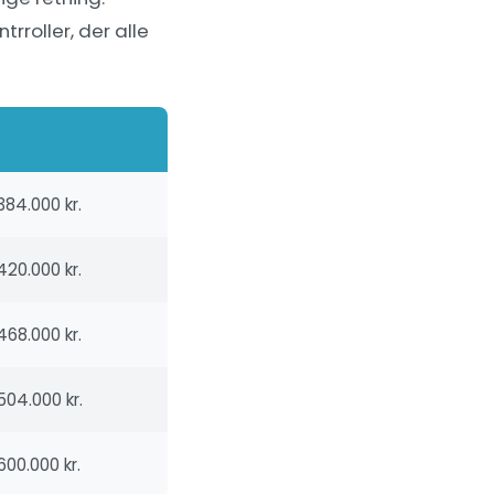
rroller, der alle
84.000 kr.
20.000 kr.
68.000 kr.
04.000 kr.
00.000 kr.