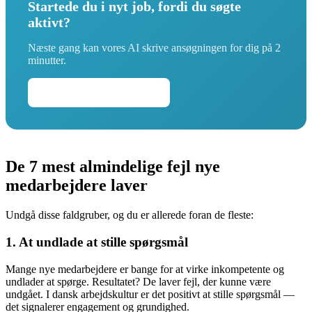
Startede du i nyt job, fordi du søgte
aktivt?
Næste gang kan vores AI skrive ansøgningen for dig på 2
minutter.
Skriv din ansøgning →
De 7 mest almindelige fejl nye
medarbejdere laver
Undgå disse faldgruber, og du er allerede foran de fleste:
1. At undlade at stille spørgsmål
Mange nye medarbejdere er bange for at virke inkompetente og
undlader at spørge. Resultatet? De laver fejl, der kunne være
undgået. I dansk arbejdskultur er det positivt at stille spørgsmål —
det signalerer engagement og grundighed.