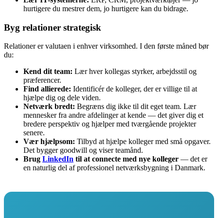
hurtigere du mestrer dem, jo hurtigere kan du bidrage.
Byg relationer strategisk
Relationer er valutaen i enhver virksomhed. I den første måned bør
du:
Kend dit team:
Lær hver kollegas styrker, arbejdsstil og
præferencer.
Find allierede:
Identificér de kolleger, der er villige til at
hjælpe dig og dele viden.
Netværk bredt:
Begræns dig ikke til dit eget team. Lær
mennesker fra andre afdelinger at kende — det giver dig et
bredere perspektiv og hjælper med tværgående projekter
senere.
Vær hjælpsom:
Tilbyd at hjælpe kolleger med små opgaver.
Det bygger goodwill og viser teamånd.
Brug
LinkedIn
til at connecte med nye kolleger
— det er
en naturlig del af professionel netværksbygning i Danmark.