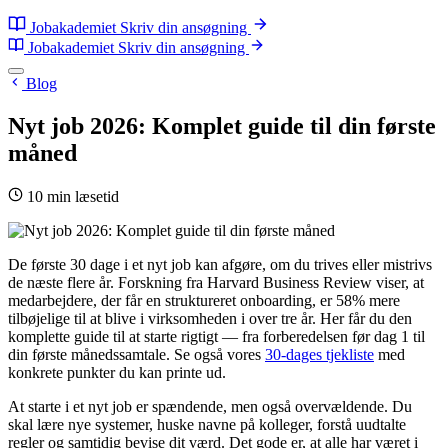
Jobakademiet
Skriv din ansøgning
Jobakademiet
Skriv din ansøgning
Blog
Nyt job 2026: Komplet guide til din første
måned
10 min læsetid
De første 30 dage i et nyt job kan afgøre, om du trives eller mistrivs
de næste flere år. Forskning fra Harvard Business Review viser, at
medarbejdere, der får en struktureret onboarding, er 58% mere
tilbøjelige til at blive i virksomheden i over tre år. Her får du den
komplette guide til at starte rigtigt — fra forberedelsen før dag 1 til
din første månedssamtale. Se også vores
30-dages tjekliste
med
konkrete punkter du kan printe ud.
At starte i et nyt job er spændende, men også overvældende. Du
skal lære nye systemer, huske navne på kolleger, forstå uudtalte
regler og samtidig bevise dit værd. Det gode er, at alle har været i