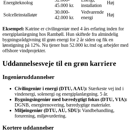
Energiteknolog
Høj
45.000 kr.
installation
30.000-
Vedvarende
Solcelleinstallatør
Høj
42.000 kr.
energi
Eksempel:
Katrine er civilingeniør med 4 års erfaring inden for
energiplanlægning hos Rambøll. Hun skiftede fra almindelig
bygningsrådgivning til grøn energi for 2 år siden og fik en
lønstigning på 12%. Nu tjener hun 52.000 kr./md og arbejder med
offshore vindprojekter.
Uddannelsesveje til en grøn karriere
Ingeniøruddannelser
Civilingeniør i energi (DTU, AAU):
Stærkeste vej ind i
vindenergi, solenergi og energiplanlægning. 5 år.
Bygningsingeniør med bæredygtigt fokus (DTU, VIA):
DGNB, energirenovering, bæredygtige materialer.
Miljøingeniør (DTU, AU, SDU):
Vandbehandling,
forurening, miljøvurdering.
Kortere uddannelser