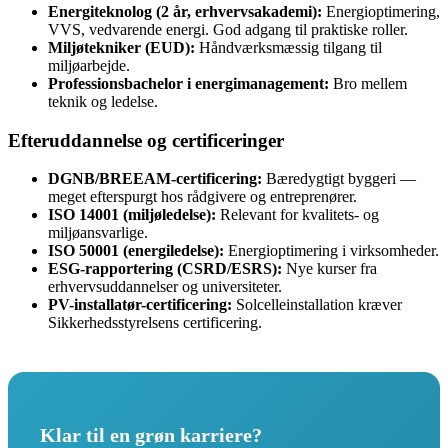
Energiteknolog (2 år, erhvervsakademi):
Energioptimering,
VVS, vedvarende energi. God adgang til praktiske roller.
Miljøtekniker (EUD):
Håndværksmæssig tilgang til
miljøarbejde.
Professionsbachelor i energimanagement:
Bro mellem
teknik og ledelse.
Efteruddannelse og certificeringer
DGNB/BREEAM-certificering:
Bæredygtigt byggeri —
meget efterspurgt hos rådgivere og entreprenører.
ISO 14001 (miljøledelse):
Relevant for kvalitets- og
miljøansvarlige.
ISO 50001 (energiledelse):
Energioptimering i virksomheder.
ESG-rapportering (CSRD/ESRS):
Nye kurser fra
erhvervsuddannelser og universiteter.
PV-installatør-certificering:
Solcelleinstallation kræver
Sikkerhedsstyrelsens certificering.
Klar til en grøn karriere?