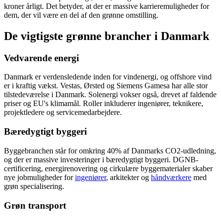
kroner årligt. Det betyder, at der er massive karrieremuligheder for
dem, der vil være en del af den grønne omstilling.
De vigtigste grønne brancher i Danmark
Vedvarende energi
Danmark er verdensledende inden for vindenergi, og offshore vind
er i kraftig vækst. Vestas, Ørsted og Siemens Gamesa har alle stor
tilstedeværelse i Danmark. Solenergi vokser også, drevet af faldende
priser og EU's klimamål. Roller inkluderer ingeniører, teknikere,
projektledere og servicemedarbejdere.
Bæredygtigt byggeri
Byggebranchen står for omkring 40% af Danmarks CO2-udledning,
og der er massive investeringer i bæredygtigt byggeri. DGNB-
certificering, energirenovering og cirkulære byggematerialer skaber
nye jobmuligheder for
ingeniører
, arkitekter og
håndværkere
med
grøn specialisering.
Grøn transport