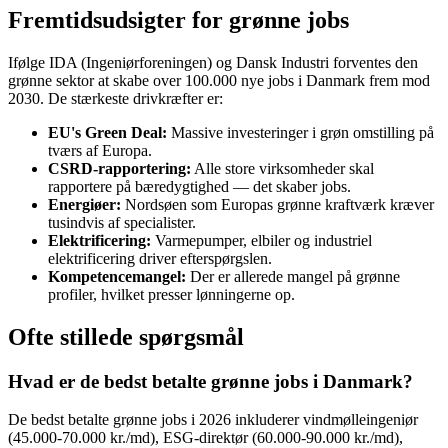
Fremtidsudsigter for grønne jobs
Ifølge IDA (Ingeniørforeningen) og Dansk Industri forventes den
grønne sektor at skabe over 100.000 nye jobs i Danmark frem mod
2030. De stærkeste drivkræfter er:
EU's Green Deal:
Massive investeringer i grøn omstilling på
tværs af Europa.
CSRD-rapportering:
Alle store virksomheder skal
rapportere på bæredygtighed — det skaber jobs.
Energiøer:
Nordsøen som Europas grønne kraftværk kræver
tusindvis af specialister.
Elektrificering:
Varmepumper, elbiler og industriel
elektrificering driver efterspørgslen.
Kompetencemangel:
Der er allerede mangel på grønne
profiler, hvilket presser lønningerne op.
Ofte stillede spørgsmål
Hvad er de bedst betalte grønne jobs i Danmark?
De bedst betalte grønne jobs i 2026 inkluderer vindmølleingeniør
(45.000-70.000 kr./md), ESG-direktør (60.000-90.000 kr./md),