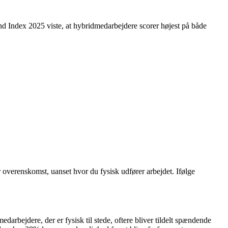
nd Index 2025 viste, at hybridmedarbejdere scorer højest på både
r overenskomst, uanset hvor du fysisk udfører arbejdet. Ifølge
arbejdere, der er fysisk til stede, oftere bliver tildelt spændende