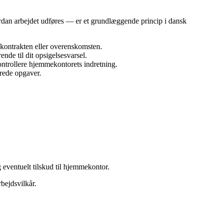
ordan arbejdet udføres — er et grundlæggende princip i dansk
kontrakten eller overenskomsten.
nde til dit opsigelsesvarsel.
ntrollere hjemmekontorets indretning.
rede opgaver.
g eventuelt tilskud til hjemmekontor.
bejdsvilkår.