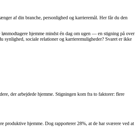
hænger af din branche, personlighed og karrieremål. Her får du den
ke lønmodtagere hjemme mindst én dag om ugen — en stigning på over
synlighed, sociale relationer og karrieremuligheder? Svaret er ikke
dere, der arbejdede hjemme. Stigningen kom fra to faktorer: flere
ere produktive hjemme. Dog rapporterer 28%, at de har sværere ved at