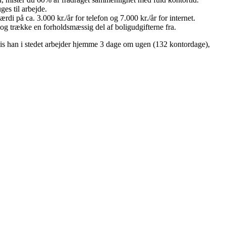
ges til arbejde.
i på ca. 3.000 kr./år for telefon og 7.000 kr./år for internet.
g trække en forholdsmæssig del af boligudgifterne fra.
Hvis han i stedet arbejder hjemme 3 dage om ugen (132 kontordage),