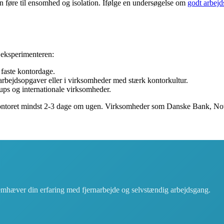
 føre til ensomhed og isolation. Ifølge en undersøgelse om
godt arbejd
 eksperimenteren:
faste kontordage.
rbejdsopgaver eller i virksomheder med stærk kontorkultur.
ps og internationale virksomheder.
å kontoret mindst 2-3 dage om ugen. Virksomheder som Danske Bank, N
remhæver din erfaring med fjernarbejde og selvstændig arbejdsgang.