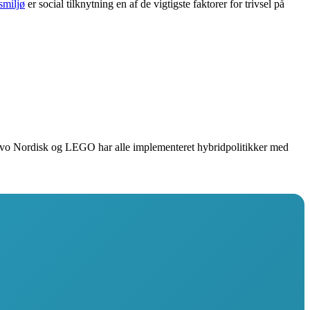
smiljø
er social tilknytning en af de vigtigste faktorer for trivsel på
ovo Nordisk og LEGO har alle implementeret hybridpolitikker med