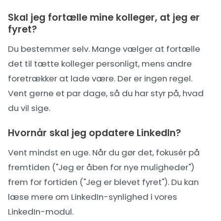
Skal jeg fortælle mine kolleger, at jeg er
fyret?
Du bestemmer selv. Mange vælger at fortælle
det til tætte kolleger personligt, mens andre
foretrækker at lade være. Der er ingen regel.
Vent gerne et par dage, så du har styr på, hvad
du vil sige.
Hvornår skal jeg opdatere LinkedIn?
Vent mindst en uge. Når du gør det, fokusér på
fremtiden ("Jeg er åben for nye muligheder")
frem for fortiden ("Jeg er blevet fyret"). Du kan
læse mere om
LinkedIn-synlighed
i vores
LinkedIn-modul.