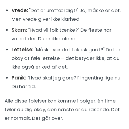
Vrede:
"Det er uretfærdigt!" Ja, måske er det.
Men vrede giver ikke klarhed.
Skam:
"Hvad vil folk tænke?" De fleste har
været der. Du er ikke alene.
Lettelse:
"Måske var det faktisk godt?" Det er
okay at føle lettelse – det betyder ikke, at du
ikke også er ked af det.
Panik:
"Hvad skal jeg gøre?!" Ingenting lige nu.
Du har tid.
Alle disse følelser kan komme i bølger. én time
føler du dig okay, den næste er du rasende. Det
er normalt. Det går over.