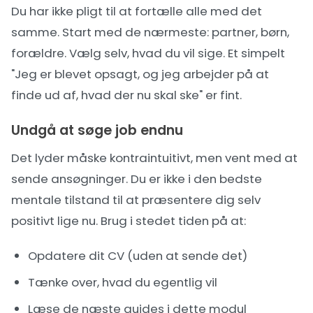
Du har ikke pligt til at fortælle alle med det
samme. Start med de nærmeste: partner, børn,
forældre. Vælg selv, hvad du vil sige. Et simpelt
"Jeg er blevet opsagt, og jeg arbejder på at
finde ud af, hvad der nu skal ske" er fint.
Undgå at søge job endnu
Det lyder måske kontraintuitivt, men vent med at
sende ansøgninger. Du er ikke i den bedste
mentale tilstand til at præsentere dig selv
positivt lige nu. Brug i stedet tiden på at:
Opdatere dit CV (uden at sende det)
Tænke over, hvad du egentlig vil
Læse de næste guides i dette modul