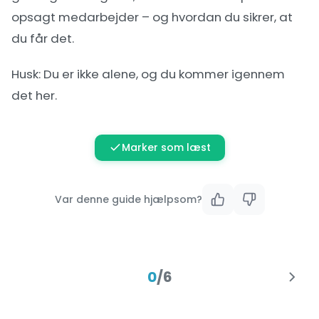
opsagt medarbejder – og hvordan du sikrer, at
du får det.
Husk: Du er ikke alene, og du kommer igennem
det her.
Marker som læst
Var denne guide hjælpsom?
0
/
6