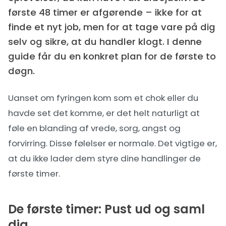
første 48 timer er afgørende – ikke for at
finde et nyt job, men for at tage vare på dig
selv og sikre, at du handler klogt. I denne
guide får du en konkret plan for de første to
døgn.
Uanset om fyringen kom som et chok eller du
havde set det komme, er det helt naturligt at
føle en blanding af vrede, sorg, angst og
forvirring. Disse følelser er normale. Det vigtige er,
at du ikke lader dem styre dine handlinger de
første timer.
De første timer: Pust ud og saml
dig