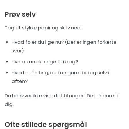
Prøv selv
Tag et stykke papir og skriv ned:
Hvad føler du lige nu? (Der er ingen forkerte
svar)
Hvem kan du ringe til i dag?
Hvad er én ting, du kan gøre for dig selv i
aften?
Du behøver ikke vise det til nogen. Det er bare til
dig.
Ofte stillede spørgsmål