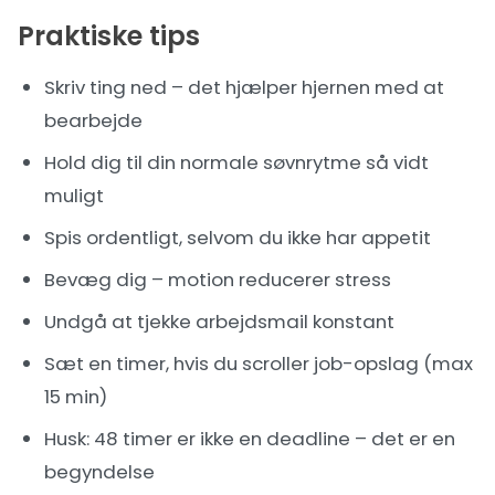
Praktiske tips
Skriv ting ned – det hjælper hjernen med at
bearbejde
Hold dig til din normale søvnrytme så vidt
muligt
Spis ordentligt, selvom du ikke har appetit
Bevæg dig – motion reducerer stress
Undgå at tjekke arbejdsmail konstant
Sæt en timer, hvis du scroller job-opslag (max
15 min)
Husk: 48 timer er ikke en deadline – det er en
begyndelse