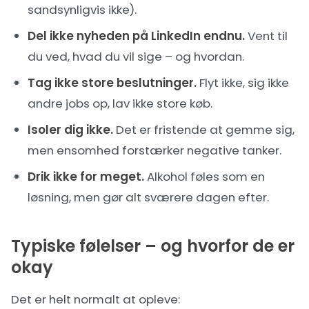
sandsynligvis ikke).
Del ikke nyheden på LinkedIn endnu.
Vent til
du ved, hvad du vil sige – og hvordan.
Tag ikke store beslutninger.
Flyt ikke, sig ikke
andre jobs op, lav ikke store køb.
Isoler dig ikke.
Det er fristende at gemme sig,
men ensomhed forstærker negative tanker.
Drik ikke for meget.
Alkohol føles som en
løsning, men gør alt sværere dagen efter.
Typiske følelser – og hvorfor de er
okay
Det er helt normalt at opleve: