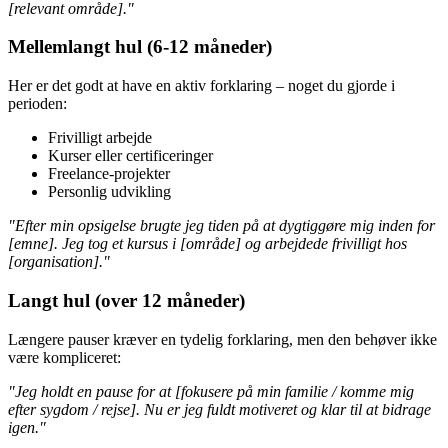
[relevant område]."
Mellemlangt hul (6-12 måneder)
Her er det godt at have en aktiv forklaring – noget du gjorde i
perioden:
Frivilligt arbejde
Kurser eller certificeringer
Freelance-projekter
Personlig udvikling
"Efter min opsigelse brugte jeg tiden på at dygtiggøre mig inden for
[emne]. Jeg tog et kursus i [område] og arbejdede frivilligt hos
[organisation]."
Langt hul (over 12 måneder)
Længere pauser kræver en tydelig forklaring, men den behøver ikke
være kompliceret:
"Jeg holdt en pause for at [fokusere på min familie / komme mig
efter sygdom / rejse]. Nu er jeg fuldt motiveret og klar til at bidrage
igen."