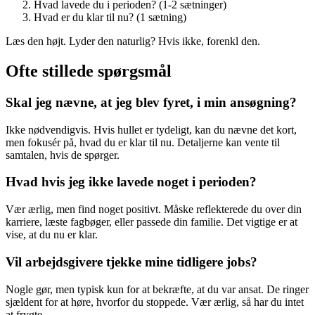
Hvad lavede du i perioden? (1-2 sætninger)
Hvad er du klar til nu? (1 sætning)
Læs den højt. Lyder den naturlig? Hvis ikke, forenkl den.
Ofte stillede spørgsmål
Skal jeg nævne, at jeg blev fyret, i min ansøgning?
Ikke nødvendigvis. Hvis hullet er tydeligt, kan du nævne det kort,
men fokusér på, hvad du er klar til nu. Detaljerne kan vente til
samtalen, hvis de spørger.
Hvad hvis jeg ikke lavede noget i perioden?
Vær ærlig, men find noget positivt. Måske reflekterede du over din
karriere, læste fagbøger, eller passede din familie. Det vigtige er at
vise, at du nu er klar.
Vil arbejdsgivere tjekke mine tidligere jobs?
Nogle gør, men typisk kun for at bekræfte, at du var ansat. De ringer
sjældent for at høre, hvorfor du stoppede. Vær ærlig, så har du intet
at frygte.