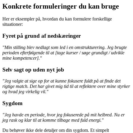
Konkrete formuleringer du kan bruge
Her er eksempler på, hvordan du kan formulere forskellige
situationer:
Fyret på grund af nedskæringer
"Min stilling blev nedlagt som led i en omstrukturering. Jeg brugte
perioden efterfølgende til at [tage kurser / søge grundigt / udvikle
mine kompetencer]."
Selv sagt op uden nyt job
"Jeg valgte at sige op for at kunne fokusere fuldt på at finde det
rigtige match. Det har givet mig tid til at reflektere over mine styrker
og hvad jeg virkelig vil."
Sygdom
"Jeg havde en periode, hvor jeg fokuserede på mit helbred. Nu er
jeg rask og klar til at komme tilbage med fuld energi."
Du behøver ikke dele detaljer om din sygdom. Et simpelt