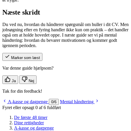
Næste skridt
Du ved nu, hvordan du håndterer spørgsmål om huller i dit CV. Men
jobsøgning efter en fyring handler ikke kun om praktik – det handler
også om at holde hovedet oppe. I næste guide ser vi på mental
håndtering: hvordan du bevarer motivationen og kommer godt
igennem perioden.
Marker som læst
Var denne guide hjælpsom?
Ja
Nej
Tak for din feedback!
A-kasse og dagpenge
Mental håndtering
0
/
6
Fyret eller opsagt
0 af 6 fuldført
De første 48 timer
Dine rettigheder
A-kasse og dagpenge