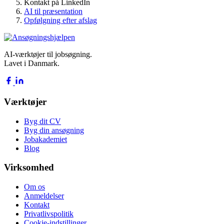
Kontakt på LinkedIn
AI til præsentation
Opfølgning efter afslag
AI-værktøjer til jobsøgning.
Lavet i Danmark.
Værktøjer
Byg dit CV
Byg din ansøgning
Jobakademiet
Blog
Virksomhed
Om os
Anmeldelser
Kontakt
Privatlivspolitik
Cookie-indstillinger