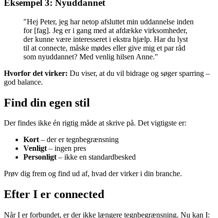
Eksempel 3: Nyuddannet
"Hej Peter, jeg har netop afsluttet min uddannelse inden
for [fag]. Jeg er i gang med at afdække virksomheder,
der kunne være interesseret i ekstra hjælp. Har du lyst
til at connecte, måske mødes eller give mig et par råd
som nyuddannet? Med venlig hilsen Anne."
Hvorfor det virker:
Du viser, at du vil bidrage og søger sparring –
god balance.
Find din egen stil
Der findes ikke én rigtig måde at skrive på. Det vigtigste er:
Kort
– der er tegnbegrænsning
Venligt
– ingen pres
Personligt
– ikke en standardbesked
Prøv dig frem og find ud af, hvad der virker i din branche.
Efter I er connected
Når I er forbundet, er der ikke længere tegnbegrænsning. Nu kan I: