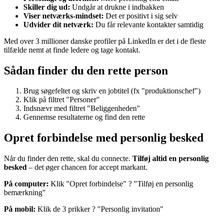
Skiller dig ud:
Undgår at drukne i indbakken
Viser netværks-mindset:
Det er positivt i sig selv
Udvider dit netværk:
Du får relevante kontakter samtidig
Med over 3 millioner danske profiler på LinkedIn er det i de fleste
tilfælde nemt at finde ledere og tage kontakt.
Sådan finder du den rette person
Brug søgefeltet og skriv en jobtitel (fx "produktionschef")
Klik på filtret "Personer"
Indsnævr med filtret "Beliggenheden"
Gennemse resultaterne og find den rette
Opret forbindelse med personlig besked
Når du finder den rette, skal du connecte.
Tilføj altid en personlig
besked
– det øger chancen for accept markant.
På computer:
Klik "Opret forbindelse" ? "Tilføj en personlig
bemærkning"
På mobil:
Klik de 3 prikker ? "Personlig invitation"