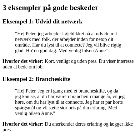
3 eksempler på gode beskeder
Eksempel 1: Udvid dit netværk
"Hej Peter, jeg arbejder i øjeblikket på at udvide mit
netværk med folk, der arbejder inden for netop dit
område. Har du lyst til at connecte? Jeg vil blive rigtig
glad. Ha' en god dag. Med venlig hilsen Anne"
Hvorfor det virker:
Kort, venligt og uden pres. Du viser interesse
uden at bede om job.
Eksempel 2: Brancheskifte
"Hej Peter. Jeg er i gang med et brancheskifte, og da
jeg kan se, at du har været i branchen i mange år, vil jeg
høre, om du har lyst til at connecte. Jeg har et par korte
spørgsmål og vil sætte stor pris på din erfaring. Med
venlig hilsen Anne."
Hvorfor det virker:
Du anerkender deres erfaring og lægger ikke
pres.