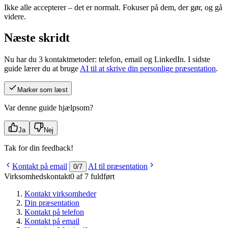
Ikke alle accepterer – det er normalt. Fokuser på dem, der gør, og gå
videre.
Næste skridt
Nu har du 3 kontaktmetoder: telefon, email og LinkedIn. I sidste
guide lærer du at bruge
AI til at skrive din personlige præsentation
.
Marker som læst
Var denne guide hjælpsom?
Ja
Nej
Tak for din feedback!
Kontakt på email
AI til præsentation
0
/
7
Virksomhedskontakt
0 af 7 fuldført
Kontakt virksomheder
Din præsentation
Kontakt på telefon
Kontakt på email