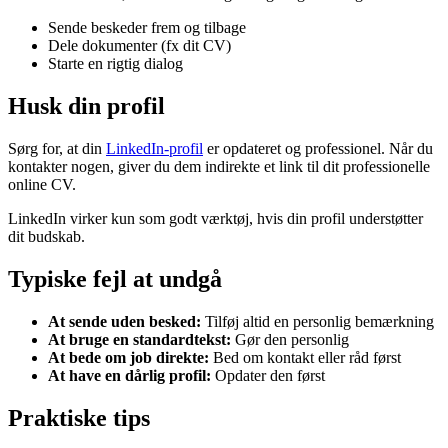
Sende beskeder frem og tilbage
Dele dokumenter (fx dit CV)
Starte en rigtig dialog
Husk din profil
Sørg for, at din
LinkedIn-profil
er opdateret og professionel. Når du
kontakter nogen, giver du dem indirekte et link til dit professionelle
online CV.
LinkedIn virker kun som godt værktøj, hvis din profil understøtter
dit budskab.
Typiske fejl at undgå
At sende uden besked:
Tilføj altid en personlig bemærkning
At bruge en standardtekst:
Gør den personlig
At bede om job direkte:
Bed om kontakt eller råd først
At have en dårlig profil:
Opdater den først
Praktiske tips