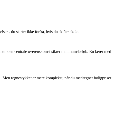
r - du starter ikke forfra, hvis du skifter skole.
r, men den centrale overenskomst sikrer minimumsbeløb. En lærer med
. Men regnestykket er mere komplekst, når du medregner boligpriser.