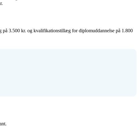
r.
på 3.500 kr. og kvalifikationstillæg for diplomuddannelse på 1.800
ant.