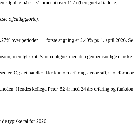
 stigning på ca. 31 procent over 11 år (beregnet af tallene;
ste offentliggjorte).
,27% over perioden — første stigning er 2,40% pr. 1. april 2026. Se
pension, men før skat. Sammenlignet med den gennemsnitlige danske
nsedler. Og det handler ikke kun om erfaring - geografi, skoleform og
eden. Hendes kollega Peter, 52 år med 24 års erfaring og funktion
 de typiske tal for 2026: