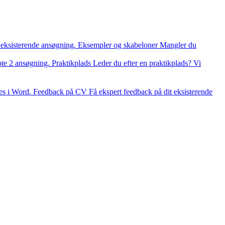
 eksisterende ansøgning.
Eksempler og skabeloner
Mangler du
ote 2 ansøgning.
Praktikplads
Leder du efter en praktikplads? Vi
es i Word.
Feedback på CV
Få ekspert feedback på dit eksisterende