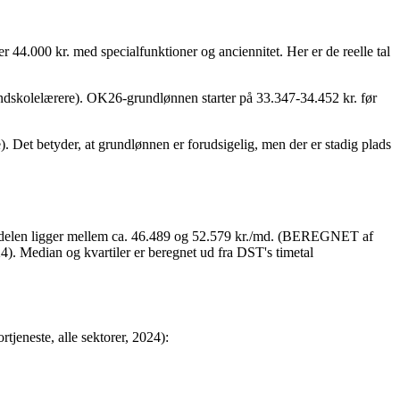
 44.000 kr. med specialfunktioner og anciennitet. Her er de reelle tal
undskolelærere). OK26-grundlønnen starter på 33.347-34.452 kr. før
Det betyder, at grundlønnen er forudsigelig, men der er stadig plads
delen ligger mellem ca. 46.489 og 52.579 kr./md. (BEREGNET af
. Median og kvartiler er beregnet ud fra DST's timetal
jeneste, alle sektorer, 2024):