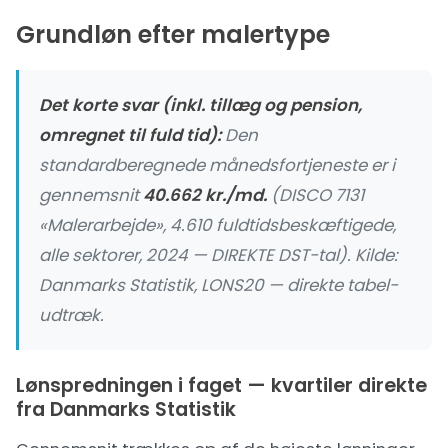
Grundløn efter malertype
Det korte svar (inkl. tillæg og pension,
omregnet til fuld tid):
Den
standardberegnede månedsfortjeneste er i
gennemsnit
40.662 kr./md.
(DISCO 7131
«Malerarbejde», 4.610 fuldtidsbeskæftigede,
alle sektorer, 2024 — DIREKTE DST-tal). Kilde:
Danmarks Statistik, LONS20 — direkte tabel-
udtræk
.
Lønspredningen i faget — kvartiler direkte
fra Danmarks Statistik