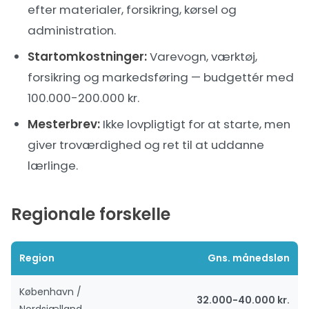
efter materialer, forsikring, kørsel og
administration.
Startomkostninger:
Varevogn, værktøj,
forsikring og markedsføring — budgettér med
100.000-200.000 kr.
Mesterbrev:
Ikke lovpligtigt for at starte, men
giver troværdighed og ret til at uddanne
lærlinge.
Regionale forskelle
Region
Gns. månedsløn
København /
32.000-40.000 kr.
Nordsjælland