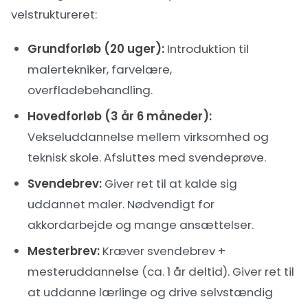
velstruktureret:
Grundforløb (20 uger):
Introduktion til
malertekniker, farvelære,
overfladebehandling.
Hovedforløb (3 år 6 måneder):
Vekseluddannelse mellem virksomhed og
teknisk skole. Afsluttes med svendeprøve.
Svendebrev:
Giver ret til at kalde sig
uddannet maler. Nødvendigt for
akkordarbejde og mange ansættelser.
Mesterbrev:
Kræver svendebrev +
mesteruddannelse (ca. 1 år deltid). Giver ret til
at uddanne lærlinge og drive selvstændig