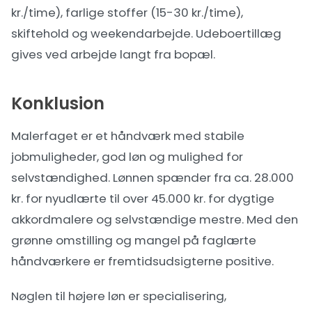
kr./time), farlige stoffer (15-30 kr./time),
skiftehold og weekendarbejde. Udeboertillæg
gives ved arbejde langt fra bopæl.
Konklusion
Malerfaget er et håndværk med stabile
jobmuligheder, god løn og mulighed for
selvstændighed. Lønnen spænder fra ca. 28.000
kr. for nyudlærte til over 45.000 kr. for dygtige
akkordmalere og selvstændige mestre. Med den
grønne omstilling og mangel på faglærte
håndværkere er fremtidsudsigterne positive.
Nøglen til højere løn er specialisering,