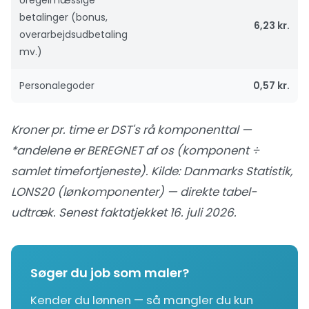
betalinger (bonus,
6,23 kr.
overarbejdsudbetaling
mv.)
Personalegoder
0,57 kr.
Kroner pr. time er DST's rå komponenttal —
*andelene er BEREGNET af os (komponent ÷
samlet timefortjeneste). Kilde:
Danmarks Statistik,
LONS20 (lønkomponenter) — direkte tabel-
udtræk
. Senest faktatjekket 16. juli 2026.
Søger du job som maler?
Kender du lønnen — så mangler du kun