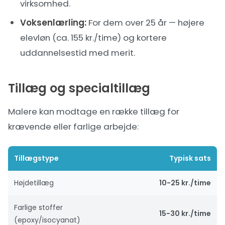
virksomhed.
Voksenlærling:
For dem over 25 år — højere
elevløn (ca. 155 kr./time) og kortere
uddannelsestid med merit.
Tillæg og specialtillæg
Malere kan modtage en række tillæg for
krævende eller farlige arbejde:
Tillægstype
Typisk sats
Højdetillæg
10-25 kr./time
Farlige stoffer
15-30 kr./time
(epoxy/isocyanat)