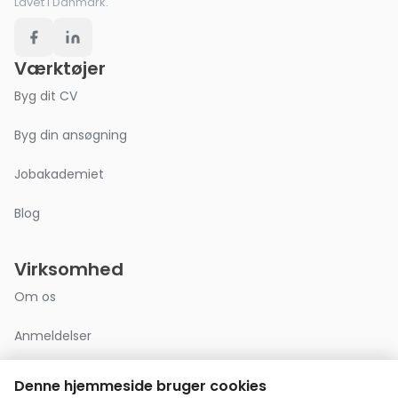
Lavet i Danmark.
Værktøjer
Byg dit CV
Byg din ansøgning
Jobakademiet
Blog
Virksomhed
Om os
Anmeldelser
Kontakt
Denne hjemmeside bruger cookies