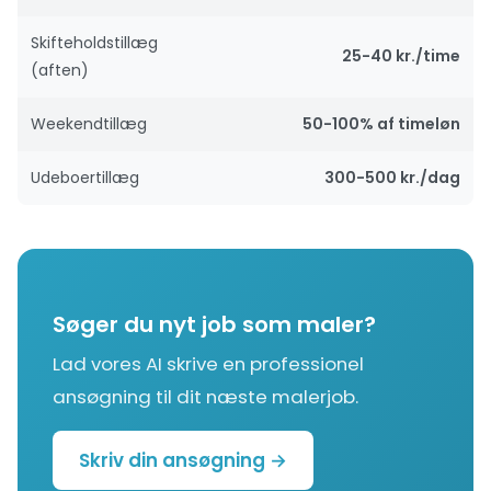
Skifteholdstillæg
25-40 kr./time
(aften)
Weekendtillæg
50-100% af timeløn
Udeboertillæg
300-500 kr./dag
Søger du nyt job som maler?
Lad vores AI skrive en professionel
ansøgning til dit næste malerjob.
Skriv din ansøgning →