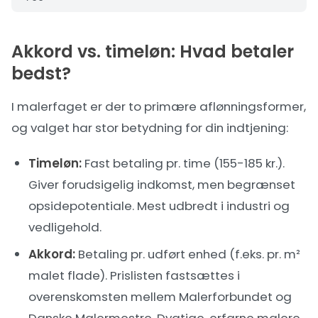
Akkord vs. timeløn: Hvad betaler
bedst?
I malerfaget er der to primære aflønningsformer,
og valget har stor betydning for din indtjening:
Timeløn:
Fast betaling pr. time (155-185 kr.).
Giver forudsigelig indkomst, men begrænset
opsidepotentiale. Mest udbredt i industri og
vedligehold.
Akkord:
Betaling pr. udført enhed (f.eks. pr. m²
malet flade). Prislisten fastsættes i
overenskomsten mellem Malerforbundet og
Danske Malermestre. Dygtige, erfarne malere