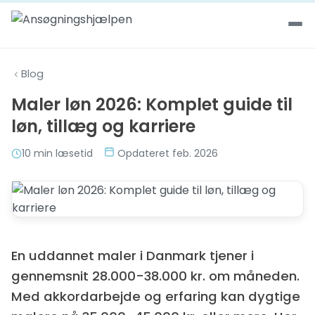
Spring til indhold
Blog
Maler løn 2026: Komplet guide til
løn, tillæg og karriere
10 min læsetid
Opdateret feb. 2026
En uddannet maler i Danmark tjener i
gennemsnit 28.000-38.000 kr. om måneden.
Med akkordarbejde og erfaring kan dygtige