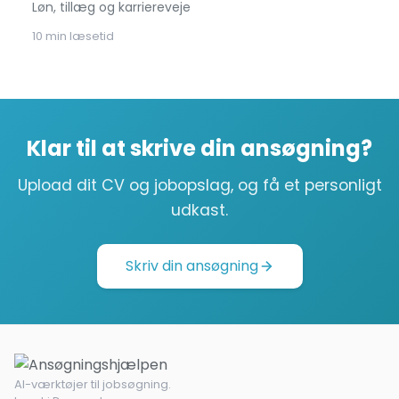
Løn, tillæg og karriereveje
10 min læsetid
Klar til at skrive din ansøgning?
Upload dit CV og jobopslag, og få et personligt
udkast.
Skriv din ansøgning
AI-værktøjer til jobsøgning.