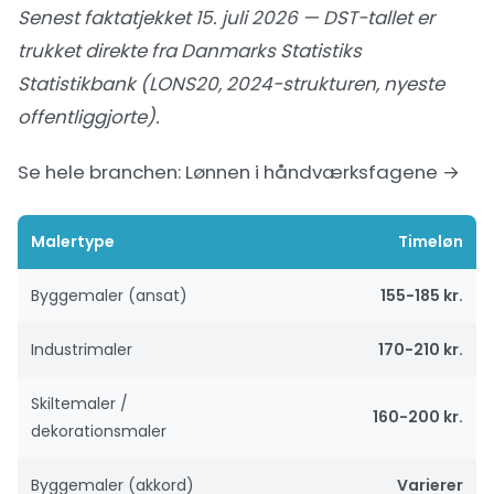
Senest faktatjekket 15. juli 2026 — DST-tallet er
trukket direkte fra Danmarks Statistiks
Statistikbank (LONS20, 2024-strukturen, nyeste
offentliggjorte).
Se hele branchen:
Lønnen i håndværksfagene →
Malertype
Timeløn
Byggemaler (ansat)
155-185 kr.
Industrimaler
170-210 kr.
Skiltemaler /
160-200 kr.
dekorationsmaler
Byggemaler (akkord)
Varierer