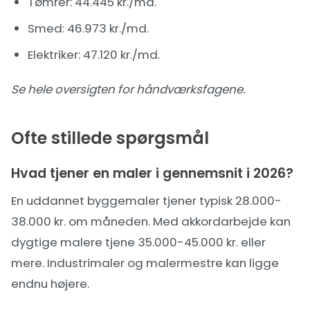
Tømrer
: 44.445 kr./md.
Smed
: 46.973 kr./md.
Elektriker
: 47.120 kr./md.
Se hele oversigten for
håndværksfagene
.
Ofte stillede spørgsmål
Hvad tjener en maler i gennemsnit i 2026?
En uddannet byggemaler tjener typisk 28.000-
38.000 kr. om måneden. Med akkordarbejde kan
dygtige malere tjene 35.000-45.000 kr. eller
mere. Industrimaler og malermestre kan ligge
endnu højere.