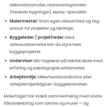
dekorationsmaler, restaureringsmaler
(fredede bygninger), epoxy-specialist.
Malermester:
Start egen virksomhed og tag
ansvar for projekter og lærlinge.
Byggeleder / projektleder:
Med
videreuddannelse kan du styre hele
byggeprojekter.
Underviser:
Bliv faglærer på teknisk skole med
erfaring og pædagogisk uddannelse.
Arbejdsmiljø:
Sikkerhedskoordinator eller
arbejdsmiljørådgiver i byggebranchen.
Malerfaget har stærk sammenhæng med andre
håndværksfag som tømrer
og
murer
— og