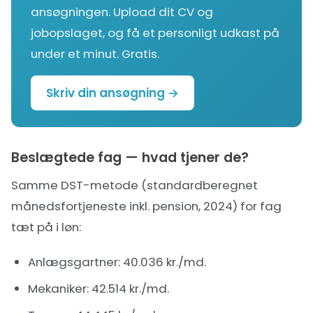
ansøgningen. Upload dit CV og
jobopslaget, og få et personligt udkast på
under et minut. Gratis.
Skriv din ansøgning →
Beslægtede fag — hvad tjener de?
Samme DST-metode (standardberegnet
månedsfortjeneste inkl. pension, 2024) for fag
tæt på i løn:
Anlægsgartner
: 40.036 kr./md.
Mekaniker
: 42.514 kr./md.