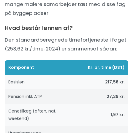
mange malere samarbejder tæt med disse fag
på byggepladser.
Hvad består lønnen af?
Den standardberegnede timefortjeneste i faget
(253,62 kr./time, 2024) er sammensat sådan:
Komponent
Kr. pr. time (DST)
Basisløn
217,56 kr.
Pension inkl. ATP
27,29 kr.
Genetillæg (aften, nat,
1,97 kr.
weekend)
Uregelmæssige