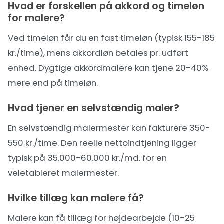
Hvad er forskellen på akkord og timeløn
for malere?
Ved timeløn får du en fast timeløn (typisk 155-185
kr./time), mens akkordløn betales pr. udført
enhed. Dygtige akkordmalere kan tjene 20-40%
mere end på timeløn.
Hvad tjener en selvstændig maler?
En selvstændig malermester kan fakturere 350-
550 kr./time. Den reelle nettoindtjening ligger
typisk på 35.000-60.000 kr./md. for en
veletableret malermester.
Hvilke tillæg kan malere få?
Malere kan få tillæg for højdearbejde (10-25