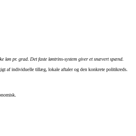
løn pr. grad. Det faste løntrins-system giver et snævert spænd.
af individuelle tillæg, lokale aftaler og den konkrete politikreds.
konomisk.