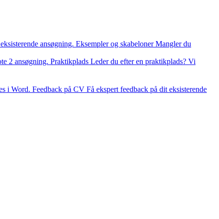
 eksisterende ansøgning.
Eksempler og skabeloner
Mangler du
ote 2 ansøgning.
Praktikplads
Leder du efter en praktikplads? Vi
es i Word.
Feedback på CV
Få ekspert feedback på dit eksisterende