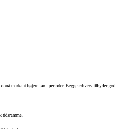
er opnå markant højere løn i perioder. Begge erhverv tilbyder god
sk tidsramme.