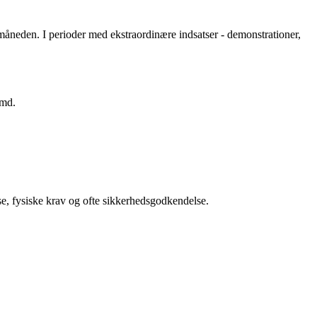
 måneden. I perioder med ekstraordinære indsatser - demonstrationer,
/md.
lse, fysiske krav og ofte sikkerhedsgodkendelse.