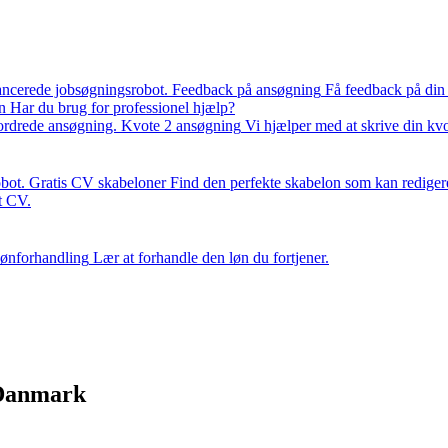
ancerede jobsøgningsrobot.
Feedback på ansøgning
Få feedback på din
n
Har du brug for professionel hjælp?
fordrede ansøgning.
Kvote 2 ansøgning
Vi hjælper med at skrive din kv
bot.
Gratis CV skabeloner
Find den perfekte skabelon som kan rediger
it CV.
ønforhandling
Lær at forhandle den løn du fortjener.
i Danmark