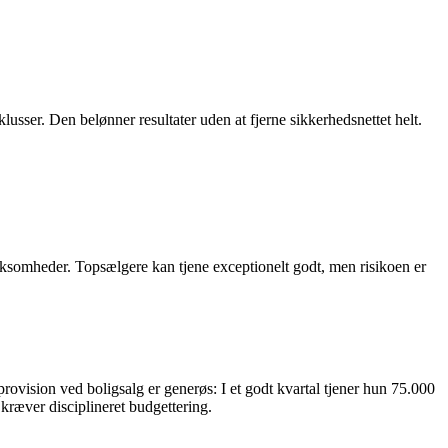
usser. Den belønner resultater uden at fjerne sikkerhedsnettet helt.
ksomheder. Topsælgere kan tjene exceptionelt godt, men risikoen er
ision ved boligsalg er generøs: I et godt kvartal tjener hun 75.000
kræver disciplineret budgettering.