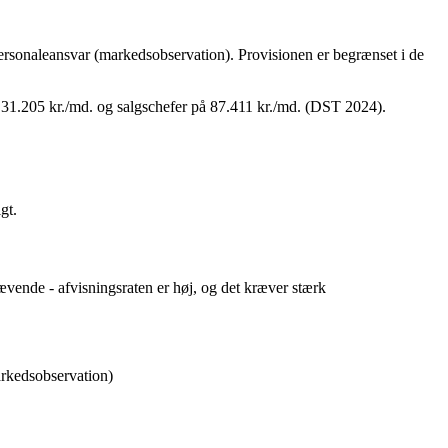
 personaleansvar (markedsobservation). Provisionen er begrænset i de
 31.205 kr./md. og salgschefer på 87.411 kr./md. (DST 2024).
gt.
vende - afvisningsraten er høj, og det kræver stærk
rkedsobservation)