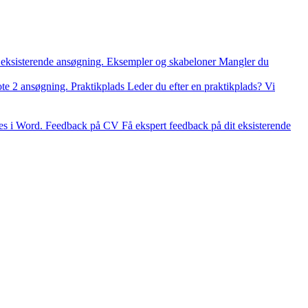
 eksisterende ansøgning.
Eksempler og skabeloner
Mangler du
ote 2 ansøgning.
Praktikplads
Leder du efter en praktikplads? Vi
es i Word.
Feedback på CV
Få ekspert feedback på dit eksisterende