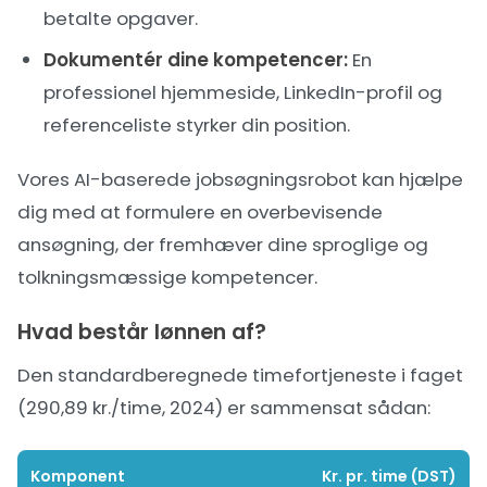
betalte opgaver.
Dokumentér dine kompetencer:
En
professionel hjemmeside, LinkedIn-profil og
referenceliste styrker din position.
Vores
AI-baserede jobsøgningsrobot
kan hjælpe
dig med at formulere en overbevisende
ansøgning, der fremhæver dine sproglige og
tolkningsmæssige kompetencer.
Hvad består lønnen af?
Den standardberegnede timefortjeneste i faget
(290,89 kr./time, 2024) er sammensat sådan:
Komponent
Kr. pr. time (DST)