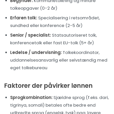
Begynder:
Kommunetolkning og mindre
tolkeopgaver (0-2 år)
Erfaren tolk:
Specialisering i retsområdet,
sundhed eller konference (2-5 år)
Senior / specialist:
Statsautoriseret tolk,
konferencetolk eller fast EU-tolk (5+ år)
Ledelse / undervisning:
Tolkekoordinator,
uddannelsesansvarlig eller selvstændig med
eget tolkebureau
Faktorer der påvirker lønnen
Sprogkombination:
Sjældne sprog (f.eks. dari,
tigrinya, somali) betales ofte bedre end
udbredte sprog (engelsk, tysk) pga. lavere