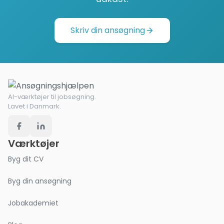
Skriv din ansøgning
AI-værktøjer til jobsøgning.
Lavet i Danmark.
Værktøjer
Byg dit CV
Byg din ansøgning
Jobakademiet