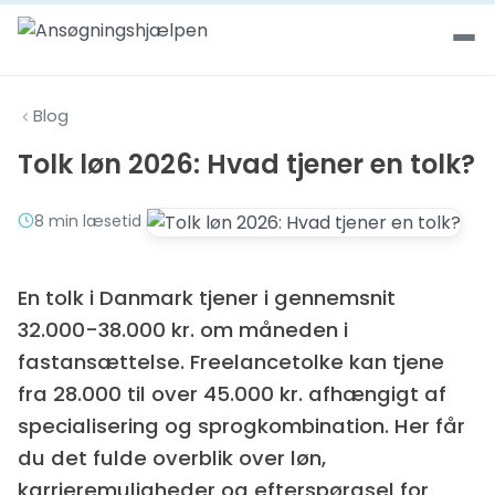
Spring til indhold
Blog
Tolk løn 2026: Hvad tjener en tolk?
8 min læsetid
En tolk i Danmark tjener i gennemsnit
32.000-38.000 kr. om måneden i
fastansættelse. Freelancetolke kan tjene
fra 28.000 til over 45.000 kr. afhængigt af
specialisering og sprogkombination. Her får
du det fulde overblik over løn,
karrieremuligheder og efterspørgsel for