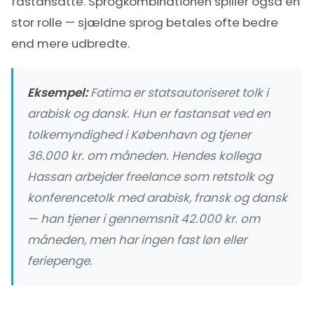
fastansatte. Sprogkombinationen spiller også en
stor rolle — sjældne sprog betales ofte bedre
end mere udbredte.
Eksempel:
Fatima er statsautoriseret tolk i
arabisk og dansk. Hun er fastansat ved en
tolkemyndighed i København og tjener
36.000 kr. om måneden. Hendes kollega
Hassan arbejder freelance som retstolk og
konferencetolk med arabisk, fransk og dansk
— han tjener i gennemsnit 42.000 kr. om
måneden, men har ingen fast løn eller
feriepenge.