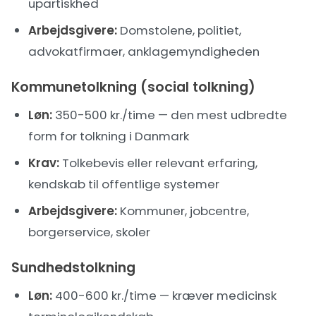
upartiskhed
Arbejdsgivere:
Domstolene, politiet,
advokatfirmaer, anklagemyndigheden
Kommunetolkning (social tolkning)
Løn:
350-500 kr./time — den mest udbredte
form for tolkning i Danmark
Krav:
Tolkebevis eller relevant erfaring,
kendskab til offentlige systemer
Arbejdsgivere:
Kommuner, jobcentre,
borgerservice, skoler
Sundhedstolkning
Løn:
400-600 kr./time — kræver medicinsk