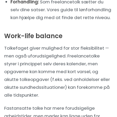
Forhandling:
Som freelancetolk sætter du
selv dine satser. Vores guide til
lønforhandling
kan hjælpe dig med at finde det rette niveau.
Work-life balance
Tolkefaget giver mulighed for stor fleksibilitet —
men også uforudsigelighed. Freelancetolke
styrer i princippet selv deres kalender, men
opgaverne kan komme med kort varsel, og
akutte tolkeopgaver (f.eks. ved anholdelser eller
akutte sundhedssituationer) kan forekomme på
alle tidspunkter.
Fastansatte tolke har mere forudsigelige
arbejdstider, men møder kan ligge uden for