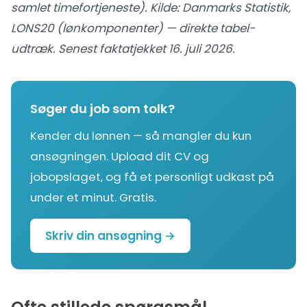
samlet timefortjeneste). Kilde:
Danmarks Statistik,
LONS20 (lønkomponenter) — direkte tabel-
udtræk
. Senest faktatjekket 16. juli 2026.
Søger du job som tolk?
Kender du lønnen — så mangler du kun
ansøgningen. Upload dit CV og
jobopslaget, og få et personligt udkast på
under et minut. Gratis.
Skriv din ansøgning →