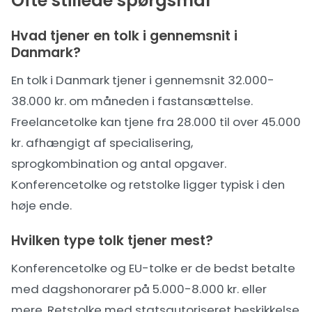
Ofte stillede spørgsmål
Hvad tjener en tolk i gennemsnit i
Danmark?
En tolk i Danmark tjener i gennemsnit 32.000-
38.000 kr. om måneden i fastansættelse.
Freelancetolke kan tjene fra 28.000 til over 45.000
kr. afhængigt af specialisering,
sprogkombination og antal opgaver.
Konferencetolke og retstolke ligger typisk i den
høje ende.
Hvilken type tolk tjener mest?
Konferencetolke og EU-tolke er de bedst betalte
med dagshonorarer på 5.000-8.000 kr. eller
mere. Retstolke med statsautoriseret beskikkelse