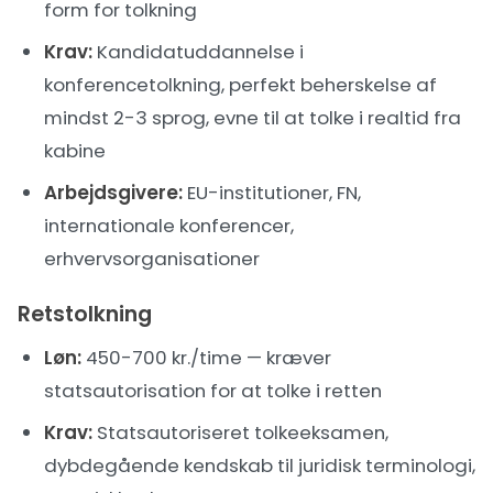
form for tolkning
Krav:
Kandidatuddannelse i
konferencetolkning, perfekt beherskelse af
mindst 2-3 sprog, evne til at tolke i realtid fra
kabine
Arbejdsgivere:
EU-institutioner, FN,
internationale konferencer,
erhvervsorganisationer
Retstolkning
Løn:
450-700 kr./time — kræver
statsautorisation for at tolke i retten
Krav:
Statsautoriseret tolkeeksamen,
dybdegående kendskab til juridisk terminologi,