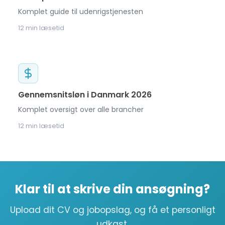
Komplet guide til udenrigstjenesten
12 min læsetid
Gennemsnitsløn i Danmark 2026
Komplet oversigt over alle brancher
12 min læsetid
Klar til at skrive din ansøgning?
Upload dit CV og jobopslag, og få et personligt
udkast.