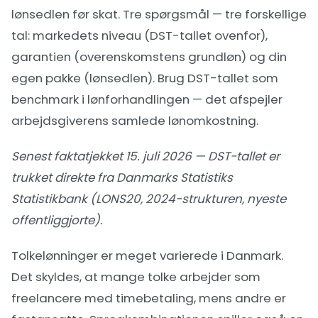
lønsedlen før skat. Tre spørgsmål — tre forskellige
tal: markedets niveau (DST-tallet ovenfor),
garantien (overenskomstens grundløn) og din
egen pakke (lønsedlen). Brug DST-tallet som
benchmark i
lønforhandlingen
— det afspejler
arbejdsgiverens samlede lønomkostning.
Senest faktatjekket 15. juli 2026 — DST-tallet er
trukket direkte fra Danmarks Statistiks
Statistikbank (LONS20, 2024-strukturen, nyeste
offentliggjorte).
Tolkelønninger er meget varierede i Danmark.
Det skyldes, at mange tolke arbejder som
freelancere med timebetaling, mens andre er