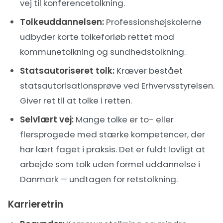
vej til konferencetolkning.
Tolkeuddannelsen:
Professionshøjskolerne
udbyder korte tolkeforløb rettet mod
kommunetolkning og sundhedstolkning.
Statsautoriseret tolk:
Kræver bestået
statsautorisationsprøve ved Erhvervsstyrelsen.
Giver ret til at tolke i retten.
Selvlært vej:
Mange tolke er to- eller
flersprogede med stærke kompetencer, der
har lært faget i praksis. Det er fuldt lovligt at
arbejde som tolk uden formel uddannelse i
Danmark — undtagen for retstolkning.
Karrieretrin