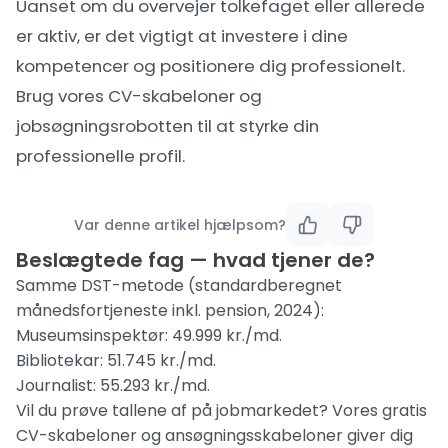
Uanset om du overvejer tolkefaget eller allerede
er aktiv, er det vigtigt at investere i dine
kompetencer og positionere dig professionelt.
Brug
vores CV-skabeloner
og
jobsøgningsrobotten
til at styrke din
professionelle profil.
Var denne artikel hjælpsom?
Beslægtede fag — hvad tjener de?
Samme DST-metode (standardberegnet
månedsfortjeneste inkl. pension, 2024):
Museumsinspektør
: 49.999 kr./md.
Bibliotekar
: 51.745 kr./md.
Journalist
: 55.293 kr./md.
Vil du prøve tallene af på jobmarkedet? Vores gratis
CV-skabeloner
og
ansøgningsskabeloner
giver dig