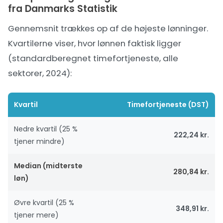
fra Danmarks Statistik
Gennemsnit trækkes op af de højeste lønninger.
Kvartilerne viser, hvor lønnen faktisk ligger
(standardberegnet timefortjeneste, alle
sektorer, 2024):
Kvartil
Timefortjeneste (DST)
Nedre kvartil (25 %
222,24 kr.
tjener mindre)
Median (midterste
280,84 kr.
løn)
Øvre kvartil (25 %
348,91 kr.
tjener mere)