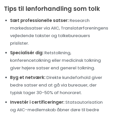
Tips til lønforhandling som tolk
Sæt professionelle satser:
Research
markedssatser via AIIC, Translatørforeningens
vejledende takster og tolkebureauers
prislister.
Specialisér dig:
Retstolkning,
konferencetolkning eller medicinsk tolkning
giver højere satser end generel tolkning.
Byg et netværk:
Direkte kundeforhold giver
bedre satser end at gå via bureauer, der
typisk tager 30-50% af honoraret.
Investér i certificeringer:
Statsautorisation
og AIIC-medlemskab åbner døre til bedre