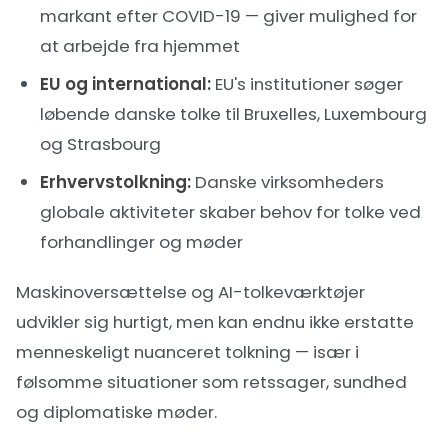
markant efter COVID-19 — giver mulighed for
at arbejde fra hjemmet
EU og international:
EU's institutioner søger
løbende danske tolke til Bruxelles, Luxembourg
og Strasbourg
Erhvervstolkning:
Danske virksomheders
globale aktiviteter skaber behov for tolke ved
forhandlinger og møder
Maskinoversættelse og AI-tolkeværktøjer
udvikler sig hurtigt, men kan endnu ikke erstatte
menneskeligt nuanceret tolkning — især i
følsomme situationer som retssager, sundhed
og diplomatiske møder.