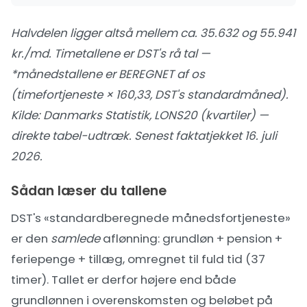
Halvdelen ligger altså mellem ca. 35.632 og 55.941
kr./md. Timetallene er DST's rå tal —
*månedstallene er BEREGNET af os
(timefortjeneste × 160,33, DST's standardmåned).
Kilde:
Danmarks Statistik, LONS20 (kvartiler) —
direkte tabel-udtræk
. Senest faktatjekket 16. juli
2026.
Sådan læser du tallene
DST's «standardberegnede månedsfortjeneste»
er den
samlede
aflønning: grundløn + pension +
feriepenge + tillæg, omregnet til fuld tid (37
timer). Tallet er derfor højere end både
grundlønnen i overenskomsten og beløbet på