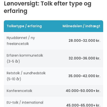
Lønoversigt: Tolk efter type og
erfaring
Tolketype / erfaring
Månedsløn / indtægt
Nyuddannet / ny
28.000-32.000 kr.
freelancetolk
Erfaren kommunetolk
32.000-36.000 kr.
(3-5 år)
Retstolk / sundhedstolk
35.000-42.000 kr.
(5-10 år)
Konferencetolk
40.000-50.000+ kr.
EU-tolk / international
45.000-65.000+ kr.