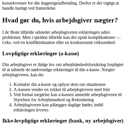
konsekvenser for din dagpengeudbetaling. Derfor er det vigtigt at
handle hurtigt ved fratrædelse.
Hvad gør du, hvis arbejdsgiver nægter?
I de fleste tilfælde udsteder arbejdsgiveren erklæringen uden
problemer. Men i sjældne tilfælde kan der opstå komplikationer —
f.eks. ved en konfliktsituation eller en konkursramt virksomhed.
Lovpligtige erklæringer (a-kasse)
Din arbejdsgiver er ifølge lov om arbejdsløshedsforsikring forpligtet
til at udstede de nødvendige erklæringer til din a-kasse. Nægter
arbejdsgiveren, kan du:
Kontakte din a-kasse og oplyse dem om situationen
A-kassen sender en rykker til arbejdsgiveren med frist
Ved fortsat nægtelse kan a-kassen anmelde arbejdsgiveren til
Styrelsen for Arbejdsmarked og Rekruttering
Arbejdsgiveren kan pålægges daglige bøder, indtil
erklæringen leveres
Ikke-lovpligtige erklæringer (bank, ny arbejdsgiver)