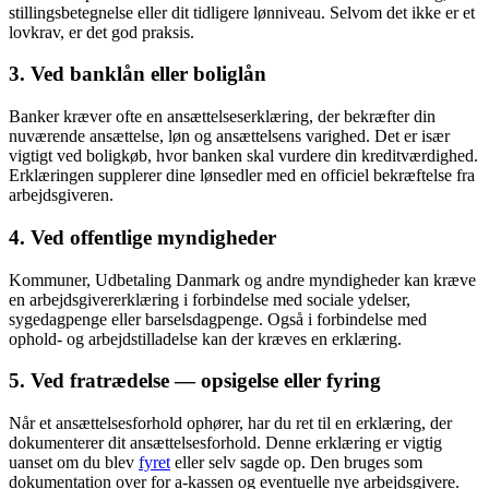
stillingsbetegnelse eller dit tidligere lønniveau. Selvom det ikke er et
lovkrav, er det god praksis.
3. Ved banklån eller boliglån
Banker kræver ofte en ansættelseserklæring, der bekræfter din
nuværende ansættelse, løn og ansættelsens varighed. Det er især
vigtigt ved boligkøb, hvor banken skal vurdere din kreditværdighed.
Erklæringen supplerer dine lønsedler med en officiel bekræftelse fra
arbejdsgiveren.
4. Ved offentlige myndigheder
Kommuner, Udbetaling Danmark og andre myndigheder kan kræve
en arbejdsgivererklæring i forbindelse med sociale ydelser,
sygedagpenge eller barselsdagpenge. Også i forbindelse med
ophold- og arbejdstilladelse kan der kræves en erklæring.
5. Ved fratrædelse — opsigelse eller fyring
Når et ansættelsesforhold ophører, har du ret til en erklæring, der
dokumenterer dit ansættelsesforhold. Denne erklæring er vigtig
uanset om du blev
fyret
eller selv sagde op. Den bruges som
dokumentation over for a-kassen og eventuelle nye arbejdsgivere.