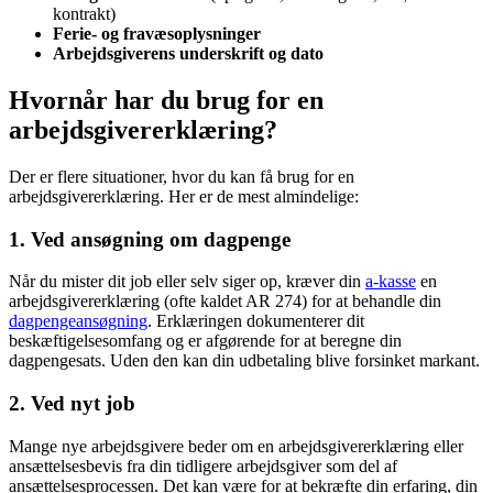
kontrakt)
Ferie- og fravæsoplysninger
Arbejdsgiverens underskrift og dato
Hvornår har du brug for en
arbejdsgivererklæring?
Der er flere situationer, hvor du kan få brug for en
arbejdsgivererklæring. Her er de mest almindelige:
1. Ved ansøgning om dagpenge
Når du mister dit job eller selv siger op, kræver din
a-kasse
en
arbejdsgivererklæring (ofte kaldet AR 274) for at behandle din
dagpengeansøgning
. Erklæringen dokumenterer dit
beskæftigelsesomfang og er afgørende for at beregne din
dagpengesats. Uden den kan din udbetaling blive forsinket markant.
2. Ved nyt job
Mange nye arbejdsgivere beder om en arbejdsgivererklæring eller
ansættelsesbevis fra din tidligere arbejdsgiver som del af
ansættelsesprocessen. Det kan være for at bekræfte din erfaring, din