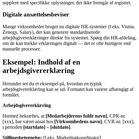
supplere med specifikke oplysninger, der ikke fremgår af registret.
Digitale ansættelsesbeviser
Mange virksomheder bruger nu digitale HR-systemer (f.eks. Visma,
Zenegy, Salary), der kan generere standardiserede
arbejdsgivererklæringer direkte fra systemet. Spørg din HR-afdeling,
om de kan trække erklæringen digitalt — det er ofte hurtigere end
manuelle processer.
Eksempel: Indhold af en
arbejdsgivererklæring
Herunder ser du et eksempel på, hvordan en typisk
arbejdsgivererklæring kan se ud. Formatet kan variere afhængigt af
formålet.
Arbejdsgivererklæring
Hermed bekræftes, at
[Medarbejderens fulde navn]
, CPR-nr.
[xxx], har været ansat hos
[Virksomhedens navn]
, CVR-nr. [xxx],
i perioden
[startdato] – [slutdato]
.
Stillingsbetegnelse:
[f.eks. Marketingkoordinator]