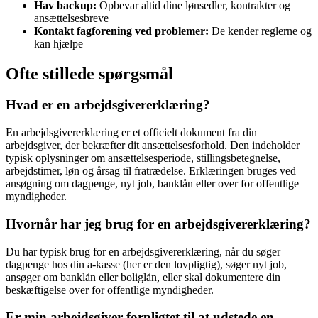
Hav backup:
Opbevar altid dine lønsedler, kontrakter og
ansættelsesbreve
Kontakt fagforening ved problemer:
De kender reglerne og
kan hjælpe
Ofte stillede spørgsmål
Hvad er en arbejdsgivererklæring?
En arbejdsgivererklæring er et officielt dokument fra din
arbejdsgiver, der bekræfter dit ansættelsesforhold. Den indeholder
typisk oplysninger om ansættelsesperiode, stillingsbetegnelse,
arbejdstimer, løn og årsag til fratrædelse. Erklæringen bruges ved
ansøgning om dagpenge, nyt job, banklån eller over for offentlige
myndigheder.
Hvornår har jeg brug for en arbejdsgivererklæring?
Du har typisk brug for en arbejdsgivererklæring, når du søger
dagpenge hos din a-kasse (her er den lovpligtig), søger nyt job,
ansøger om banklån eller boliglån, eller skal dokumentere din
beskæftigelse over for offentlige myndigheder.
Er min arbejdsgiver forpligtet til at udstede en