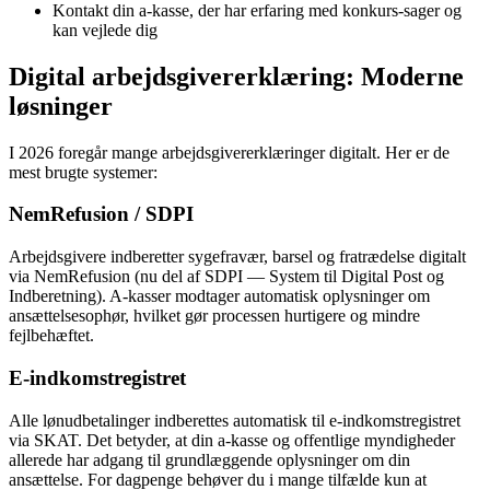
Kontakt din a-kasse, der har erfaring med konkurs-sager og
kan vejlede dig
Digital arbejdsgivererklæring: Moderne
løsninger
I 2026 foregår mange arbejdsgivererklæringer digitalt. Her er de
mest brugte systemer:
NemRefusion / SDPI
Arbejdsgivere indberetter sygefravær, barsel og fratrædelse digitalt
via NemRefusion (nu del af SDPI — System til Digital Post og
Indberetning). A-kasser modtager automatisk oplysninger om
ansættelsesophør, hvilket gør processen hurtigere og mindre
fejlbehæftet.
E-indkomstregistret
Alle lønudbetalinger indberettes automatisk til e-indkomstregistret
via SKAT. Det betyder, at din a-kasse og offentlige myndigheder
allerede har adgang til grundlæggende oplysninger om din
ansættelse. For dagpenge behøver du i mange tilfælde kun at