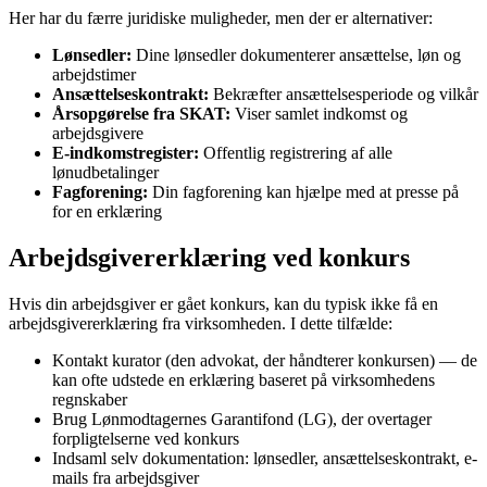
Her har du færre juridiske muligheder, men der er alternativer:
Lønsedler:
Dine lønsedler dokumenterer ansættelse, løn og
arbejdstimer
Ansættelseskontrakt:
Bekræfter ansættelsesperiode og vilkår
Årsopgørelse fra SKAT:
Viser samlet indkomst og
arbejdsgivere
E-indkomstregister:
Offentlig registrering af alle
lønudbetalinger
Fagforening:
Din fagforening kan hjælpe med at presse på
for en erklæring
Arbejdsgivererklæring ved konkurs
Hvis din arbejdsgiver er gået konkurs, kan du typisk ikke få en
arbejdsgivererklæring fra virksomheden. I dette tilfælde:
Kontakt kurator (den advokat, der håndterer konkursen) — de
kan ofte udstede en erklæring baseret på virksomhedens
regnskaber
Brug Lønmodtagernes Garantifond (LG), der overtager
forpligtelserne ved konkurs
Indsaml selv dokumentation: lønsedler, ansættelseskontrakt, e-
mails fra arbejdsgiver