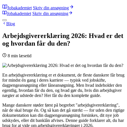
Jobakademiet
Skriv din ansøgning
Jobakademiet
Skriv din ansøgning
Blog
Arbejdsgivererklæring 2026: Hvad er det
og hvordan får du den?
8 min læsetid
En arbejdsgivererklæring er et dokument, de fleste danskere får brug
for mindst én gang i deres karriere — typisk ved jobskifte,
dagpengeansøgning eller låneansøgning. Men hvad indeholder den
egentlig, hvordan får du den, og hvad gør du, hvis din arbejdsgiver
nægter at udstede den? Her får du den komplette guide.
Mange danskere støder først på begrebet "arbejdsgivererklæring",
når de skal bruge én. Og så kan det gå stærkt — for uden den rigtige
dokumentation kan din dagpengeansøgning forsinkes, dit nye job
udskydes, eller dit banklån afvises. Denne guide forklarer alt, du har
brug for at vide om arbejdsgivererklæringer i 2026.