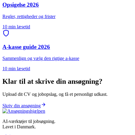
Opsigelse 2026
Regler, rettigheder og frister
10 min læsetid
A-kasse guide 2026
Sammenlign og vælg den rigtige a-kasse
10 min læsetid
Klar til at skrive din ansøgning?
Upload dit CV og jobopslag, og få et personligt udkast.
Skriv din ansøgning
AI-værktøjer til jobsøgning.
Lavet i Danmark.