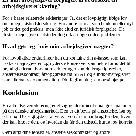
arbejdsgivererklæring?
For a-kasse-relaterede erklæringer: Ja, det er lovpligtigt ifølge lov
om arbejdsløshedsforsikring. For andre formål som banklån eller nyt
job er det god praksis, men ikke altid en juridisk forpligtelse. De
fleste arbejdsgivere udsteder dog erklæringen uden problemer.
Hvad gør jeg, hvis min arbejdsgiver nægter?
For lovpligtige erklæringer kan du kontakte din a-kasse, som kan
rykke arbejdsgiveren og i yderste konsekvens anmelde forholdet til
myndighederne. For andre erklæringer kan du bruge lønsedler,
ansættelseskontrakt, årsopgørelse fra SKAT og e-indkomstregistret
som alternativ dokumentation. Din fagforening kan også hjælpe.
Konklusion
En arbejdsgivererklæring er et vigtigt dokument i mange situationer
på det danske arbejdsmarked. Den er dit bevis på ansættelse, løn og
erfaring. Det vigtigste er at vide, hvornår du har brug for den, hvem
der kan kræve den, og hvordan du får den udstedt hurtigt og korrekt.
Gem altid dine lønsedler, ansættelseskontrakter og andre