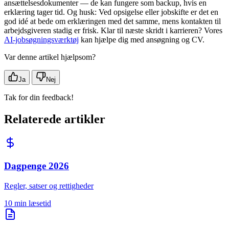
ansættelsesdokumenter — de kan fungere som backup, hvis en
erklæring tager tid. Og husk: Ved opsigelse eller jobskifte er det en
god idé at bede om erklæringen med det samme, mens kontakten til
arbejdsgiveren stadig er frisk. Klar til næste skridt i karrieren? Vores
AI-jobsøgningsværktøj
kan hjælpe dig med ansøgning og CV.
Var denne artikel hjælpsom?
Ja
Nej
Tak for din feedback!
Relaterede artikler
Dagpenge 2026
Regler, satser og rettigheder
10 min læsetid