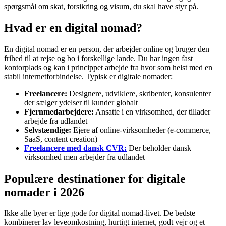
spørgsmål om skat, forsikring og visum, du skal have styr på.
Hvad er en digital nomad?
En digital nomad er en person, der arbejder online og bruger den
frihed til at rejse og bo i forskellige lande. Du har ingen fast
kontorplads og kan i princippet arbejde fra hvor som helst med en
stabil internetforbindelse. Typisk er digitale nomader:
Freelancere:
Designere, udviklere, skribenter, konsulenter
der sælger ydelser til kunder globalt
Fjernmedarbejdere:
Ansatte i en virksomhed, der tillader
arbejde fra udlandet
Selvstændige:
Ejere af online-virksomheder (e-commerce,
SaaS, content creation)
Freelancere med dansk CVR:
Der beholder dansk
virksomhed men arbejder fra udlandet
Populære destinationer for digitale
nomader i 2026
Ikke alle byer er lige gode for digital nomad-livet. De bedste
kombinerer lav leveomkostning, hurtigt internet, godt vejr og et