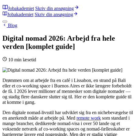
Jobakademiet
Skriv din ansøgning
Jobakademiet
Skriv din ansøgning
Blog
Digital nomad 2026: Arbejd fra hele
verden [komplet guide]
10 min læsetid
Drømmen om at arbejde fra en café i Lissabon, en strand på Bali
eller et co-working space i Buenos Aires er ikke længere forbeholdt
de få. I 2026 lever millioner af mennesker som digitale nomader —
og stadig flere danskere slutter sig til. Her er den komplette guide til
at komme i gang.
Den digitale nomad-livsstil har udviklet sig fra en nichebevægelse til
en anerkendt måde at arbejde på. Med
remote work
som standard i
mange brancher, dedikerede nomad-visa i over 50 lande og et
voksende netværk af co-working spaces og nomad-fællesskaber er
barriererne lavere end nogensinde. Men der er stadig vigtige