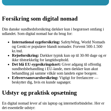
Forsikring som digital nomad
Din danske sundhedsforsikring dækker kun i begrænset omfang i
udlandet. Som digital nomad har du brug for:
International sygeforsikring:
SafetyWing, World Nomads
og Genki er populære blandt nomader. Forvent 500-1.500
kr./md.
Rejseforsikring:
Dækker typisk kun op til 30-90 dage og er
ikke tilstrækkelig for langtidsophold.
Det blå EU-sygesikringskort:
Giver adgang til offentlig
sundhedsbehandling i EU-lande, men dækker kun akut
behandling på samme vilkår som landets egne borgere.
Erhvervsansvarsforsikring:
Vigtigt for freelancere —
beskytter dig, hvis en kunde sagsøger.
Udstyr og praktisk opsætning
En digital nomad lever af sin laptop og internetforbindelse. Her er
det essentielle udstyr: