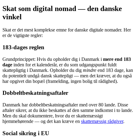
Skat som digital nomad — den danske
vinkel
Skat er det mest komplekse emne for danske digitale nomader. Her
er de vigtigste regler:
183-dages reglen
Grundprincippet: Hvis du opholder dig i Danmark i
mere end 183
dage
inden for et kalenderår, er du som udgangspunkt fuldt
skattepligtig i Danmark. Opholder du dig
mindre
end 183 dage, kan
du potentielt undgå dansk skattepligt — men det kræver, at du også
har opgivet din bopæl (framelding, ingen bolig til rådighed).
Dobbeltbeskatningsaftaler
Danmark har dobbeltbeskatningsaftaler med over 80 lande. Disse
aftaler sikrer, at du ikke beskattes af den samme indkomst i to lande.
Men du skal dokumentere, hvor du er skattemæssigt
hjemmehørende — og det kan kræve en
skattemæssig rådgiver
.
Social sikring i EU