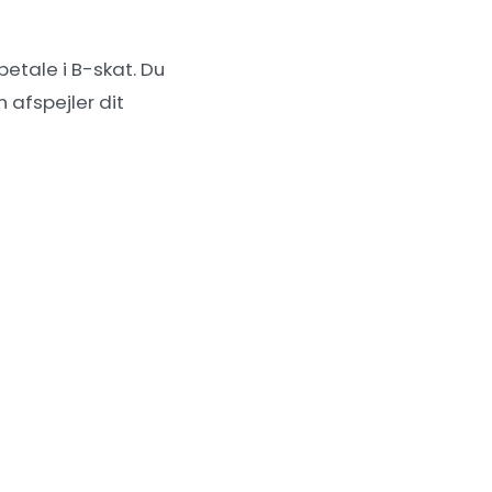
etale i B-skat. Du
n afspejler dit