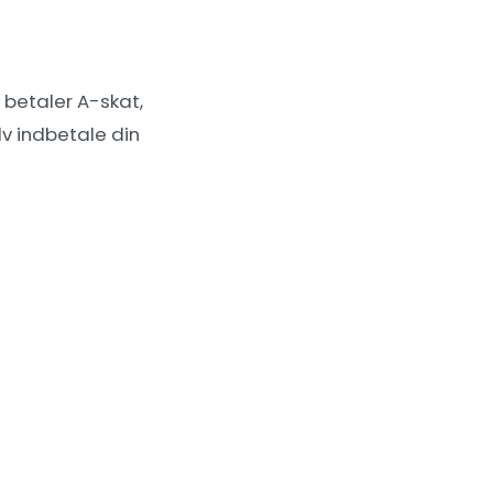
betaler A-skat,
v indbetale din