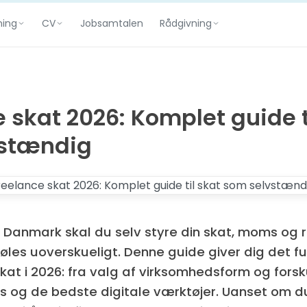
ning
CV
Rådgivning
Jobsamtalen
 skat 2026: Komplet guide t
vstændig
i Danmark skal du selv styre din skat, moms og
føles uoverskueligt. Denne guide giver dig det fu
kat i 2026: fra valg af virksomhedsform og fors
s og de bedste digitale værktøjer. Uanset om du