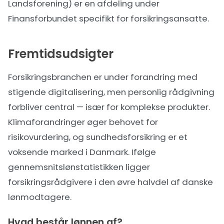
Landsforening) er en afdeling under
Finansforbundet specifikt for forsikringsansatte.
Fremtidsudsigter
Forsikringsbranchen er under forandring med
stigende digitalisering, men personlig rådgivning
forbliver central — især for komplekse produkter.
Klimaforandringer øger behovet for
risikovurdering, og sundhedsforsikring er et
voksende marked i Danmark. Ifølge
gennemsnitslønstatistikken
ligger
forsikringsrådgivere i den øvre halvdel af danske
lønmodtagere.
Hvad består lønnen af?