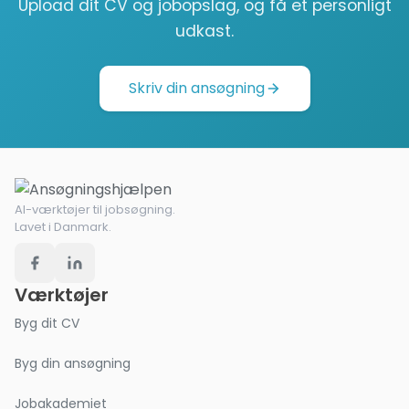
Upload dit CV og jobopslag, og få et personligt
udkast.
Skriv din ansøgning
AI-værktøjer til jobsøgning.
Lavet i Danmark.
Værktøjer
Byg dit CV
Byg din ansøgning
Jobakademiet