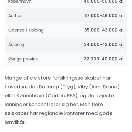
København
40.000-50.000 kr.
Aarhus
37.000-46.000 kr.
Odense / Kolding
35.000-43.000 kr.
Aalborg
34.000-42.000 kr.
Øvrige provins
32.000-40.000 kr.
Mange af de store forsikringsselskaber har
hovedsæde i Ballerup (Tryg), Viby (Alm. Brand)
eller København (Codan, PFA), og de højeste
lønninger koncentrerer sig her. Men flere
selskaber har regionale kontorer med gode
lønvilkår.