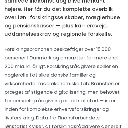
samlede indkomst dog blive markant
højere. Her får du det komplette overblik
over løn i forsikringsselskaber, mæglerhuse
og pensionskasser — plus karriereveje,
uddannelseskrav og regionale forskelle.
Forsikringsbranchen beskæftiger over 15.000
personer i Danmark og omsætter for mere end
200 mia. kr. årligt. Forsikringsrådgivere spiller en
nøglerolle i at sikre danske familier og
virksomheder mod økonomiske tab. Branchen er
præget af stigende digitalisering, men behovet
for personlig rådgivning er fortsat stort — især
inden for komplekse erhvervsforsikringer og
livsforsikring. Data fra
Finansforbundets
lønstatistik
viser, at forsikringsrådgivere generelt