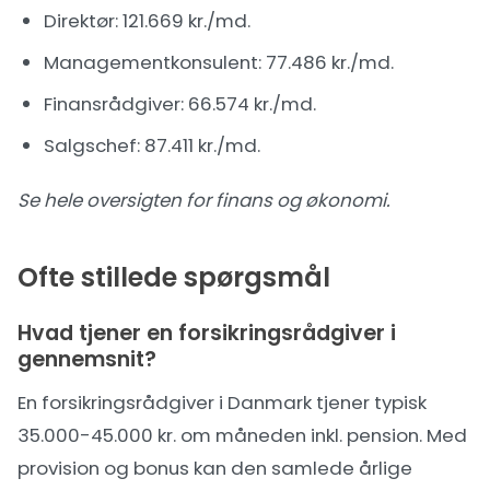
Direktør
: 121.669 kr./md.
Managementkonsulent
: 77.486 kr./md.
Finansrådgiver
: 66.574 kr./md.
Salgschef
: 87.411 kr./md.
Se hele oversigten for
finans og økonomi
.
Ofte stillede spørgsmål
Hvad tjener en forsikringsrådgiver i
gennemsnit?
En forsikringsrådgiver i Danmark tjener typisk
35.000-45.000 kr. om måneden inkl. pension. Med
provision og bonus kan den samlede årlige