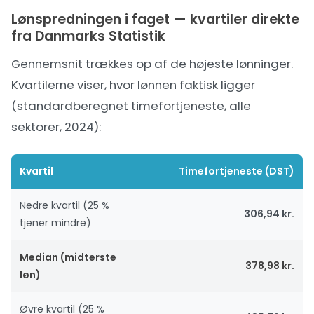
Lønspredningen i faget — kvartiler direkte
fra Danmarks Statistik
Gennemsnit trækkes op af de højeste lønninger.
Kvartilerne viser, hvor lønnen faktisk ligger
(standardberegnet timefortjeneste, alle
sektorer, 2024):
Kvartil
Timefortjeneste (DST)
Nedre kvartil (25 %
306,94 kr.
tjener mindre)
Median (midterste
378,98 kr.
løn)
Øvre kvartil (25 %