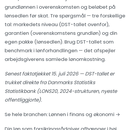
grundlønnen i overenskomsten og beløbet på
lønsedlen før skat. Tre spørgsmål — tre forskellige
tal: markedets niveau (DST-tallet ovenfor),
garantien (overenskomstens grundløn) og din
egen pakke (lønsedlen). Brug DST-tallet som
benchmark i
lønforhandlingen
— det afspejler
arbejdsgiverens samlede lønomkostning.
Senest faktatjekket 15. juli 2026 — DST-tallet er
trukket direkte fra Danmarks Statistiks
Statistikbank (LONS20, 2024-strukturen, nyeste
offentliggjorte).
Se hele branchen:
Lønnen i finans og økonomi →
Din løn som forsikringsrådgiver afhænger i høj