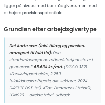
ligger på niveau med bankrådgivere, men med
et højere provisionspotentiale.
Grundløn efter arbejdsgivertype
Det korte svar (inkl. tillæg og pension,
omregnet til fuld tid):
Den
standardberegnede månedsfortjeneste er i
gennemsnit
65.634 kr./md.
(DISCO 3321
«Forsikringsarbejde», 2.259
fuldtidsbeskæftigede, alle sektorer, 2024 —
DIREKTE DST-tal). Kilde:
Danmarks Statistik,
LONS20 — direkte tabel-udtræk
.