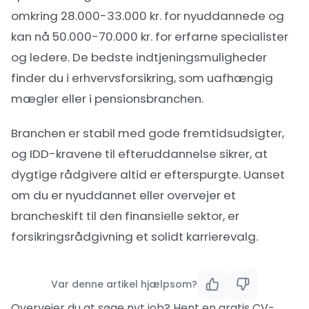
omkring 28.000-33.000 kr. for nyuddannede og
kan nå 50.000-70.000 kr. for erfarne specialister
og ledere. De bedste indtjeningsmuligheder
finder du i erhvervsforsikring, som uafhængig
mægler eller i pensionsbranchen.
Branchen er stabil med gode fremtidsudsigter,
og IDD-kravene til efteruddannelse sikrer, at
dygtige rådgivere altid er efterspurgte. Uanset
om du er nyuddannet eller overvejer et
brancheskift til den finansielle sektor
, er
forsikringsrådgivning et solidt karrierevalg.
Var denne artikel hjælpsom?
Overvejer du at søge nyt job? Hent en gratis
CV-