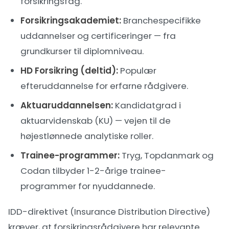
forsikringsfag.
Forsikringsakademiet:
Branchespecifikke
uddannelser og certificeringer — fra
grundkurser til diplomniveau.
HD Forsikring (deltid):
Populær
efteruddannelse for erfarne rådgivere.
Aktuaruddannelsen:
Kandidatgrad i
aktuarvidenskab (KU) — vejen til de
højestlønnede analytiske roller.
Trainee-programmer:
Tryg, Topdanmark og
Codan tilbyder 1-2-årige trainee-
programmer for nyuddannede.
IDD-direktivet (Insurance Distribution Directive)
kræver, at forsikringsrådgivere har relevante