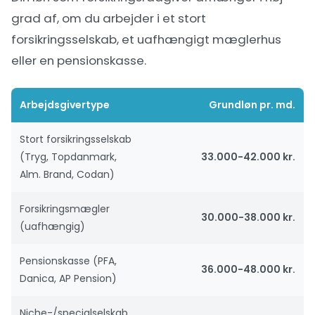
grad af, om du arbejder i et stort
forsikringsselskab, et uafhængigt mæglerhus
eller en pensionskasse.
Arbejdsgivertype
Grundløn pr. md.
Stort forsikringsselskab
(Tryg, Topdanmark,
33.000-42.000 kr.
Alm. Brand, Codan)
Forsikringsmægler
30.000-38.000 kr.
(uafhængig)
Pensionskasse (PFA,
36.000-48.000 kr.
Danica, AP Pension)
Niche-/specialselskab