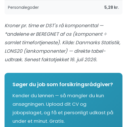
Personalegoder
5,28 kr.
Kroner pr. time er DST's rå komponenttal —
*andelene er BEREGNET af os (komponent ÷
samlet timefortjeneste). Kilde:
Danmarks Statistik,
LONS20 (lønkomponenter) — direkte tabel-
udtræk
. Senest faktatjekket 16. juli 2026.
Søger du job som forsikringsrådgiver?
Kender du lønnen — så mangler du kun
ansøgningen. Upload dit CV og
jobopslaget, og få et personligt udkast på
under et minut. Gratis.