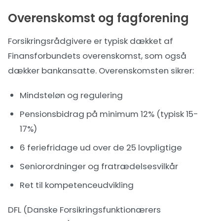
Overenskomst og fagforening
Forsikringsrådgivere er typisk dækket af
Finansforbundets overenskomst, som også
dækker bankansatte. Overenskomsten sikrer:
Mindsteløn og regulering
Pensionsbidrag på minimum 12% (typisk 15-
17%)
6 feriefridage ud over de 25 lovpligtige
Seniorordninger og fratrædelsesvilkår
Ret til kompetenceudvikling
DFL (Danske Forsikringsfunktionærers