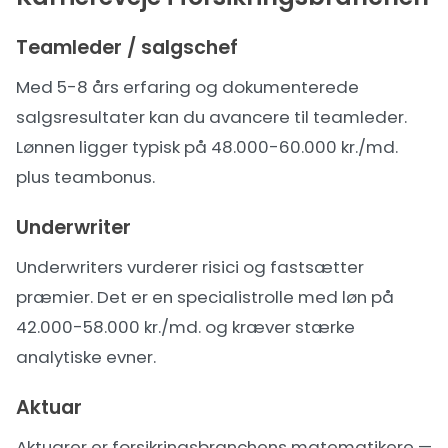
Teamleder / salgschef
Med 5-8 års erfaring og dokumenterede
salgsresultater kan du avancere til teamleder.
Lønnen ligger typisk på 48.000-60.000 kr./md.
plus teambonus.
Underwriter
Underwriters vurderer risici og fastsætter
præmier. Det er en specialistrolle med løn på
42.000-58.000 kr./md. og kræver stærke
analytiske evner.
Aktuar
Aktuarer er forsikringsbranchens matematikere —