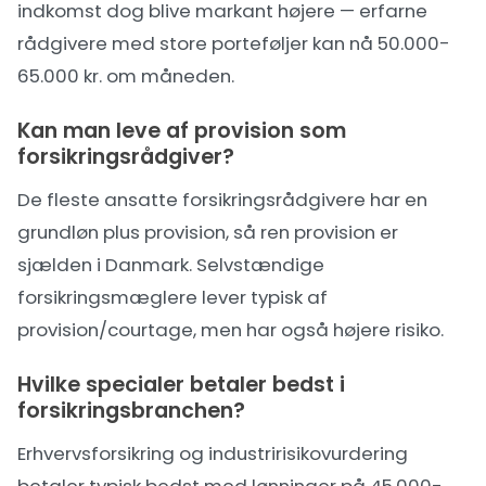
indkomst dog blive markant højere — erfarne
rådgivere med store porteføljer kan nå 50.000-
65.000 kr. om måneden.
Kan man leve af provision som
forsikringsrådgiver?
De fleste ansatte forsikringsrådgivere har en
grundløn plus provision, så ren provision er
sjælden i Danmark. Selvstændige
forsikringsmæglere lever typisk af
provision/courtage, men har også højere risiko.
Hvilke specialer betaler bedst i
forsikringsbranchen?
Erhvervsforsikring og industririsikovurdering
betaler typisk bedst med lønninger på 45.000-