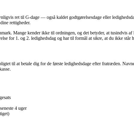
nligvis ret til G-dage — også kaldet godtgørelsesdage eller ledighedsdag
dine rettigheder.
mark. Mange kender ikke til ordningen, og det betyder, at tusindvis af 
e for 1. og 2. ledighedsdag og har til formål at sikre, at du ikke står
ligtet til at betale dig for de første ledighedsdage efter fratræden. N
kasse.
gesats
seneste 4 uger
iget)