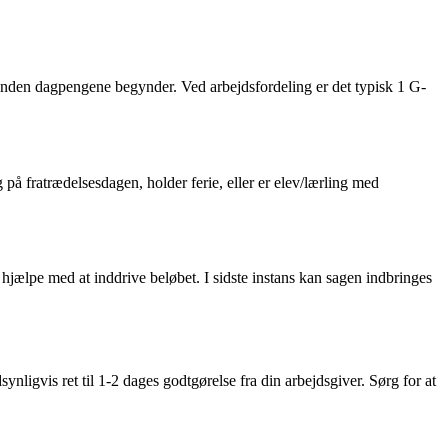
 inden dagpengene begynder. Ved arbejdsfordeling er det typisk 1 G-
g på fratrædelsesdagen, holder ferie, eller er elev/lærling med
 hjælpe med at inddrive beløbet. I sidste instans kan sagen indbringes
nligvis ret til 1-2 dages godtgørelse fra din arbejdsgiver. Sørg for at