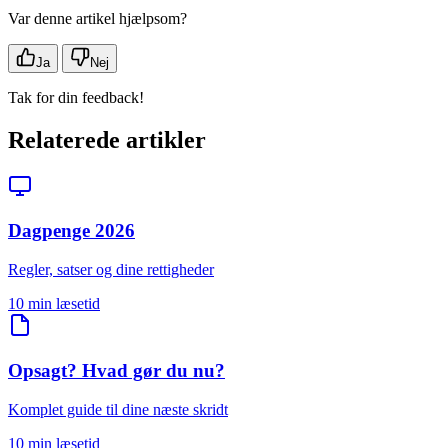
Var denne artikel hjælpsom?
Ja
Nej
Tak for din feedback!
Relaterede artikler
Dagpenge 2026
Regler, satser og dine rettigheder
10 min læsetid
Opsagt? Hvad gør du nu?
Komplet guide til dine næste skridt
10 min læsetid