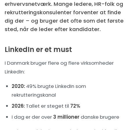
erhvervsnetværk. Mange ledere, HR-folk og
rekrutteringskonsulenter forventer at finde
dig der – og bruger det ofte som det første
sted, når de leder efter kandidater.
LinkedIn er et must
I Danmark bruger flere og flere virksomheder
LinkedIn:
2020:
49% brugte LinkedIn som
rekrutteringskanal
2026:
Tallet er steget til
72%
I dag er der over
3 millioner
danske brugere