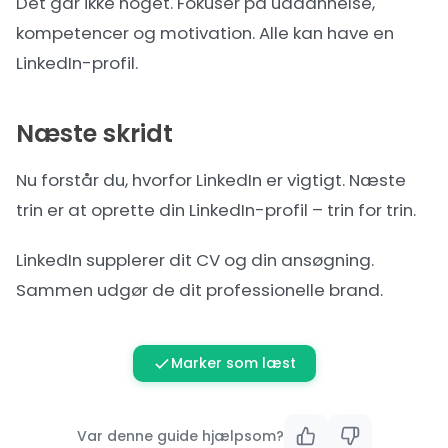
Det går ikke noget. Fokuser på uddannelse,
kompetencer og motivation. Alle kan have en
LinkedIn-profil.
Næste skridt
Nu forstår du, hvorfor LinkedIn er vigtigt. Næste
trin er at
oprette din LinkedIn-profil
– trin for trin.
LinkedIn supplerer dit
CV
og din
ansøgning
.
Sammen udgør de dit professionelle brand.
Marker som læst
Var denne guide hjælpsom?