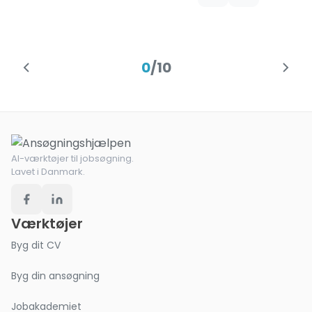
0
/
10
AI-værktøjer til jobsøgning.
Lavet i Danmark.
Værktøjer
Byg dit CV
Byg din ansøgning
Jobakademiet