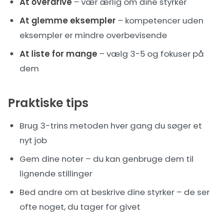
At overdrive
– vær ærlig om dine styrker
At glemme eksempler
– kompetencer uden
eksempler er mindre overbevisende
At liste for mange
– vælg 3-5 og fokuser på
dem
Praktiske tips
Brug 3-trins metoden hver gang du søger et
nyt job
Gem dine noter – du kan genbruge dem til
lignende stillinger
Bed andre om at beskrive dine styrker – de ser
ofte noget, du tager for givet