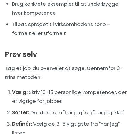
Brug konkrete eksempler til at underbygge
hver kompetence
Tilpas sproget til virksomhedens tone –
formelt eller uformelt
Prøv selv
Tag et job, du overvejer at søge. Gennemfør 3-
trins metoden:
Vælg:
Skriv 10-15 personlige kompetencer, der
er vigtige for jobbet
Sorter:
Del dem op i "har jeg" og "har jeg ikke"
Definér:
Vælg de 3-5 vigtigste fra "har jeg"-
listen