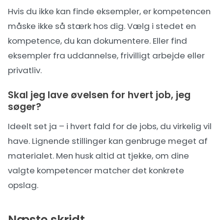
Hvis du ikke kan finde eksempler, er kompetencen
måske ikke så stærk hos dig. Vælg i stedet en
kompetence, du kan dokumentere. Eller find
eksempler fra uddannelse, frivilligt arbejde eller
privatliv.
Skal jeg lave øvelsen for hvert job, jeg
søger?
Ideelt set ja – i hvert fald for de jobs, du virkelig vil
have. Lignende stillinger kan genbruge meget af
materialet. Men husk altid at tjekke, om dine
valgte kompetencer matcher det konkrete
opslag.
Næste skridt