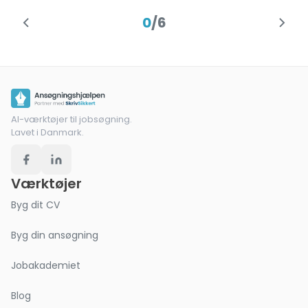
0
/
6
AI-værktøjer til jobsøgning.
Lavet i Danmark.
Værktøjer
Byg dit CV
Byg din ansøgning
Jobakademiet
Blog