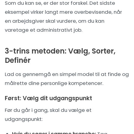
Som du kan se, er der stor forskel. Det sidste
eksempel virker langt mere overbevisende, når
en arbejdsgiver skal vurdere, om du kan
varetage et administrativt job.
3-trins metoden: Vælg, Sorter,
Definér
Lad os gennemgå en simpel model til at finde og
målrette dine personlige kompetencer.
Først: Vælg dit udgangspunkt
Før du går i gang, skal du vælge et
udgangspunkt:
Hvis du søger i samme branche:
Tag