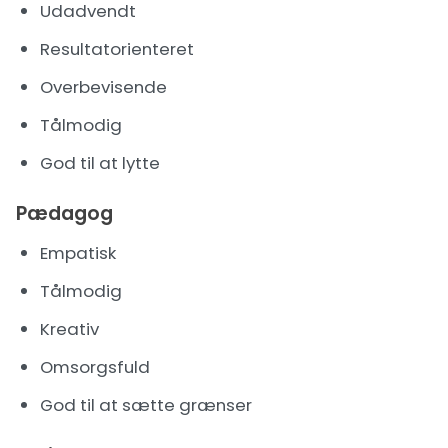
Udadvendt
Resultatorienteret
Overbevisende
Tålmodig
God til at lytte
Pædagog
Empatisk
Tålmodig
Kreativ
Omsorgsfuld
God til at sætte grænser