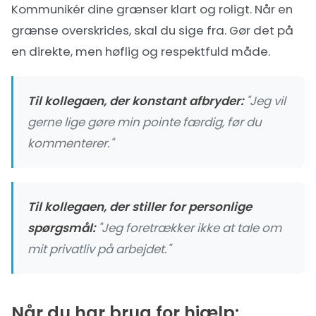
Kommunikér dine grænser klart og roligt. Når en
grænse overskrides, skal du sige fra. Gør det på
en direkte, men høflig og respektfuld måde.
Til kollegaen, der konstant afbryder:
"Jeg vil
gerne lige gøre min pointe færdig, før du
kommenterer."
Til kollegaen, der stiller for personlige
spørgsmål:
"Jeg foretrækker ikke at tale om
mit privatliv på arbejdet."
Når du har brug for hjælp: