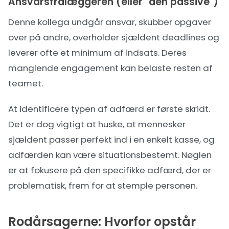
Ansvarsfralæggeren (eller "den passive")
Denne kollega undgår ansvar, skubber opgaver
over på andre, overholder sjældent deadlines og
leverer ofte et minimum af indsats. Deres
manglende engagement kan belaste resten af
teamet.
At identificere typen af adfærd er første skridt.
Det er dog vigtigt at huske, at mennesker
sjældent passer perfekt ind i en enkelt kasse, og
adfærden kan være situationsbestemt. Nøglen
er at fokusere på den specifikke adfærd, der er
problematisk, frem for at stemple personen.
Rodårsagerne: Hvorfor opstår