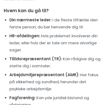
Hvem kan du gå til?
Din nærmeste leder:
I de fleste tilfælde den
første person, du bør henvende dig til.
HR-afdelingen:
Hvis problemet involverer din
leder, eller hvis der er tale om mere alvorlige
sager.
Tillidsrepræsentant (TR):
Kan rådgive dig og
støtte dig i samtaler.
Arbejdsmiljørepræsentant (AMR):
Har fokus
på sikkerhed og sundhed, herunder det
psykiske arbejdsmiljø.
Fagforening:
Kan yde juridisk bistand og
rådgivning.