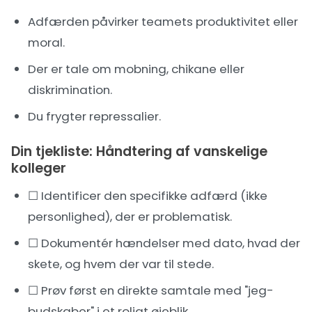
Adfærden påvirker teamets produktivitet eller
moral.
Der er tale om
mobning
, chikane eller
diskrimination.
Du frygter repressalier.
Din tjekliste: Håndtering af vanskelige
kolleger
☐ Identificer den specifikke adfærd (ikke
personlighed), der er problematisk.
☐ Dokumentér hændelser med dato, hvad der
skete, og hvem der var til stede.
☐ Prøv først en direkte samtale med "jeg-
budskaber" i et roligt øjeblik.