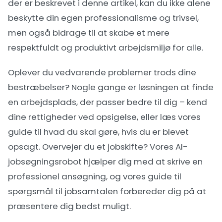
der er beskrevet i denne artikel, kan du ikke alene
beskytte din egen professionalisme og trivsel,
men også bidrage til at skabe et mere
respektfuldt og produktivt arbejdsmiljø for alle.
Oplever du vedvarende problemer trods dine
bestræbelser? Nogle gange er løsningen at finde
en arbejdsplads, der passer bedre til dig – kend
dine
rettigheder ved opsigelse
, eller læs vores
guide til
hvad du skal gøre, hvis du er blevet
opsagt
. Overvejer du et jobskifte? Vores
AI-
jobsøgningsrobot
hjælper dig med at skrive en
professionel ansøgning, og vores guide til
spørgsmål til jobsamtalen
forbereder dig på at
præsentere dig bedst muligt.