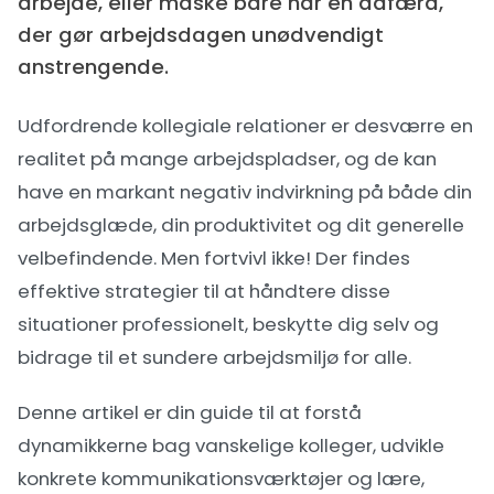
arbejde, eller måske bare har en adfærd,
der gør arbejdsdagen unødvendigt
anstrengende.
Udfordrende kollegiale relationer er desværre en
realitet på mange arbejdspladser, og de kan
have en markant negativ indvirkning på både din
arbejdsglæde, din produktivitet og dit generelle
velbefindende. Men fortvivl ikke! Der findes
effektive strategier til at håndtere disse
situationer professionelt, beskytte dig selv og
bidrage til et sundere arbejdsmiljø for alle.
Denne artikel er din guide til at forstå
dynamikkerne bag vanskelige kolleger, udvikle
konkrete kommunikationsværktøjer og lære,