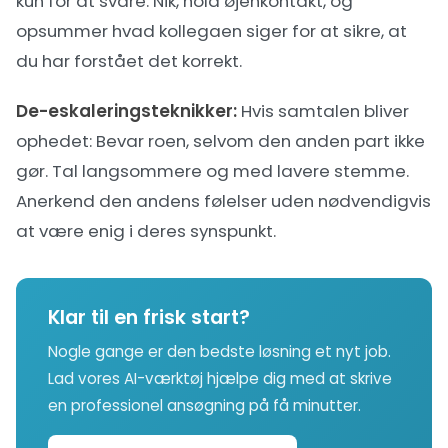
kun for at svare. Nik, hold øjenkontakt, og
opsummer hvad kollegaen siger for at sikre, at
du har forstået det korrekt.
De-eskaleringsteknikker:
Hvis samtalen bliver
ophedet: Bevar roen, selvom den anden part ikke
gør. Tal langsommere og med lavere stemme.
Anerkend den andens følelser uden nødvendigvis
at være enig i deres synspunkt.
Klar til en frisk start?
Nogle gange er den bedste løsning et nyt job.
Lad vores AI-værktøj hjælpe dig med at skrive
en professionel ansøgning på få minutter.