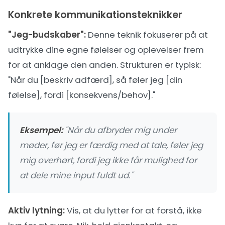
Konkrete kommunikationsteknikker
"Jeg-budskaber":
Denne teknik fokuserer på at
udtrykke dine egne følelser og oplevelser frem
for at anklage den anden. Strukturen er typisk:
"Når du [beskriv adfærd], så føler jeg [din
følelse], fordi [konsekvens/behov]."
Eksempel:
"Når du afbryder mig under
møder, før jeg er færdig med at tale, føler jeg
mig overhørt, fordi jeg ikke får mulighed for
at dele mine input fuldt ud."
Aktiv lytning:
Vis, at du lytter for at forstå, ikke