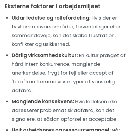
Eksterne faktorer i arbejdsmiljøet
Uklar ledelse og rollefordeling:
Hvis der er
tvivl om ansvarsområder, forventninger eller
kommandoveje, kan det skabe frustration,
konflikter og usikkerhed.
Dårlig virksomhedskultur:
En kultur præget af
hård intern konkurrence, manglende
anerkendelse, frygt for fejl eller accept af
"brok" kan fremme visse typer af vanskelig
adfærd.
Manglende konsekvens:
Hvis ledelsen ikke
adresserer problematisk adfærd, kan det
signalere, at sådan opførsel er acceptabel.
Højt arbejdspres og ressourcemangel:
Når