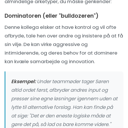
almindelige arketyper, du måske genkender:
Dominatoren (eller "bulldozeren")
Denne kollega elsker at have kontrol og vil ofte
afbryde, tale hen over andre og insistere på at få
sin vilje. De kan virke aggressive og
intimiderende, og deres behov for at dominere
kan kvæle samarbejde og innovation.
Eksempel:
Under teammøder tager Søren
altid ordet først, afbryder andres input og
presser sine egne løsninger igennem uden at
lytte til alternative forslag. Han kan finde på
at sige: "Det er den eneste logiske måde at
gøre det på, så lad os bare komme videre."