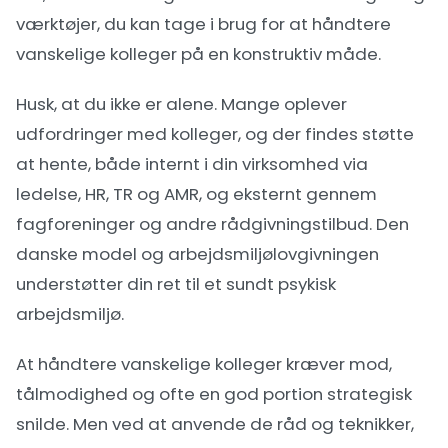
værktøjer, du kan tage i brug for at håndtere
vanskelige kolleger på en konstruktiv måde.
Husk, at du ikke er alene. Mange oplever
udfordringer med kolleger, og der findes støtte
at hente, både internt i din virksomhed via
ledelse, HR, TR og AMR, og eksternt gennem
fagforeninger og andre rådgivningstilbud. Den
danske model og arbejdsmiljølovgivningen
understøtter din ret til et sundt psykisk
arbejdsmiljø.
At håndtere vanskelige kolleger kræver mod,
tålmodighed og ofte en god portion strategisk
snilde. Men ved at anvende de råd og teknikker,