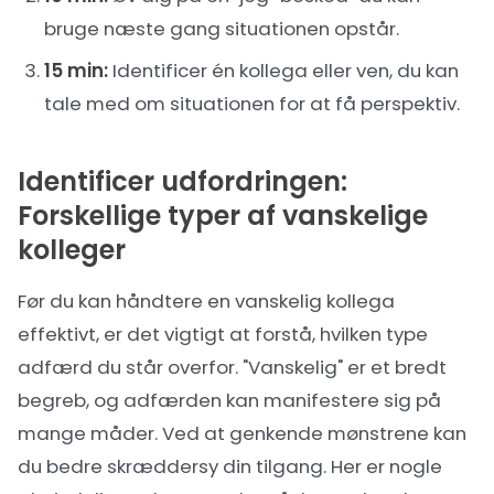
bruge næste gang situationen opstår.
15 min:
Identificer én kollega eller ven, du kan
tale med om situationen for at få perspektiv.
Identificer udfordringen:
Forskellige typer af vanskelige
kolleger
Før du kan håndtere en vanskelig kollega
effektivt, er det vigtigt at forstå, hvilken type
adfærd du står overfor. "Vanskelig" er et bredt
begreb, og adfærden kan manifestere sig på
mange måder. Ved at genkende mønstrene kan
du bedre skræddersy din tilgang. Her er nogle