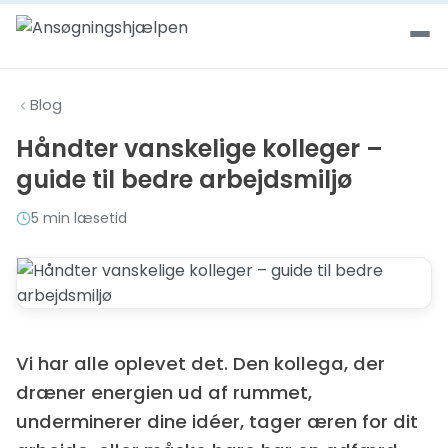
Spring til indhold
Blog
Håndter vanskelige kolleger –
guide til bedre arbejdsmiljø
5 min læsetid
Vi har alle oplevet det. Den kollega, der
dræner energien ud af rummet,
underminerer dine idéer, tager æren for dit