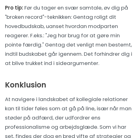
Pro tip:
Før du tager en svær samtale, øv dig på
"broken record"-teknikken: Gentag roligt dit
hovedbudskab, uanset hvordan modparten
reagerer. F.eks.: "Jeg har brug for at gøre min
pointe færdig." Gentag det venligt men bestemt,
indtil budskabet går igennem. Det forhindrer dig i
at blive trukket ind i sideargumenter.
Konklusion
At navigere i landskabet af kollegiale relationer
kan til tider føles som at gå på line, især når man
støder på adfærd, der udfordrer ens
professionalisme og arbejdsglæde. Som vi har
set, findes der dog en bred vifte af strategier og