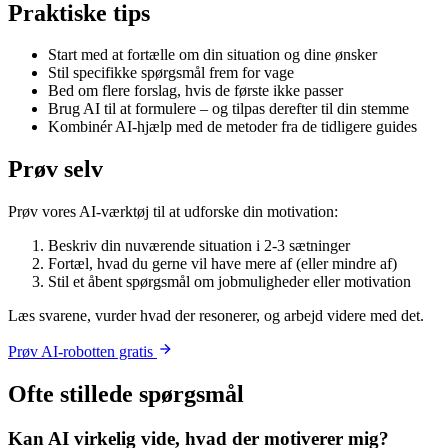
Praktiske tips
Start med at fortælle om din situation og dine ønsker
Stil specifikke spørgsmål frem for vage
Bed om flere forslag, hvis de første ikke passer
Brug AI til at formulere – og tilpas derefter til din stemme
Kombinér AI-hjælp med de metoder fra de tidligere guides
Prøv selv
Prøv vores AI-værktøj til at udforske din motivation:
Beskriv din nuværende situation i 2-3 sætninger
Fortæl, hvad du gerne vil have mere af (eller mindre af)
Stil et åbent spørgsmål om jobmuligheder eller motivation
Læs svarene, vurder hvad der resonerer, og arbejd videre med det.
Prøv AI-robotten gratis
Ofte stillede spørgsmål
Kan AI virkelig vide, hvad der motiverer mig?