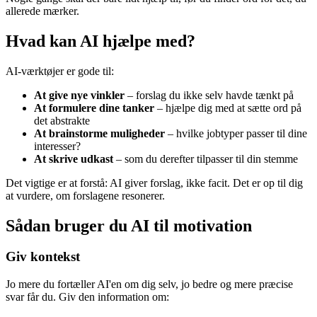
allerede mærker.
Hvad kan AI hjælpe med?
AI-værktøjer er gode til:
At give nye vinkler
– forslag du ikke selv havde tænkt på
At formulere dine tanker
– hjælpe dig med at sætte ord på
det abstrakte
At brainstorme muligheder
– hvilke jobtyper passer til dine
interesser?
At skrive udkast
– som du derefter tilpasser til din stemme
Det vigtige er at forstå: AI giver forslag, ikke facit. Det er op til dig
at vurdere, om forslagene resonerer.
Sådan bruger du AI til motivation
Giv kontekst
Jo mere du fortæller AI'en om dig selv, jo bedre og mere præcise
svar får du. Giv den information om: