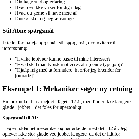
Din baggrund og erfaring
Hvad der ikke virker for dig i dag
Hvad du gerne vil have mere af
Dine ønsker og begrænsninger
Stil Åbne spørgsmål
I stedet for ja/nej-spørgsmål, stil spørgsmål, der inviterer til
udforskning:
"Hvilke jobtyper kunne passe til mine interesser?"
"Hvad skal man typisk motiveres af i [denne type job]?"
"Hjælp mig med at formulere, hvorfor jeg brænder for
[område]"
Eksempel 1: Mekaniker søger ny retning
En mekaniker har arbejdet i faget i 12 år, men finder ikke længere
glæde i jobbet – det føles for upersonligt.
Spørgsmål til AI:
"Jeg er uddannet mekaniker og har arbejdet med det i 12 år. Jeg
oplever ikke stor glæde ved jobbet længere, da det er lidt for