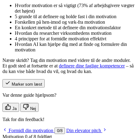
Hvorfor motivation er så vigtigt (73% af arbejdsgivere vægter
det højest)
5 grunde til at definere og holde fast i din motivation
Forskellen på hen-imod og væk-fra motivation
En konkret metode til at definere din motivationsfaktor
Hvordan du researcher virksomhedens motivation
4 principper for at formidle motivation effektivt
Hvordan AI kan hjælpe dig med at finde og formulere din
motivation
Næste skridt? Tag din motivation med videre til de andre moduler.
Et godt sted at fortsætte er at
definere dine faglige kompetencer
– så
du kan vise både hvad du vil, og hvad du kan.
Marker som læst
Var denne guide hjælpsom?
Ja
Nej
Tak for din feedback!
Formidl din motivation
Din elevator pitch
0
/
8
Motivation
0 af 8 fuldført