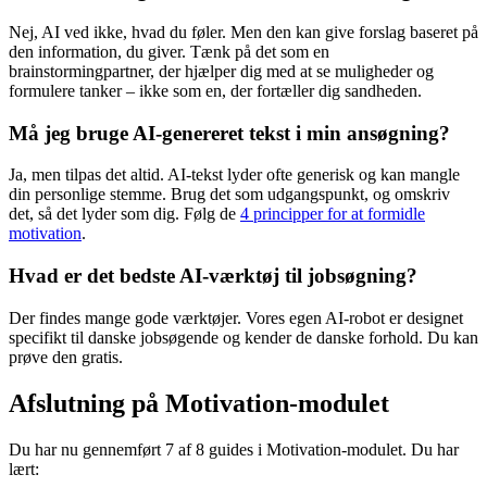
Nej, AI ved ikke, hvad du føler. Men den kan give forslag baseret på
den information, du giver. Tænk på det som en
brainstormingpartner, der hjælper dig med at se muligheder og
formulere tanker – ikke som en, der fortæller dig sandheden.
Må jeg bruge AI-genereret tekst i min ansøgning?
Ja, men tilpas det altid. AI-tekst lyder ofte generisk og kan mangle
din personlige stemme. Brug det som udgangspunkt, og omskriv
det, så det lyder som dig. Følg de
4 principper for at formidle
motivation
.
Hvad er det bedste AI-værktøj til jobsøgning?
Der findes mange gode værktøjer. Vores egen AI-robot er designet
specifikt til danske jobsøgende og kender de danske forhold. Du kan
prøve den gratis.
Afslutning på Motivation-modulet
Du har nu gennemført 7 af 8 guides i Motivation-modulet. Du har
lært: