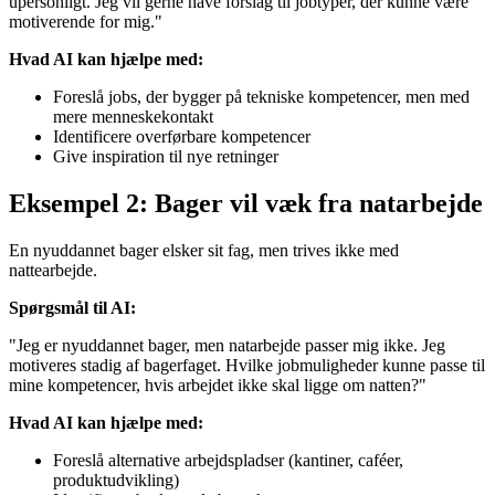
upersonligt. Jeg vil gerne have forslag til jobtyper, der kunne være
motiverende for mig."
Hvad AI kan hjælpe med:
Foreslå jobs, der bygger på tekniske kompetencer, men med
mere menneskekontakt
Identificere overførbare kompetencer
Give inspiration til nye retninger
Eksempel 2: Bager vil væk fra natarbejde
En nyuddannet bager elsker sit fag, men trives ikke med
nattearbejde.
Spørgsmål til AI:
"Jeg er nyuddannet bager, men natarbejde passer mig ikke. Jeg
motiveres stadig af bagerfaget. Hvilke jobmuligheder kunne passe til
mine kompetencer, hvis arbejdet ikke skal ligge om natten?"
Hvad AI kan hjælpe med:
Foreslå alternative arbejdspladser (kantiner, caféer,
produktudvikling)