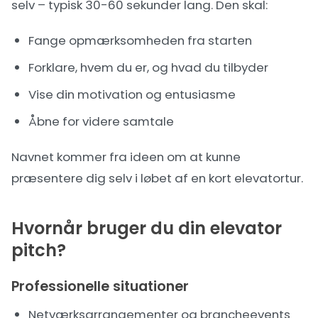
selv – typisk 30-60 sekunder lang. Den skal:
Fange opmærksomheden fra starten
Forklare, hvem du er, og hvad du tilbyder
Vise din motivation og entusiasme
Åbne for videre samtale
Navnet kommer fra ideen om at kunne
præsentere dig selv i løbet af en kort elevatortur.
Hvornår bruger du din elevator
pitch?
Professionelle situationer
Netværksarrangementer og brancheevents