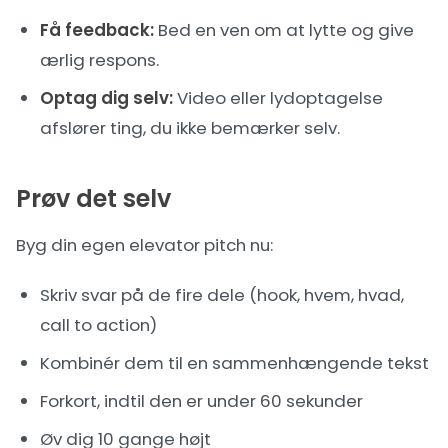
Få feedback:
Bed en ven om at lytte og give
ærlig respons.
Optag dig selv:
Video eller lydoptagelse
afslører ting, du ikke bemærker selv.
Prøv det selv
Byg din egen elevator pitch nu:
Skriv svar på de fire dele (hook, hvem, hvad,
call to action)
Kombinér dem til en sammenhængende tekst
Forkort, indtil den er under 60 sekunder
Øv dig 10 gange højt