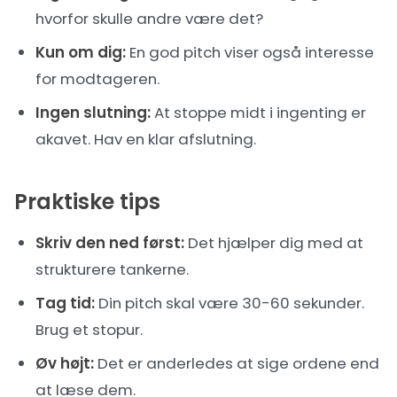
hvorfor skulle andre være det?
Kun om dig:
En god pitch viser også interesse
for modtageren.
Ingen slutning:
At stoppe midt i ingenting er
akavet. Hav en klar afslutning.
Praktiske tips
Skriv den ned først:
Det hjælper dig med at
strukturere tankerne.
Tag tid:
Din pitch skal være 30-60 sekunder.
Brug et stopur.
Øv højt:
Det er anderledes at sige ordene end
at læse dem.