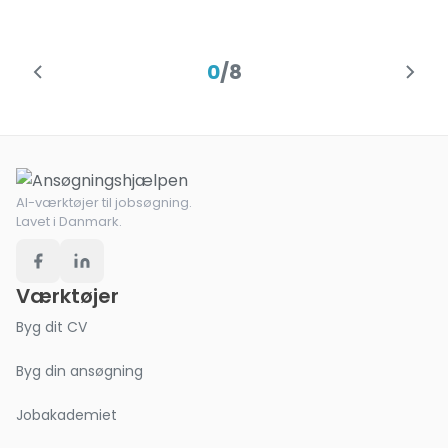
0
/
8
AI-værktøjer til jobsøgning.
Lavet i Danmark.
Værktøjer
Byg dit CV
Byg din ansøgning
Jobakademiet