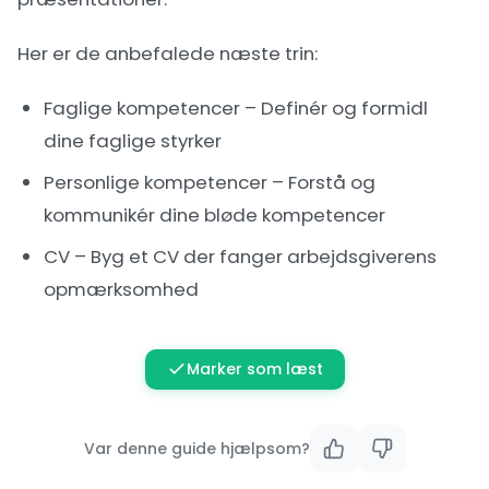
Her er de anbefalede næste trin:
Faglige kompetencer
– Definér og formidl
dine faglige styrker
Personlige kompetencer
– Forstå og
kommunikér dine bløde kompetencer
CV
– Byg et CV der fanger arbejdsgiverens
opmærksomhed
Marker som læst
Var denne guide hjælpsom?