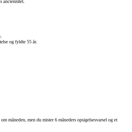
s anciennitet.
.
else og fyldte 55 år.
ere om måneden, men du mister 6 måneders opsigelsesvarsel og et