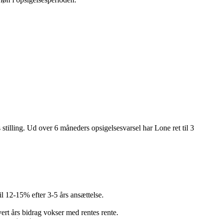
illing. Ud over 6 måneders opsigelsesvarsel har Lone ret til 3
l 12-15% efter 3-5 års ansættelse.
rt års bidrag vokser med rentes rente.