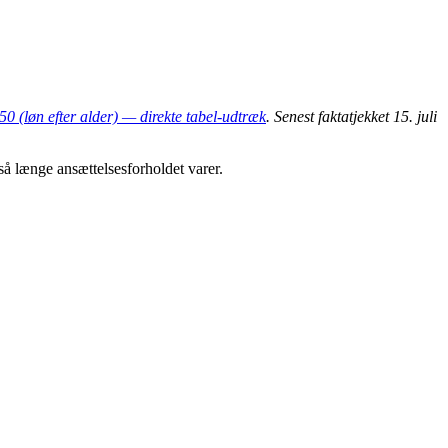
 (løn efter alder) — direkte tabel-udtræk
. Senest faktatjekket 15. juli
så længe ansættelsesforholdet varer.