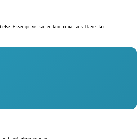
ættelse. Eksempelvis kan en kommunalt ansat lærer få et
 løn i opsigelsesperioden.