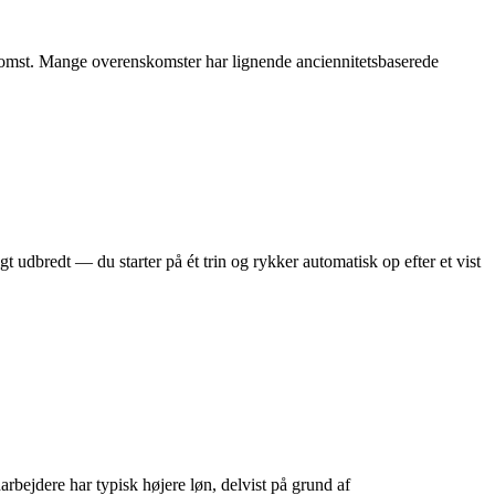
skomst. Mange overenskomster har lignende anciennitetsbaserede
igt udbredt — du starter på ét trin og rykker automatisk op efter et vist
arbejdere har typisk højere løn, delvist på grund af