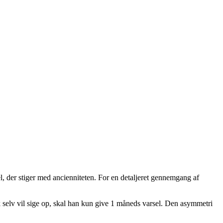
l, der stiger med ancienniteten. For en detaljeret gennemgang af
 selv vil sige op, skal han kun give 1 måneds varsel. Den asymmetri