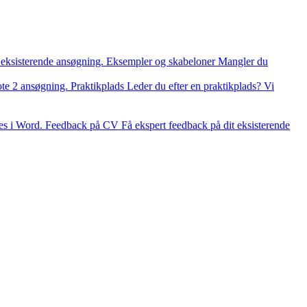
 eksisterende ansøgning.
Eksempler og skabeloner
Mangler du
ote 2 ansøgning.
Praktikplads
Leder du efter en praktikplads? Vi
es i Word.
Feedback på CV
Få ekspert feedback på dit eksisterende