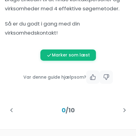
virksomheder
med 4 effektive søgemetoder.
Så er du godt i gang med din
virksomhedskontakt!
Marker som læst
Var denne guide hjælpsom?
0
/
10