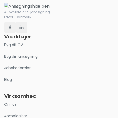
AI-værktøjer til jobsøgning.
Lavet i Danmark.
Værktøjer
Byg dit CV
Byg din ansøgning
Jobakademiet
Blog
Virksomhed
Om os
Anmeldelser