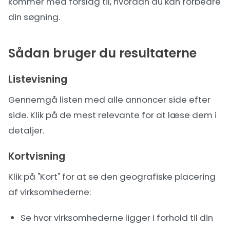
kommer med forslag til, hvordan du kan forbedre
din søgning.
Sådan bruger du resultaterne
Listevisning
Gennemgå listen med alle annoncer side efter
side. Klik på de mest relevante for at læse dem i
detaljer.
Kortvisning
Klik på "Kort" for at se den geografiske placering
af virksomhederne:
Se hvor virksomhederne ligger i forhold til din