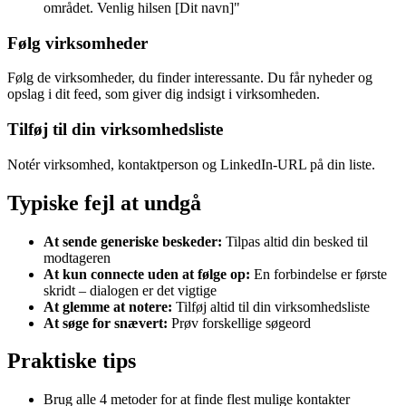
området. Venlig hilsen [Dit navn]"
Følg virksomheder
Følg de virksomheder, du finder interessante. Du får nyheder og
opslag i dit feed, som giver dig indsigt i virksomheden.
Tilføj til din virksomhedsliste
Notér virksomhed, kontaktperson og LinkedIn-URL på din liste.
Typiske fejl at undgå
At sende generiske beskeder:
Tilpas altid din besked til
modtageren
At kun connecte uden at følge op:
En forbindelse er første
skridt – dialogen er det vigtige
At glemme at notere:
Tilføj altid til din virksomhedsliste
At søge for snævert:
Prøv forskellige søgeord
Praktiske tips
Brug alle 4 metoder for at finde flest mulige kontakter