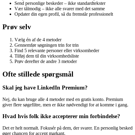
Send personlige beskeder – ikke standardtekster
Vær tålmodig – ikke alle svarer med det samme
Opdater din egen profil, så du fremstår professionelt
Prøv selv
Vælg én af de 4 metoder
Gennemfør søgningen trin for trin
Find 5 relevante personer eller virksomheder
Tilføj dem til din virksomhedsliste
Prøv derefter de andre 3 metoder
Ofte stillede spørgsmål
Skal jeg have LinkedIn Premium?
Nej, du kan bruge alle 4 metoder med en gratis konto. Premium
giver flere søgefiltre, men er ikke nødvendigt for at komme i gang.
Hvad hvis folk ikke accepterer min forbindelse?
Det er helt normalt. Fokusér på dem, der svarer. En personlig besked
øger chancen for accept markant.