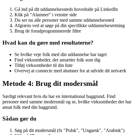
Gå ind på dit uddannelsessteds hovedside på LinkedIn
Klik på "Alumner" i venstre side
Du ser nu alle personer med samme uddannelsessted
Afgræns ved at søge på din specifikke uddannelsesretning
Brug de forudprogrammerede filtre
Hvad kan du gøre med resultaterne?
Se hvilke veje folk med din uddannelse har taget
Find virksomheder, der ansætter folk som dig
Tilføj virksomheder til din liste
Overvej at connecte med alumner for at udvide dit netværk
Metode 4: Brug dit modersmål
Særligt relevant hvis du har en international baggrund. Find
personer med samme modersmål og se, hvilke virksomheder der har
ansat folk med din baggrund.
Sådan gør du
Søg på dit modersmål (fx "Polsk", "Ungarsk", "Arabisk")