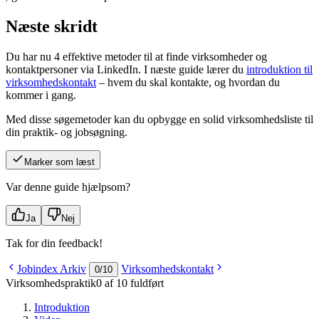
Næste skridt
Du har nu 4 effektive metoder til at finde virksomheder og
kontaktpersoner via LinkedIn. I næste guide lærer du
introduktion til
virksomhedskontakt
– hvem du skal kontakte, og hvordan du
kommer i gang.
Med disse søgemetoder kan du opbygge en solid virksomhedsliste til
din praktik- og jobsøgning.
Marker som læst
Var denne guide hjælpsom?
Ja
Nej
Tak for din feedback!
Jobindex Arkiv
Virksomhedskontakt
0
/
10
Virksomhedspraktik
0 af 10 fuldført
Introduktion