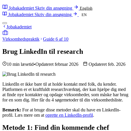
Jobakademiet
Skriv din ansøgning
English
Jobakademiet
Skriv din ansøgning
EN
Jobakademiet
Virksomhedspraktik
Guide 6 af 10
Brug LinkedIn til research
10 min læsetid
•
Opdateret februar 2026
Opdateret feb. 2026
LinkedIn er ikke bare til at holde kontakt med folk, du kender.
Platformen er et kraftfuldt researchværktøj, der kan hjælpe dig med
at finde nye kontakter og opdage virksomheder, som måske har brug
for en som dig. Her får du 4 søgemetoder til din virksomhedsliste.
Bemærk:
For at bruge disse metoder skal du have en LinkedIn-
profil. Læs mere om at
oprette en LinkedIn-profil
.
Metode 1: Find din kommende chef