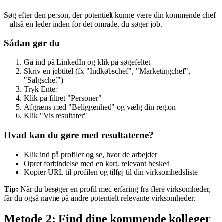
Søg efter den person, der potentielt kunne være din kommende chef
– altså en leder inden for det område, du søger job.
Sådan gør du
Gå ind på LinkedIn og klik på søgefeltet
Skriv en jobtitel (fx "Indkøbschef", "Marketingchef",
"Salgschef")
Tryk Enter
Klik på filtret "Personer"
Afgræns med "Beliggenhed" og vælg din region
Klik "Vis resultater"
Hvad kan du gøre med resultaterne?
Klik ind på profiler og se, hvor de arbejder
Opret forbindelse med en kort, relevant besked
Kopier URL til profilen og tilføj til din virksomhedsliste
Tip:
Når du besøger en profil med erfaring fra flere virksomheder,
får du også navne på andre potentielt relevante virksomheder.
Metode 2: Find dine kommende kolleger