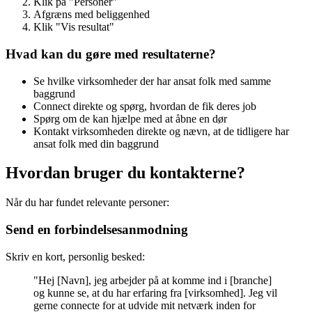
Klik på "Personer"
Afgræns med beliggenhed
Klik "Vis resultat"
Hvad kan du gøre med resultaterne?
Se hvilke virksomheder der har ansat folk med samme
baggrund
Connect direkte og spørg, hvordan de fik deres job
Spørg om de kan hjælpe med at åbne en dør
Kontakt virksomheden direkte og nævn, at de tidligere har
ansat folk med din baggrund
Hvordan bruger du kontakterne?
Når du har fundet relevante personer:
Send en forbindelsesanmodning
Skriv en kort, personlig besked:
"Hej [Navn], jeg arbejder på at komme ind i [branche]
og kunne se, at du har erfaring fra [virksomhed]. Jeg vil
gerne connecte for at udvide mit netværk inden for