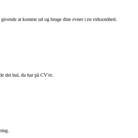
re givende at komme ud og bruge dine evner i en virksomhed.
de det hul, du har på CV'et.
ning.