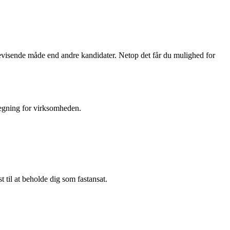
bevisende måde end andre kandidater. Netop det får du mulighed for
regning for virksomheden.
t til at beholde dig som fastansat.