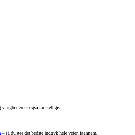
 varigheden er også forskellige.
n
– så du gør det bedste indtryk hele vejen igennem.