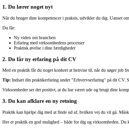
1. Du lærer noget nyt
Når du bruger dine kompetencer i praksis, udvikler du dig. Uanset om
Du får:
Ny viden om branchen
Erfaring med virksomhedens processer
Praktisk øvelse i dine færdigheder
2. Du får ny erfaring på dit CV
Med en praktik får du noget konkret at henvise til, når du søger job f
Tip:
Indsæt din praktikerfaring under "Erhvervserfaring" på dit CV. Sk
Virksomheder ser det positivt, at du har været ude og brugt dine kompe
3. Du kan afklare en ny retning
Praktik kan hjælpe dig med at finde ud af, hvilken vej du vil gå. Måsk
Her er praktik en god mulighed – både for dig og virksomheden. Du kan