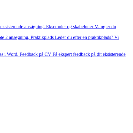
 eksisterende ansøgning.
Eksempler og skabeloner
Mangler du
ote 2 ansøgning.
Praktikplads
Leder du efter en praktikplads? Vi
es i Word.
Feedback på CV
Få ekspert feedback på dit eksisterende