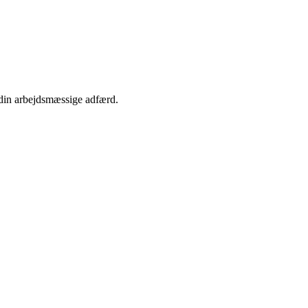
 din arbejdsmæssige adfærd.