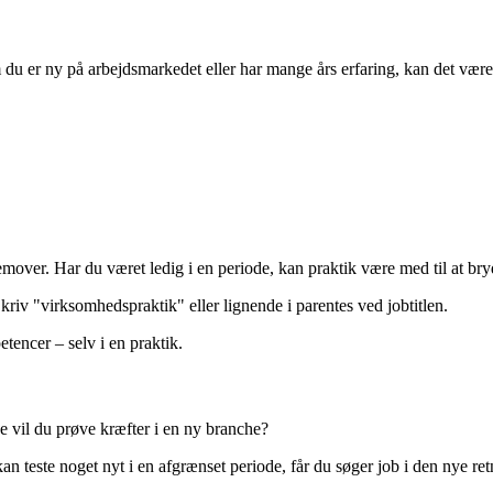
 du er ny på arbejdsmarkedet eller har mange års erfaring, kan det væ
remover. Har du været ledig i en periode, kan praktik være med til at bry
riv "virksomhedspraktik" eller lignende i parentes ved jobtitlen.
tencer – selv i en praktik.
e vil du prøve kræfter i en ny branche?
 teste noget nyt i en afgrænset periode, får du søger job i den nye ret