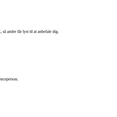
så andre får lyst til at anbefale dig.
renceperson.