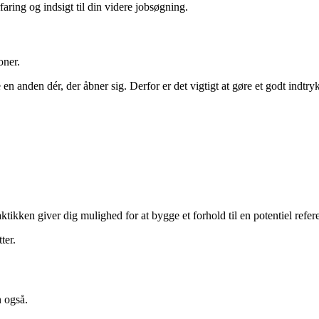
faring og indsigt til din videre jobsøgning.
oner.
 anden dér, der åbner sig. Derfor er det vigtigt at gøre et godt indtryk, 
aktikken giver dig mulighed for at bygge et forhold til en potentiel refe
ter.
n også.