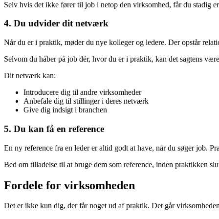
Selv hvis det ikke fører til job i netop den virksomhed, får du stadig er
4. Du udvider dit netværk
Når du er i praktik, møder du nye kolleger og ledere. Der opstår relati
Selvom du håber på job dér, hvor du er i praktik, kan det sagtens være en
Dit netværk kan:
Introducere dig til andre virksomheder
Anbefale dig til stillinger i deres netværk
Give dig indsigt i branchen
5. Du kan få en reference
En ny reference fra en leder er altid godt at have, når du søger job. Pr
Bed om tilladelse til at bruge dem som reference, inden praktikken slut
Fordele for virksomheden
Det er ikke kun dig, der får noget ud af praktik. Det går virksomhede