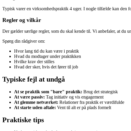
Typisk varer en virksomhedspraktik 4 uger. I nogle tilfælde kan den f
Regler og vilkår
Der gælder særlige regler, som du skal kende til. Vi anbefaler, at du u
Spørg din rådgiver om:
Hvor lang tid du kan være i praktik
Hvad du modtager under praktikken
Hvilke krav der stilles
Hvad der sker, hvis det fører til job
Typiske fejl at undgå
At se praktik som "bare" praktik:
Brug det strategisk
At være passiv:
Tag initiativ og vis engagement
At glemme netværket:
Relationer fra praktik er værdifulde
At starte uden aftale:
Vent til alt er på plads formelt
Praktiske tips