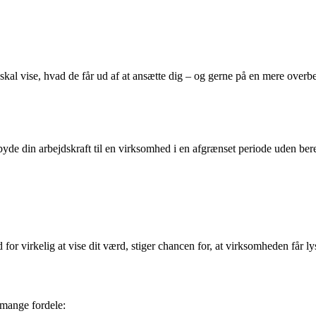
kal vise, hvad de får ud af at ansætte dig – og gerne på en mere over
byde din arbejdskraft til en virksomhed i en afgrænset periode uden be
 for virkelig at vise dit værd, stiger chancen for, at virksomheden får lys
 mange fordele: