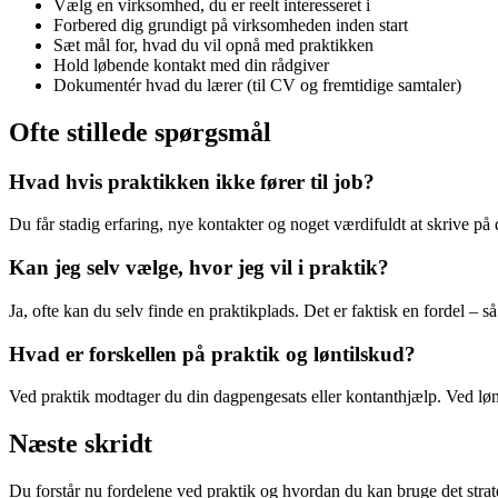
Vælg en virksomhed, du er reelt interesseret i
Forbered dig grundigt på virksomheden inden start
Sæt mål for, hvad du vil opnå med praktikken
Hold løbende kontakt med din rådgiver
Dokumentér hvad du lærer (til CV og fremtidige samtaler)
Ofte stillede spørgsmål
Hvad hvis praktikken ikke fører til job?
Du får stadig erfaring, nye kontakter og noget værdifuldt at skrive på
Kan jeg selv vælge, hvor jeg vil i praktik?
Ja, ofte kan du selv finde en praktikplads. Det er faktisk en fordel – 
Hvad er forskellen på praktik og løntilskud?
Ved praktik modtager du din dagpengesats eller kontanthjælp. Ved løn
Næste skridt
Du forstår nu fordelene ved praktik og hvordan du kan bruge det strat