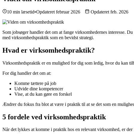
10 min læsetid
•
Opdateret februar 2026
Opdateret feb. 2026
Som jobsøger handler det om at fange virksomhedernes interesse. Du s
med virksomhedspraktik som en bevidst strategi.
Hvad er virksomhedspraktik?
Virksomhedspraktik er en mulighed for dig som ledig, hvor du kan til
For dig handler det om at:
Komme tættere på job
Udvide dine kompetencer
Vise, at du kan gøre en forskel
Ændrer du fokus fra blot at være i praktik til at se det som en mulighed
5 fordele ved virksomhedspraktik
Når det lykkes at komme i praktik hos en relevant virksomhed, er der