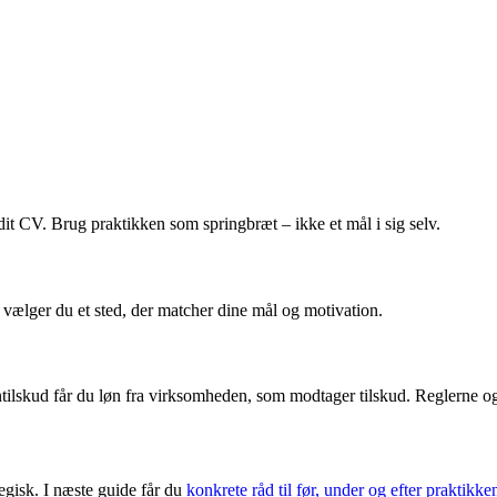
 dit CV. Brug praktikken som springbræt – ikke et mål i sig selv.
så vælger du et sted, der matcher dine mål og motivation.
tilskud får du løn fra virksomheden, som modtager tilskud. Reglerne og
egisk. I næste guide får du
konkrete råd til før, under og efter praktikke