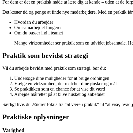
For dem er det en praktisk måde at lære dig at kende – uden at de forp
Det koster tid og penge at finde nye medarbejdere. Med en praktik få
Hvordan du arbejder
Om samarbejdet fungerer
Om du passer ind i teamet
Mange virksomheder ser praktik som en udvidet jobsamtale. Her 
Praktik som bevidst strategi
Vil du arbejde bevidst med praktik som strategi, bør du:
Undersøge dine muligheder for at bruge ordningen
Vælge en virksomhed, der matcher dine ønsker og mål
Se praktikken som en chance for at vise dit værd
Arbejde målrettet på at blive husket og anbefalet
Særligt hvis du Ændrer fokus fra "at være i praktik" til "at vise, hvad
Praktiske oplysninger
Varighed