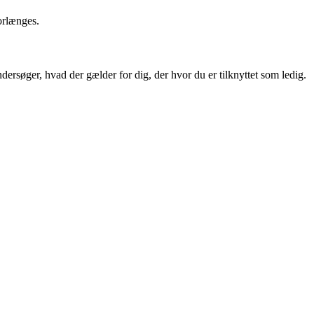
orlænges.
ndersøger, hvad der gælder for dig, der hvor du er tilknyttet som ledig.