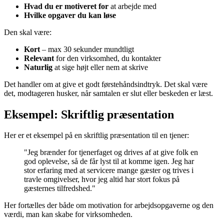
Hvad du er motiveret for
at arbejde med
Hvilke opgaver du kan løse
Den skal være:
Kort
– max 30 sekunder mundtligt
Relevant
for den virksomhed, du kontakter
Naturlig
at sige højt eller nem at skrive
Det handler om at give et godt førstehåndsindtryk. Det skal være
det, modtageren husker, når samtalen er slut eller beskeden er læst.
Eksempel: Skriftlig præsentation
Her er et eksempel på en skriftlig præsentation til en tjener:
"Jeg brænder for tjenerfaget og drives af at give folk en
god oplevelse, så de får lyst til at komme igen. Jeg har
stor erfaring med at servicere mange gæster og trives i
travle omgivelser, hvor jeg altid har stort fokus på
gæsternes tilfredshed."
Her fortælles der både om motivation for arbejdsopgaverne og den
værdi, man kan skabe for virksomheden.