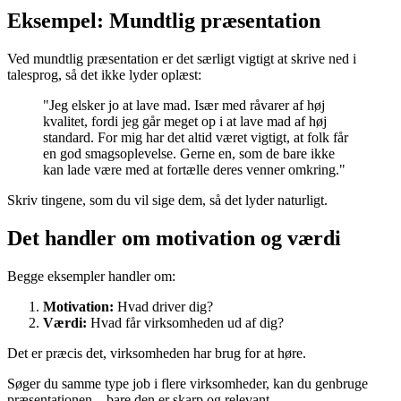
Eksempel: Mundtlig præsentation
Ved mundtlig præsentation er det særligt vigtigt at skrive ned i
talesprog, så det ikke lyder oplæst:
"Jeg elsker jo at lave mad. Især med råvarer af høj
kvalitet, fordi jeg går meget op i at lave mad af høj
standard. For mig har det altid været vigtigt, at folk får
en god smagsoplevelse. Gerne en, som de bare ikke
kan lade være med at fortælle deres venner omkring."
Skriv tingene, som du vil sige dem, så det lyder naturligt.
Det handler om motivation og værdi
Begge eksempler handler om:
Motivation:
Hvad driver dig?
Værdi:
Hvad får virksomheden ud af dig?
Det er præcis det, virksomheden har brug for at høre.
Søger du samme type job i flere virksomheder, kan du genbruge
præsentationen – bare den er skarp og relevant.