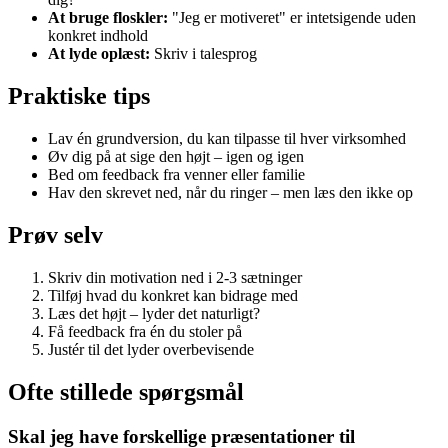
At bruge floskler:
"Jeg er motiveret" er intetsigende uden
konkret indhold
At lyde oplæst:
Skriv i talesprog
Praktiske tips
Lav én grundversion, du kan tilpasse til hver virksomhed
Øv dig på at sige den højt – igen og igen
Bed om feedback fra venner eller familie
Hav den skrevet ned, når du ringer – men læs den ikke op
Prøv selv
Skriv din motivation ned i 2-3 sætninger
Tilføj hvad du konkret kan bidrage med
Læs det højt – lyder det naturligt?
Få feedback fra én du stoler på
Justér til det lyder overbevisende
Ofte stillede spørgsmål
Skal jeg have forskellige præsentationer til