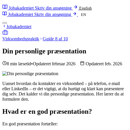
Jobakademiet
Skriv din ansøgning
English
Jobakademiet
Skriv din ansøgning
EN
Jobakademiet
Virksomhedspraktik
Guide 8 af 10
Din personlige præsentation
8 min læsetid
•
Opdateret februar 2026
Opdateret feb. 2026
Uanset hvordan du kontakter en virksomhed – på telefon, e-mail
eller LinkedIn – er det vigtigt, at du hurtigt og klart kan præsentere
dig selv. Det kalder vi din personlige præsentation. Her lærer du at
formulere den.
Hvad er en god præsentation?
En god præsentation fortæller: