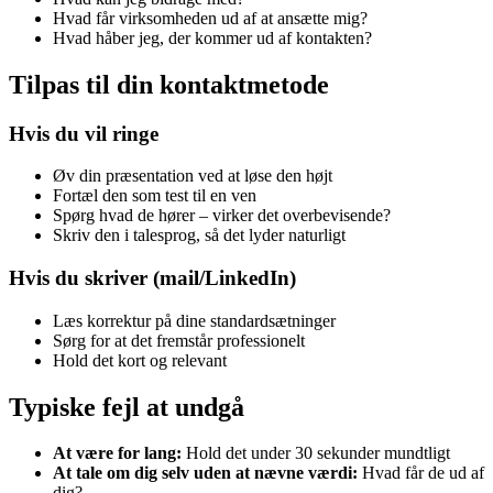
Hvad får virksomheden ud af at ansætte mig?
Hvad håber jeg, der kommer ud af kontakten?
Tilpas til din kontaktmetode
Hvis du vil ringe
Øv din præsentation ved at løse den højt
Fortæl den som test til en ven
Spørg hvad de hører – virker det overbevisende?
Skriv den i talesprog, så det lyder naturligt
Hvis du skriver (mail/LinkedIn)
Læs korrektur på dine standardsætninger
Sørg for at det fremstår professionelt
Hold det kort og relevant
Typiske fejl at undgå
At være for lang:
Hold det under 30 sekunder mundtligt
At tale om dig selv uden at nævne værdi:
Hvad får de ud af
dig?